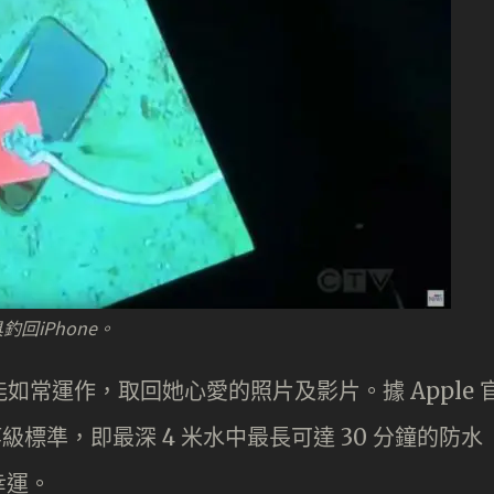
回iPhone。
亦能如常運作，取回她心愛的照片及影片。據 Apple 
P68 等級標準，即最深 4 米水中最長可達 30 分鐘的防水
幸運。