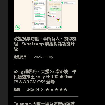
改進投票功能．@所有人．類似群
組 WhatsApp 群組對話功能升
級
流動應用
2026-08-05
625g 超輕巧．支援 2x 增距鏡 平
民級遠攝王 Sony FE 100-400mm
F5.6-8.0 GM OSS 登場
攝影
2026-08-04
Telegram 因單一用戶違規內容被