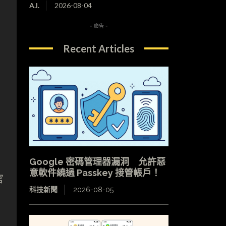
A.I.
2026-08-04
- 廣告 -
Recent Articles
Google 密碼管理器漏洞 允許惡
意軟件繞過 Passkey 接管帳戶！
官
科技新聞
2026-08-05