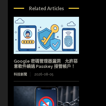
Related Articles
Google 密碼管理器漏洞 允許惡
意軟件繞過 Passkey 接管帳戶！
科技新聞
2026-08-05