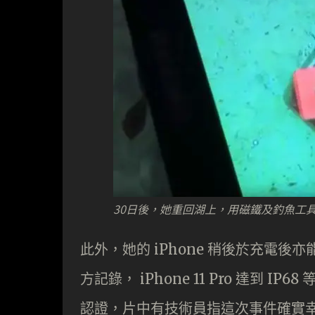
30日後，她重回湖上，用磁鐵及釣魚工具釣
此外，她的 iPhone 稍後於充電後
方記錄， iPhone 11 Pro 達到 I
認證，片中有技術員指這次事件確實