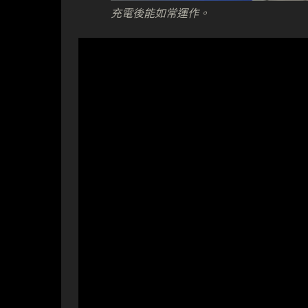
充電後能如常運作。