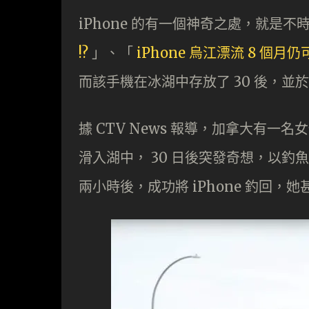
iPhone 的有一個神奇之處，就是
!?
」、「
iPhone 烏江漂流 8 個月
而該手機在冰湖中存放了 30 後，並
據 CTV News 報導，加拿大有一名女
滑入湖中， 30 日後突發奇想，以釣魚
兩小時後，成功將 iPhone 釣回