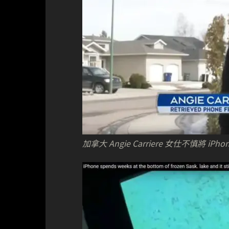
加拿大 Angie Carriere 女仕不慎將 iPho