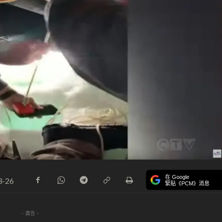
在 Google
3-26
緊貼《PCM》消息
- 廣告 -