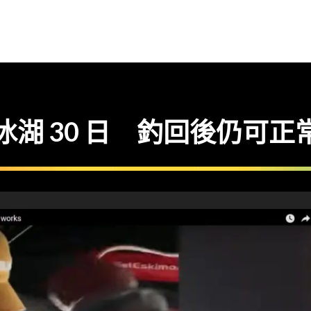
o 跌入冰湖 30 日 釣回後仍可