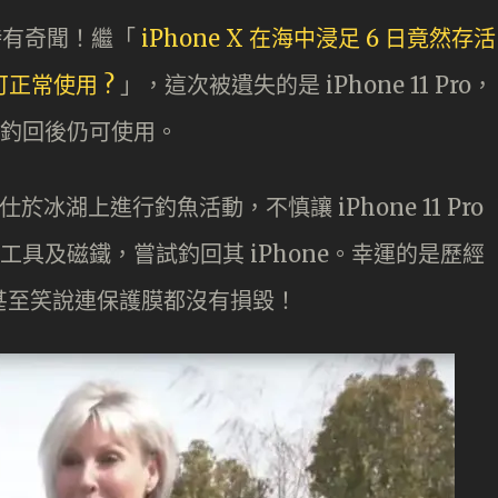
不時有奇聞！繼「
iPhone X 在海中浸足 6 日竟然存活
仍可正常使用 ?
」，這次被遺失的是 iPhone 11 Pro，
於釣回後仍可使用。
仕於冰湖上進行釣魚活動，不慎讓 iPhone 11 Pro
工具及磁鐵，嘗試釣回其 iPhone。幸運的是歷經
，她甚至笑說連保護膜都沒有損毀！