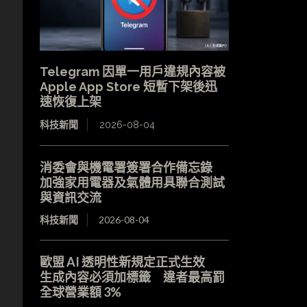
Telegram 因單一用戶違規內容被
Apple App Store 短暫下架後迅
速恢復上架
科技新聞
2026-08-04
消委會與機電署簽署合作備忘錄
加強家用電器及氣體用具聯合測試
與資訊交流
科技新聞
2026-08-04
歐盟 AI 透明性新規定正式生效
生成內容必須加標籤 違者最高罰
全球營業額 3%