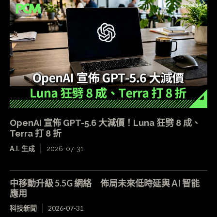
OpenAI 宣佈 GPT-5.6 大減價！Luna 狂劈 8 成、
Terra 打 8 折
A.I. 生成
2026-07-31
中移動升級 5.5G 網絡 佈局未來低時延與 AI 智能
應用
科技新聞
2026-07-31