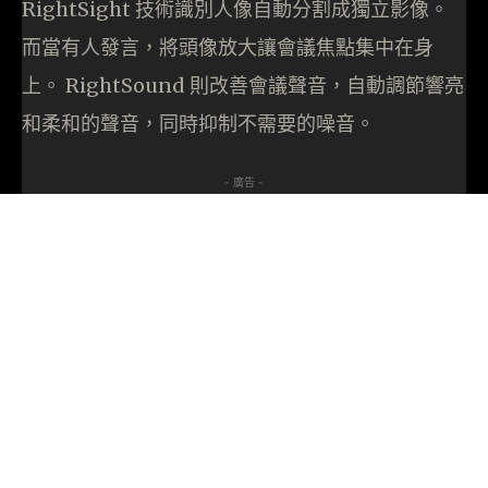
RightSight 技術識別人像自動分割成獨立影像。
而當有人發言，將頭像放大讓會議焦點集中在身
上。 RightSound 則改善會議聲音，自動調節響亮
和柔和的聲音，同時抑制不需要的噪音。
- 廣告 -