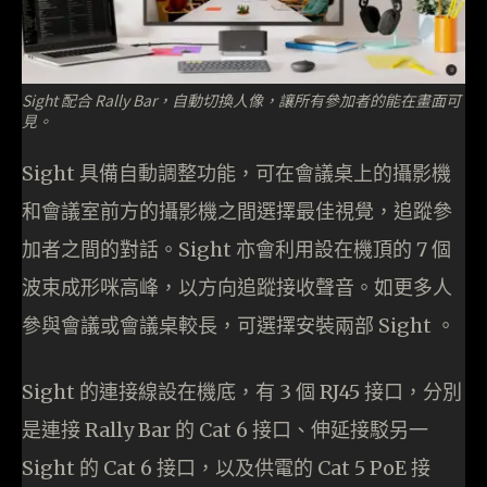
Sight 配合 Rally Bar，自動切換人像，讓所有參加者的能在畫面可
見。
Sight 具備自動調整功能，可在會議桌上的攝影機
和會議室前方的攝影機之間選擇最佳視覺，追蹤參
加者之間的對話。Sight 亦會利用設在機頂的 7 個
波束成形咪高峰，以方向追蹤接收聲音。如更多人
參與會議或會議桌較長，可選擇安裝兩部 Sight 。
Sight 的連接線設在機底，有 3 個 RJ45 接口，分別
是連接 Rally Bar 的 Cat 6 接口、伸延接駁另一
Sight 的 Cat 6 接口，以及供電的 Cat 5 PoE 接