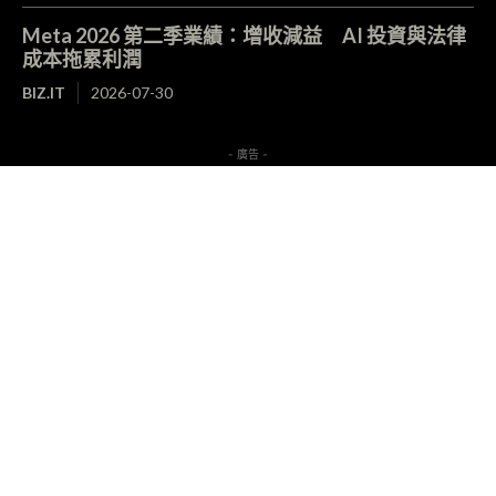
Meta 2026 第二季業績：增收減益 AI 投資與法律
成本拖累利潤
BIZ.IT
2026-07-30
- 廣告 -