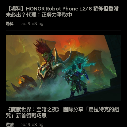
【場料】HONOR Robot Phone 12/8 發佈但香港
未必出？代理：正努力爭取中
場料
2026-08-09
《魔獸世界：至暗之夜》 團隊分享「烏拉特克的詛
咒」新首領戰巧思
遊戲
2026-08-09