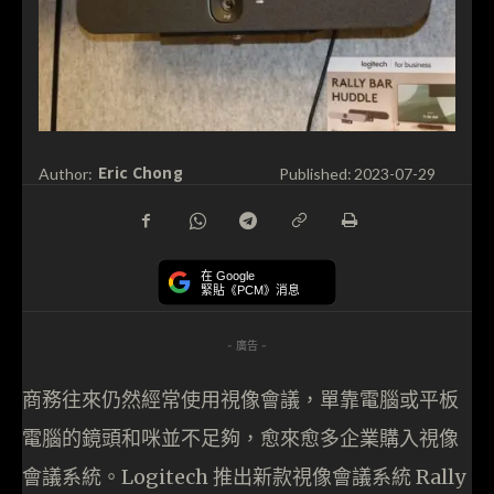
Eric Chong
Author:
Published:
2023-07-29
在 Google
緊貼《PCM》消息
- 廣告 -
商務往來仍然經常使用視像會議，單靠電腦或平板
電腦的鏡頭和咪並不足夠，愈來愈多企業購入視像
會議系統。Logitech 推出新款視像會議系統 Rally