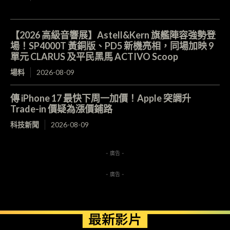
【2026 高級音響展】Astell&Kern 旗艦陣容強勢登
場！SP4000T 黃銅版、PD5 新機亮相，同場加映 9
單元 CLARUS 及平民黑馬 ACTIVO Scoop
場料
2026-08-09
傳 iPhone 17 最快下周一加價！Apple 突調升
Trade-in 價疑為漲價鋪路
科技新聞
2026-08-09
- 廣告 -
- 廣告 -
最新影片