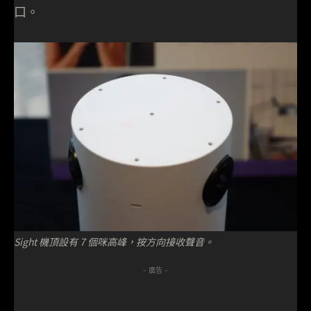
口。
Sight 機頂設有 7 個咪高峰，按方向接收聲音。
- 廣告 -