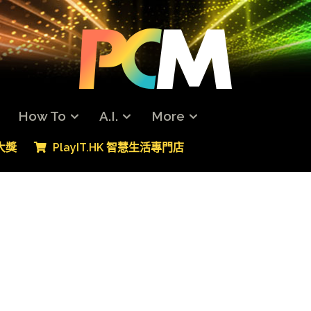
How To
A.I.
More
專大獎
PlayIT.HK 智慧生活專門店