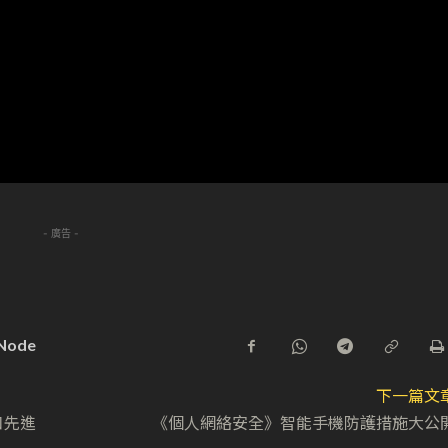
- 廣告 -
Node
下一篇文
口先進
《個人網絡安全》智能手機防護措施大公