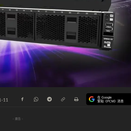
在 Google
1-11
緊貼《PCM》消息
- 廣告 -