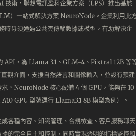
I 技術，聯想電訊盈科企業方案（LPS）推出基於
M）一站式解決方案 NeuroNode。企業利用此
創新業務時毋須通過公共雲傳輸數據或模型，有助解決企
。
API，為 Llama 3.1、GLM-4、Pixtral 12B 等
備有直觀介面，支援自然語言和圖像輸入，並設有預建
euroNode 核心配備 4 個 GPU，能夠在 10
0 GPU 型號運行 Llama3.1 8B 模型為例）。
生成各種內容、知識管理、合規檢查、客戶服務聊天
數據的完全自主和控制，同時實現透明的指標監控和