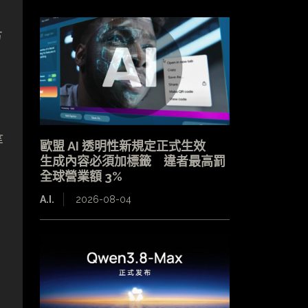
方
等
歐盟 AI 透明性新規定正式生效
生成內容必須加標籤 違者最高罰
全球營業額 3%
A.I.
2026-08-04