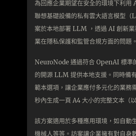
為回應企業期望在安全的環境下利用 A
聯想基礎設備的私有雲大語言模型（LL
案於本地部署 LLM ，透過 AI 
業在隱私保護和監管合規方面的問題
NeuroNode 通過符合 OpenAI 標準的 
的開源 LLM 提供本地支援。同時
範本選項，讓企業應付多元化的業務需求。N
秒內生成一頁 A4 大小的完整文本（以 A1
該方案適用於多種應用環境，如自動
機械人等等。訪案讓企業擁有對自身