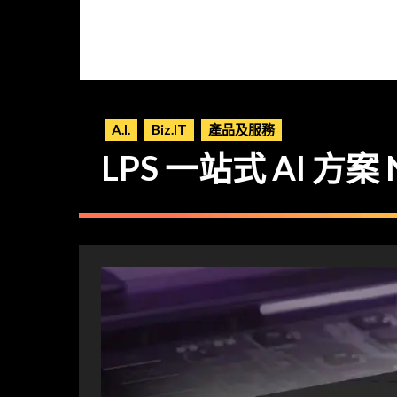
A.I.
Biz.IT
產品及服務
LPS 一站式 AI 方案