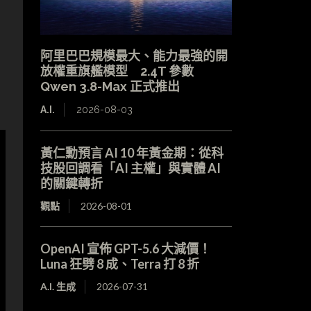
、
阿里巴巴規模最大、能力最強的開
放權重旗艦模型 2.4T 參數
Qwen 3.8-Max 正式推出
A.I.
2026-08-03
黃仁勳預言 AI 10 年黃金期：從科
技股回調看「AI 主權」與實體 AI
的關鍵轉折
觀點
2026-08-01
OpenAI 宣佈 GPT-5.6 大減價！
Luna 狂劈 8 成、Terra 打 8 折
A.I. 生成
2026-07-31