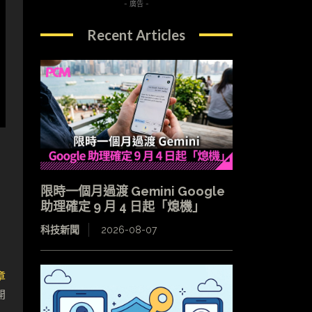
- 廣告 -
Recent Articles
限時一個月過渡 Gemini Google
助理確定 9 月 4 日起「熄機」
科技新聞
2026-08-07
章
開