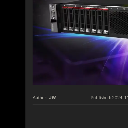
JW
2024-1
Author:
Published: