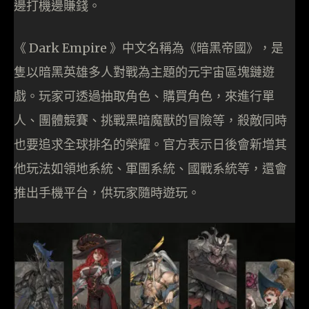
邊打機邊賺錢。
《 Dark Empire 》中文名稱為《暗黑帝國》，是
隻以暗黑英雄多人對戰為主題的元宇宙區塊鏈遊
戲。玩家可透過抽取角色、購買角色，來進行單
人、團體競賽、挑戰黑暗魔獸的冒險等，殺敵同時
也要追求全球排名的榮耀。官方表示日後會新增其
他玩法如領地系統、軍團系統、國戰系統等，還會
推出手機平台，供玩家隨時遊玩。