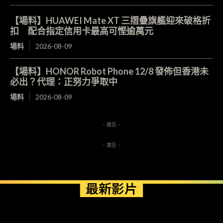
【場料】HUAWEI Mate XT 三摺疊旗艦迎來破格折
扣 配合指定信用卡最高可慳逾萬元
場料
2026-08-09
【場料】HONOR Robot Phone 12/8 發佈但香港未
必出？代理：正努力爭取中
場料
2026-08-09
- 廣告 -
- 廣告 -
最新影片