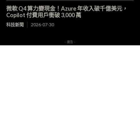
微軟 Q4 算力變現金！Azure 年收入破千億美元，
Copilot 付費用戶衝破 3,000 萬
科技新聞
2026-07-30
- 廣告 -