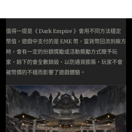
值得一提是《 Dark Empire 》會用不同方法穩定
幣值，遊戲中支付的是 EME 幣，當貨幣回流到廠方
時，會有一定的份額獎勵或活動奬勵方式贈予玩
家，餘下的會全數銷毀，以防通貨膨脹，玩家不會
被幣價的不穩而影響了遊戲體驗。