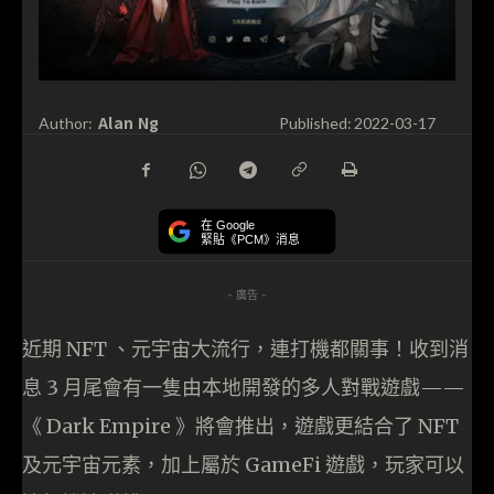
Alan Ng
Author:
Published:
2022-03-17
在 Google
緊貼《PCM》消息
- 廣告 -
近期 NFT 、元宇宙大流行，連打機都關事！收到消
息 3 月尾會有一隻由本地開發的多人對戰遊戲——
《 Dark Empire 》將會推出，遊戲更結合了 NFT
及元宇宙元素，加上屬於 GameFi 遊戲，玩家可以