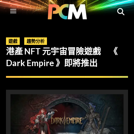
遊戲
趨勢分析
港產 NFT 元宇宙冒險遊戲 《
Dark Empire 》即將推出