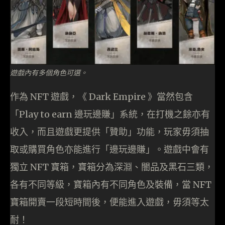
遊戲內有多個角色可選。
作為 NFT 遊戲，《 Dark Empire 》當然包含
「Play to earn 邊玩邊賺」系統，在打機之餘亦有
收入，而且遊戲更提供「贊助」功能，玩家毋須抽
取或購買角色亦能進行「邊玩邊賺」。遊戲中會有
獨立 NFT 寶箱，寶箱分為深淵、闇品及黑石三類，
各有不同等級，寶箱內有不同角色及裝備，當 NFT
寶箱開賣一段短時間後，便能進入遊戲，毋須等太
耐！