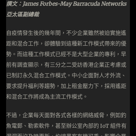
撰文：James Forbes-May Barracuda Networks
亞太區副總裁
自疫情發生後的幾年間，不少企業雖然被迫實施遙
距和混合工作，卻體驗到這種新工作模式帶來的優
勢。而這種工作模式已經不是大型企業的專利，早
前有調查顯示，有三分之二受訪香港企業正考慮或
已制訂永久混合工作模式。中小企面對人才外流、
要求提升福利等趨勢，加上租金壓力下，採用遙距
和混合工作將成為主流工作模式。
不過，企業每天面對各式各樣的網絡威脅，例如釣
魚電郵、勒索軟件，甚至辦公室內部的 IoT 組件有