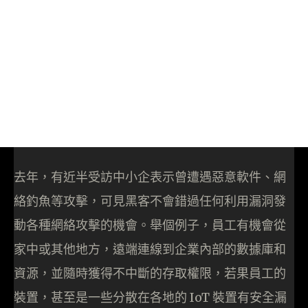
去年，有近半受訪中小企表示曾遭遇惡意軟件、網
絡釣魚等攻擊，可見黑客不會錯過任何利用漏洞發
動各種網絡攻擊的機會。舉個例子，員工有機會從
家中或其他地方，遠端連線到企業內部的數據庫和
資源，並隨時獲得不中斷的存取權限，若果員工的
裝置，甚至是一些分散在各地的 IoT 裝置有安全漏