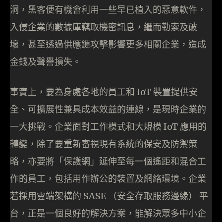
洞，黑客便有機會利用一些早已植入的惡意軟件，
入侵企業的數據庫竊取機密訊息，繼而勒索及破
壞，甚至透過供應鏈攻擊影響更多相關企業，造成
金錢及聲譽損失。
事實上，要為身處各地的員工和 IoT 裝置提供安
全、可擴展性兼具成本效益的連線，是現時企業的
一大挑戰。企業面對工作模式和大規模 IoT 應用的
轉變，除了要重新審視現有系統的保安及防禦策
略，亦要將「保護網」延伸至每一個遙距和混合工
作的員工，包括用作辦公的裝置及網絡環境。企業
若採用雲端架構的 SASE （安全存取服務邊緣） 平
台，正是一個良好的解決方案，能解決眾多中小企