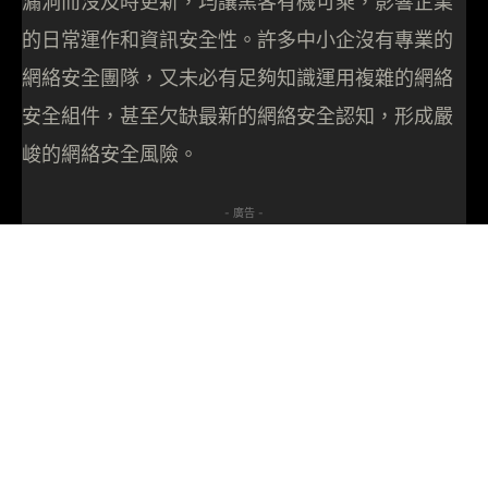
漏洞而沒及時更新，均讓黑客有機可乘，影響企業
的日常運作和資訊安全性。許多中小企沒有專業的
網絡安全團隊，又未必有足夠知識運用複雜的網絡
安全組件，甚至欠缺最新的網絡安全認知，形成嚴
峻的網絡安全風險。
- 廣告 -