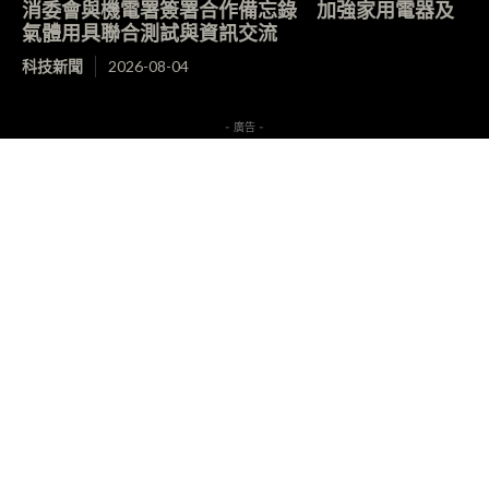
消委會與機電署簽署合作備忘錄 加強家用電器及
氣體用具聯合測試與資訊交流
科技新聞
2026-08-04
- 廣告 -