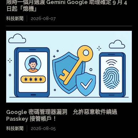
限時一個月過渡 Gemini Google 助理確定 9 月 4
日起「熄機」
科技新聞
2026-08-07
Google 密碼管理器漏洞 允許惡意軟件繞過
Passkey 接管帳戶！
科技新聞
2026-08-05