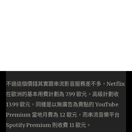
不過這個價錢其實跟串流影音服務差不多，Netflix
在歐洲的基本用費計劃為 7.99 歐元，高級計劃收
13.99 歐元，同樣是以無廣告為賣點的 YouTube
Premium 當地月費為 12 歐元，而串流音樂平台
Spotify Premium 則收費 11 歐元。