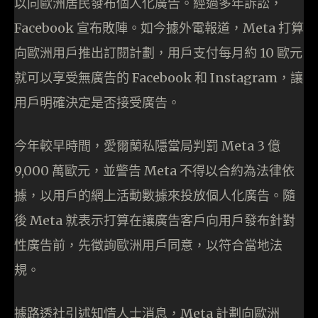
以向歐洲居民發布個人化廣告。經過多年訴訟，
Facebook 宣布敗陣。如今據外電報道，Meta 打算
向歐洲用戶推出訂閱計劃，用戶支付每月約 10 歐元
就可以享受無廣告的 Facebook 和 Instagram，讓
用戶明確決定是否接受廣告。
今年較早時間，愛爾蘭私隱當局判罰 Meta 3 億
9,000 萬歐元，並警告 Meta 不得以合約為法律依
據，以用戶的網上活動數據來投放個人化廣告。隨
後 Meta 就表示打算在讓廣告客戶向用戶發布針對
性廣告前，先徵詢歐洲用戶同意，以符合當地法
規。
據路透社引述知情人士消息，Meta 計劃向歐洲