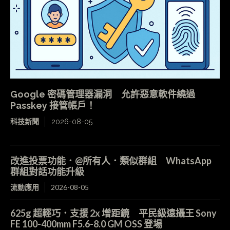
Google 密碼管理器漏洞 允許惡意軟件繞過
Passkey 接管帳戶！
科技新聞
2026-08-05
改進投票功能．@所有人．類似群組 WhatsApp
群組對話功能升級
流動應用
2026-08-05
625g 超輕巧．支援 2x 增距鏡 平民級遠攝王 Sony
FE 100-400mm F5.6-8.0 GM OSS 登場