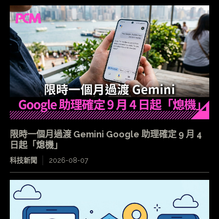
限時一個月過渡 Gemini Google 助理確定 9 月 4
日起「熄機」
科技新聞
2026-08-07