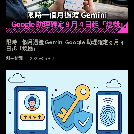
限時一個月過渡 Gemini Google 助理確定 9 月 4
日起「熄機」
科技新聞
2026-08-07