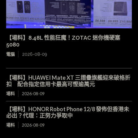
【場料】8.48L 性能狂魔！ZOTAC 迷你機硬塞
5080
電腦
2026-08-09
【場料】HUAWEI Mate XT 三摺疊旗艦迎來破格折
扣 配合指定信用卡最高可慳逾萬元
場料
2026-08-09
【場料】HONOR Robot Phone 12/8 發佈但香港未
必出？代理：正努力爭取中
場料
2026-08-09