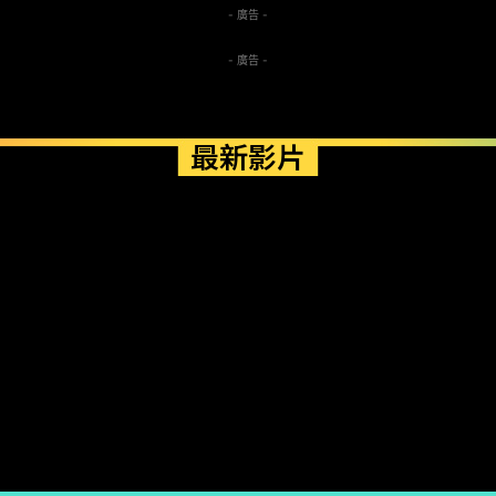
- 廣告 -
- 廣告 -
最新影片