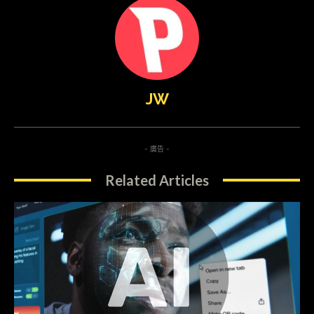
JW
- 廣告 -
Related Articles