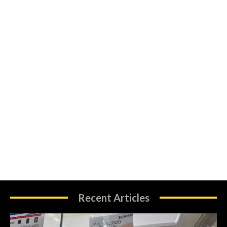
Recent Articles