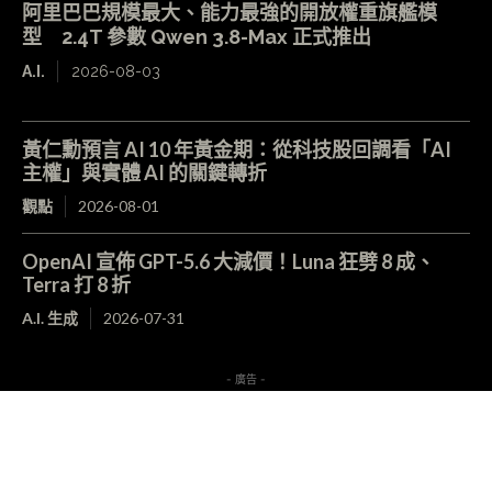
阿里巴巴規模最大、能力最強的開放權重旗艦模
型 2.4T 參數 Qwen 3.8-Max 正式推出
A.I.
2026-08-03
黃仁勳預言 AI 10 年黃金期：從科技股回調看「AI
主權」與實體 AI 的關鍵轉折
觀點
2026-08-01
OpenAI 宣佈 GPT-5.6 大減價！Luna 狂劈 8 成、
Terra 打 8 折
A.I. 生成
2026-07-31
- 廣告 -