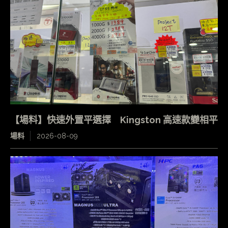
【場料】快速外置平選擇 Kingston 高速款變相平
場料
2026-08-09