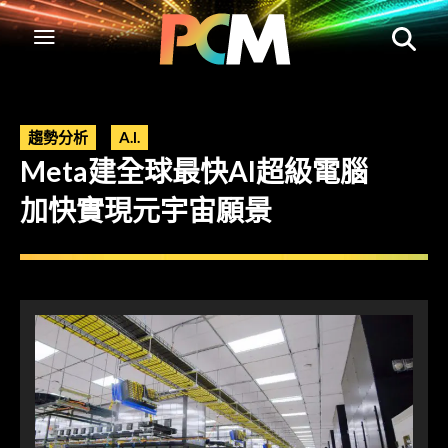
趨勢分析
A.I.
Meta建全球最快AI超級電腦
加快實現元宇宙願景