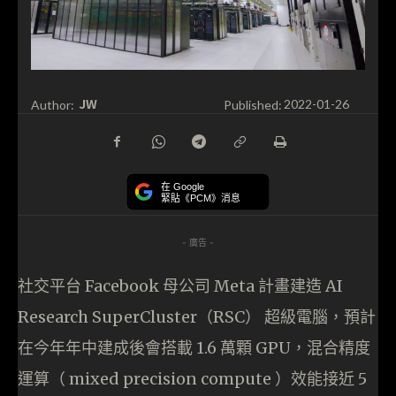
JW
Author:
Published:
2022-01-26
在 Google
緊貼《PCM》消息
- 廣告 -
社交平台 Facebook 母公司 Meta 計畫建造 AI
Research SuperCluster（RSC） 超級電腦，預計
在今年年中建成後會搭載 1.6 萬顆 GPU，混合精度
運算（ mixed precision compute ）效能接近 5