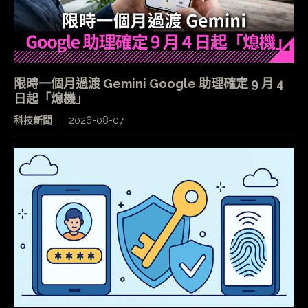
限時一個月過渡 Gemini Google 助理確定 9 月 4
日起「熄機」
科技新聞
2026-08-07