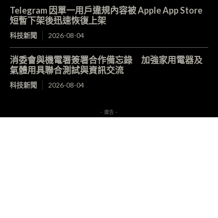
Telegram 因單一用戶違規內容被 Apple App Store
短暫下架後迅速恢復上架
科技新聞
2026-08-04
消委會與機電署簽署合作備忘錄 加強家用電器及
氣體用具聯合測試與資訊交流
科技新聞
2026-08-04
- 廣告 -