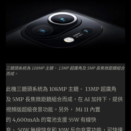
三鏡頭系統為 108MP 主鏡、 13MP 超廣角及 5MP 長焦微距鏡組合
而成。
此機三鏡頭系統為 108MP 主鏡、 13MP 超廣角
及 5MP 長焦微距鏡組合而成，在 AI 加持下，提供
視頻版超級夜景功能。另外， Mi 11 內置
的 4,600mAh 的電池支援 55W 有線快
充、 50W 無線快充和 10W 反向充電功能，可快速