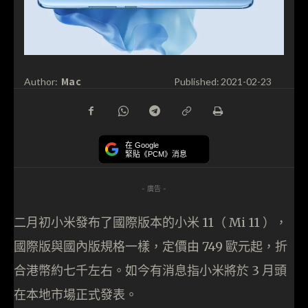
Mac
Author:
Published:
2021-02-23
在 Google
緊貼《PCM》消息
- 廣告 -
二月初小米發布了國際版本的小米 11（ Mi 11 ），
國際版與國內版規格一樣，定價由 749 歐元起，折
合港幣約七千左右。如今有消息指小米將於 3 月頭
在本地市場正式發表。