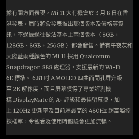
據有關方面表現，Mi 11 大有機會於 3 月 8 日在香
港發表，屆時將會發表推出那個版本及價格等資
訊，不過據過往做法基本上兩個版本（ 8GB +
128GB、8GB + 256GB ）都會發售。備有午夜灰和
天際藍兩種顏色的 Mi 11 採用 Qualcomm
Snapdragon 888 處理器，支援最新的 Wi-Fi
6E 標準。 6.81 吋 AMOLED 四曲面開孔屏升級
至 2K 解像度，而且屏幕獲得了專業評測機
構 DisplayMate 的 A+ 評級和最佳螢幕獎，加
上 120Hz 更新率及目前屬最高的 480Hz 超高觸控
採樣率，令觀看及使用時體驗會更加流暢。