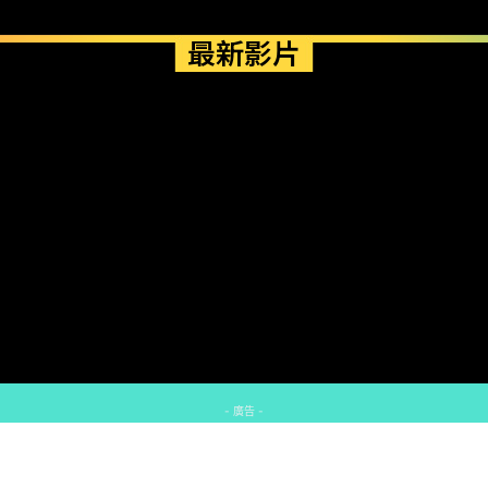
最新影片
- 廣告 -