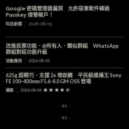
Google 密碼管理器漏洞 允許惡意軟件繞過
Passkey 接管帳戶！
科技新聞
2026-08-05
改進投票功能．@所有人．類似群組 WhatsApp
群組對話功能升級
流動應用
2026-08-05
625g 超輕巧．支援 2x 增距鏡 平民級遠攝王 Sony
FE 100-400mm F5.6-8.0 GM OSS 登場
攝影
2026-08-04
- 廣告 -
- 廣告 -