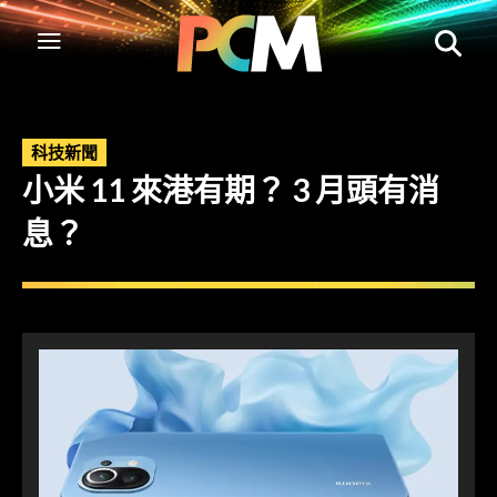
科技新聞
小米 11 來港有期？ 3 月頭有消
息？