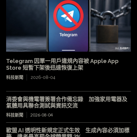
Telegram 因單一用戶違規內容被 Apple App
Store 短暫下架後迅速恢復上架
科技新聞
2026-08-04
消委會與機電署簽署合作備忘錄 加強家用電器及
氣體用具聯合測試與資訊交流
科技新聞
2026-08-04
歐盟 AI 透明性新規定正式生效 生成內容必須加標
籤 違者最高罰全球營業額 3%