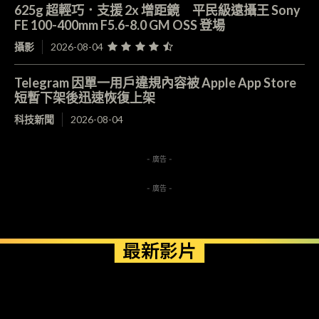
625g 超輕巧．支援 2x 增距鏡 平民級遠攝王 Sony
FE 100-400mm F5.6-8.0 GM OSS 登場
攝影
2026-08-04
Telegram 因單一用戶違規內容被 Apple App Store
短暫下架後迅速恢復上架
科技新聞
2026-08-04
- 廣告 -
- 廣告 -
最新影片