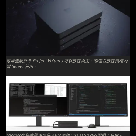
可堆疊設計令 Project Volterra 可以放在桌面，亦適合放在機櫃內
當 Server 使用。
Microsoft 將會提供原生 ARM 架構 Visual Studio 開發工具鏈。