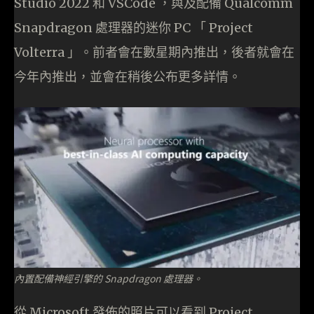
Studio 2022 和 VSCode ，與及配備 Qualcomm
Snapdragon 處理器的迷你 PC 「 Project
Volterra 」。前者會在數星期內推出，後者就會在
今年內推出，並會在稍後公布更多詳情。
內置配備神經引擎的 Snapdragon 處理器。
從 Microsoft 發佈的照片可以看到 Project