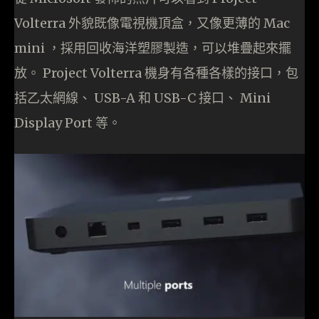
Volterra 外貌既像電視機頂盒，又像更薄的 Mac
mini ，採用回收海洋塑膠製造，可以堆疊起來擺
放。 Project Volterra 機身有各種各樣的接口，包
括乙太網線、 USB-A 和 USB-C 接口、 Mini
Display Port 等。