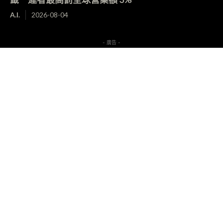
A.I.
2026-08-04
- 廣告 -