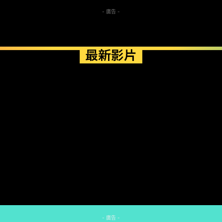
- 廣告 -
最新影片
- 廣告 -