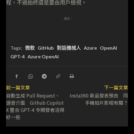
程，不過始終還是要由用戶檢視。
- 廣告 -
Tags:
微軟
GitHub
對話機械人
Azure
OpenAI
GPT-4
Azure OpenAI
前一篇文章
下一篇文章
自動生成 Pull Request、
Insta360 新品發表預告 同
語音介面 Github Copilot
手機拍片影相有關？
X 整合 GPT-4 令開發者活得
好一些