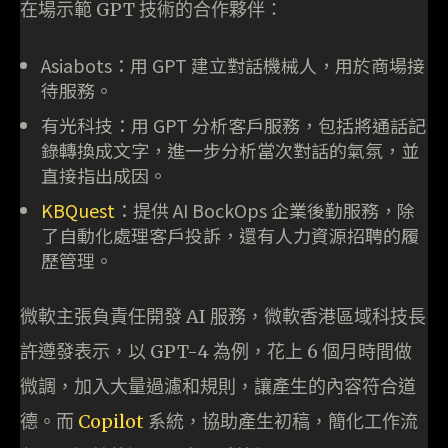
在場示範 GPT 技術的合作夥伴：
Asiabots：用 GPT 建立對話機械人，用於商場接
待服務。
有光科技：用 GPT 分析客戶服務，包括將通話記
錄轉換成文字，進一步分析當次對話的氣氛，並
直接指出成因。
KBQuest
：提供 AI BockOps 企業後勤服務，除
了自動化處理客戶投訴，還有人力資源招聘的履
歷管理。
微軟主張負責任開發 AI 服務，微軟香港區域科技長
許遵發表示，以 GPT-4 為例，花上 6 個月時間做
微調，加入大量過濾和規則，讓產生的內容符合道
德。而
Copilot
系統，協助產生初稿，簡化工作流