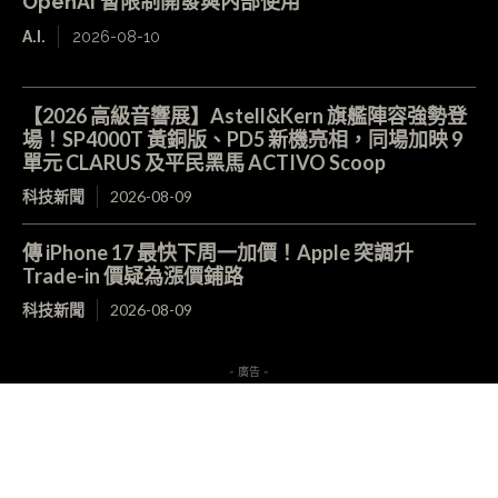
OpenAI 暫限制開發與內部使用
A.I.
2026-08-10
【2026 高級音響展】Astell&Kern 旗艦陣容強勢登
場！SP4000T 黃銅版、PD5 新機亮相，同場加映 9
單元 CLARUS 及平民黑馬 ACTIVO Scoop
科技新聞
2026-08-09
傳 iPhone 17 最快下周一加價！Apple 突調升
Trade-in 價疑為漲價鋪路
科技新聞
2026-08-09
- 廣告 -