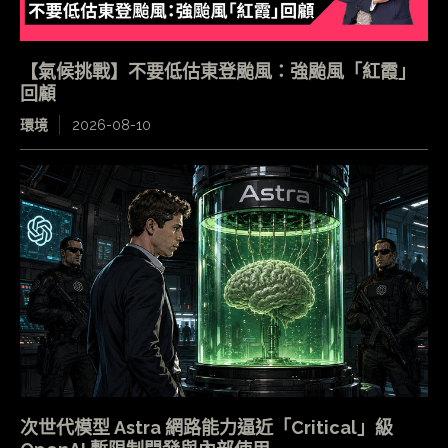
【氣候挑戰】不要低估東登颱風：強颱風「紅霞」
回顧
環境
2026-08-10
次世代模型 Astra 網路能力逼近「Critical」級