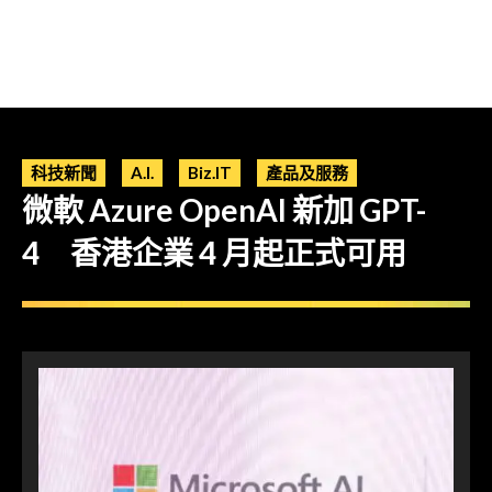
科技新聞
A.I.
Biz.IT
產品及服務
微軟 Azure OpenAI 新加 GPT-
4 香港企業 4 月起正式可用