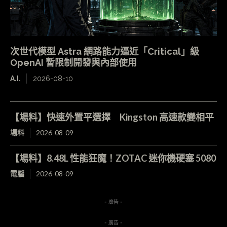
次世代模型 Astra 網路能力逼近「Critical」級
OpenAI 暫限制開發與內部使用
A.I.
2026-08-10
【場料】快速外置平選擇 Kingston 高速款變相平
場料
2026-08-09
【場料】8.48L 性能狂魔！ZOTAC 迷你機硬塞 5080
電腦
2026-08-09
- 廣告 -
- 廣告 -