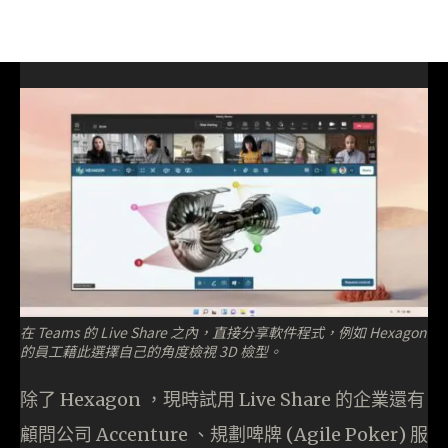
在 Teams 的 Live Share 之內，直接分享軟件程式，例如 Hexagon
的員工藉此選擇自己的角度檢視 3D 檢型。
除了 Hexagon ，現時試用 Live Share 的企業還有
顧問公司 Accenture 、規劃啤牌 (Agile Poker) 服