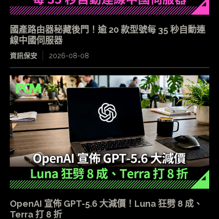
國產路由器秘藏後門！逾 20 款型號每 35 秒自動連
線中國伺服器
資訊保安
2026-08-08
OpenAI 宣佈 GPT-5.6 大減價！Luna 狂劈 8 成、
Terra 打 8 折