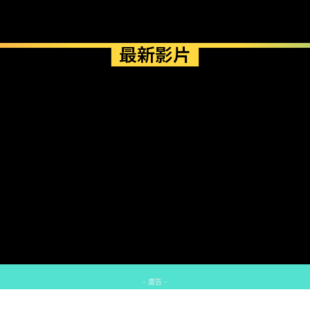
最新影片
- 廣告 -