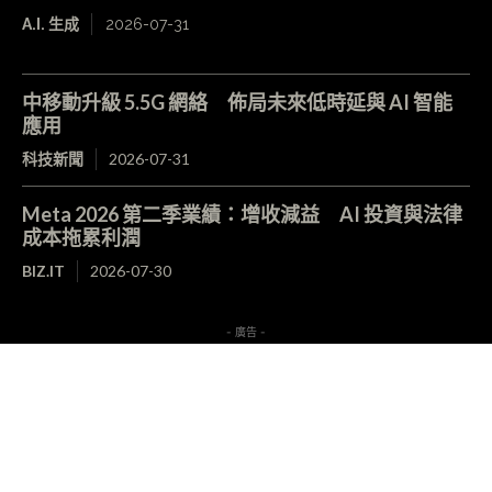
A.I. 生成
2026-07-31
中移動升級 5.5G 網絡 佈局未來低時延與 AI 智能
應用
科技新聞
2026-07-31
Meta 2026 第二季業績：增收減益 AI 投資與法律
成本拖累利潤
BIZ.IT
2026-07-30
- 廣告 -