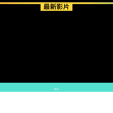
最新影片
- 廣告 -