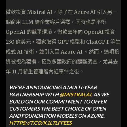
微軟投資 Mistral AI，除了在 Azure AI 引入另一
個商用 LLM 給企業客戶選擇，同時也是平衡
OpenAI 的競爭環境。微軟去年向 OpenAI 投資
130 億美元，獨家取得 GPT 模型和 ChatGPT 等生
成式 AI 技術，並引入至 Azure AI 。然而，這項投
資被視為獨攬，招致多國政府的壟斷調查，尤其去
年 11 月發生管理層內訌事件之後。
WE'RE ANNOUNCING A MULTI-YEAR
PARTNERSHIP WITH
@MISTRALAI
, AS WE
BUILD ON OUR COMMITMENT TO OFFER
CUSTOMERS THE BEST CHOICE OF OPEN
AND FOUNDATION MODELS ON AZURE.
HTTPS://T.CO/K1L7LFFEES