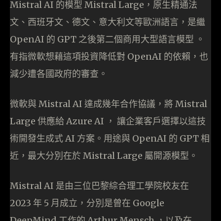
Mistral AI 的模型 Mistral Large，原生精通法
文、西班牙文、德文、意大利文等歐洲語言，是繼
OpenAI 的 GPT 之後第二個商用大型語言模型 。
有指微軟想藉這項投資降低對 OpenAI 的依賴，也
減少遭各國政府的審查。
微軟與 Mistral AI 達成幾年合作協議，將 Mistral
Large 供應給 Azure AI ， 讓企業客戶選擇以這技
術開發生成式 AI 方案。用途與 OpenAI 的 GPT 相
近，最大分別在於 Mistral Large 屬開源模型。
Mistral AI 是由三位巴黎綜合理工學院校友在
2023 年 5 月成立，分別是曾在 Google
DeepMind 工作的 Arthur Mensch ，以及在