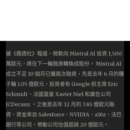
據《路透社》報道，微軟向 Mistral AI 投資 1,500
萬歐元，將在下一輪融資轉換成股份。 Mistral AI
成立不足 10 個月已獲兩次融資，先是去年 6 月的種
子輪 1.05 億歐元，投資者有 Google 前主席 Eric
Schmidt、法國富豪 Xavier Niel 和廣告公司
JCDecaux 。之後是去年 12 月的 3.85 億歐元融
資，資金來自 Salesforce、NVIDIA、a16z、法巴
銀行等公司，帶動公司估值超過 20 億歐元。