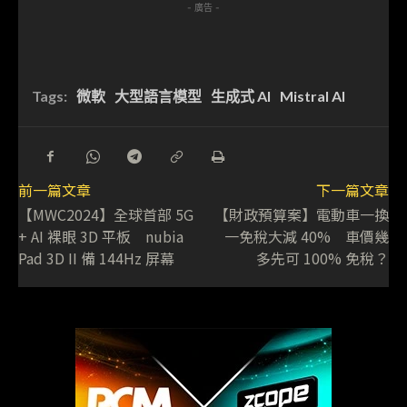
- 廣告 -
Tags:
微軟
大型語言模型
生成式 AI
Mistral AI
前一篇文章
下一篇文章
【MWC2024】全球首部 5G
【財政預算案】電動車一換
+ AI 裸眼 3D 平板 nubia
一免稅大減 40% 車價幾
Pad 3D II 備 144Hz 屏幕
多先可 100% 免稅？