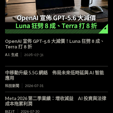
OpenAI 宣佈 GPT-5.6 大減價！Luna 狂劈 8 成、
Terra 打 8 折
A.I. 生成
2026-07-31
中移動升級 5.5G 網絡 佈局未來低時延與 AI 智能
應用
科技新聞
2026-07-31
Meta 2026 第二季業績：增收減益 AI 投資與法律
成本拖累利潤
BIZ.IT
2026-07-30