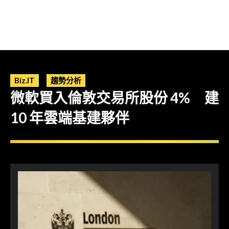
Biz.IT
趨勢分析
微軟買入倫敦交易所股份 4% 建
10 年雲端基建夥伴