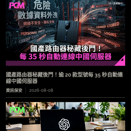
國產路由器秘藏後門！逾 20 款型號每 35 秒自動連
線中國伺服器
資訊保安
2026-08-08