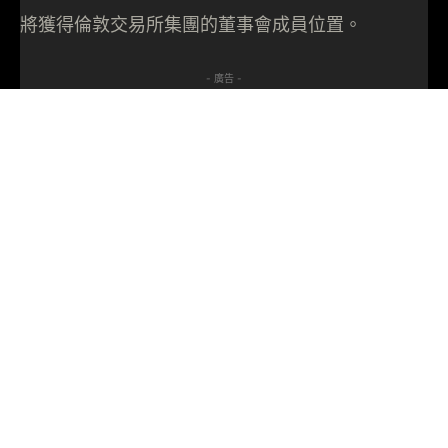
將獲得倫敦交易所集團的董事會成員位置。
- 廣告 -