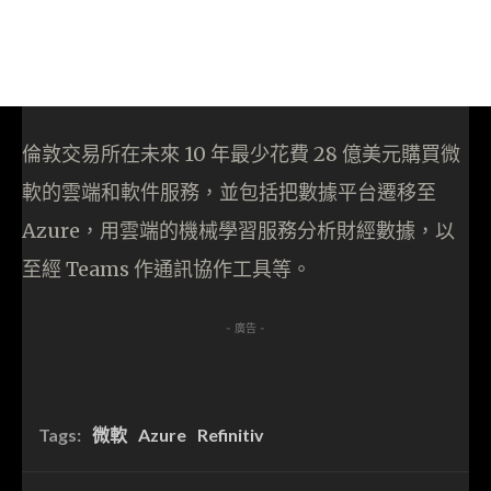
倫敦交易所在未來 10 年最少花費 28 億美元購買微
軟的雲端和軟件服務，並包括把數據平台遷移至
Azure，用雲端的機械學習服務分析財經數據，以
至經 Teams 作通訊協作工具等。
- 廣告 -
Tags:
微軟
Azure
Refinitiv