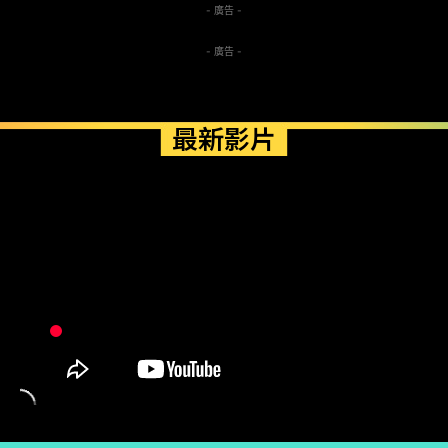
- 廣告 -
- 廣告 -
最新影片