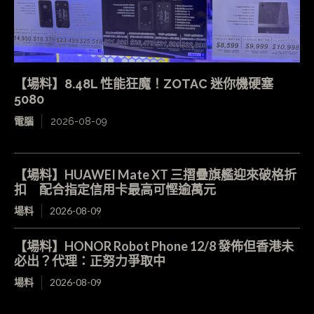
【場料】8.48L 性能狂魔！ZOTAC 迷你機硬塞
5080
電腦
2026-08-09
【場料】HUAWEI Mate XT 三摺疊旗艦迎來破格折
扣 配合指定信用卡最高可慳逾萬元
場料
2026-08-09
【場料】HONOR Robot Phone 12/8 發佈但香港未
必出？代理：正努力爭取中
場料
2026-08-09