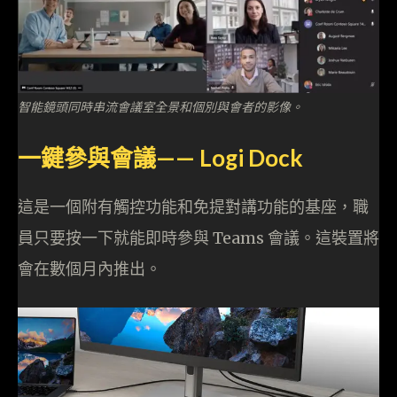
智能鏡頭同時串流會議室全景和個別與會者的影像。
一鍵參與會議—— Logi Dock
這是一個附有觸控功能和免提對講功能的基座，職
員只要按一下就能即時參與 Teams 會議。這裝置將
會在數個月內推出。