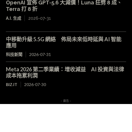
OpenAI 宣佈 GPT-5.6 大減價！Luna 狂劈 8 成、
Terra 打 8 折
A.I. 生成
2026-07-31
中移動升級 5.5G 網絡 佈局未來低時延與 AI 智能
應用
科技新聞
2026-07-31
Meta 2026 第二季業績：增收減益 AI 投資與法律
成本拖累利潤
BIZ.IT
2026-07-30
- 廣告 -