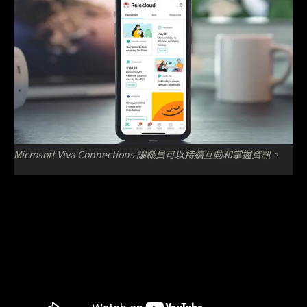
Microsoft Viva Connections 讓職員可以持續互動和掌握資訊。