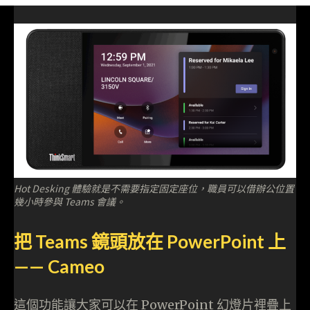
Hot Desking 體驗就是不需要指定固定座位，職員可以借辦公位置
幾小時參與 Teams 會議。
把 Teams 鏡頭放在 PowerPoint 上
—— Cameo
這個功能讓大家可以在 PowerPoint 幻燈片裡疊上