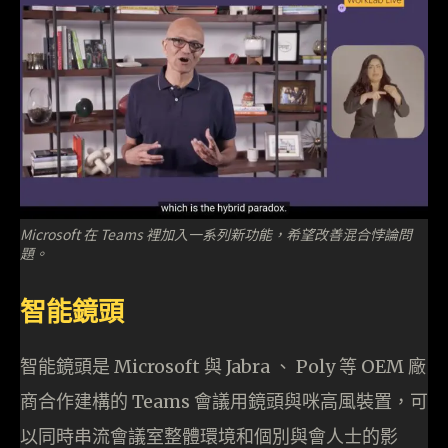
Microsoft 在 Teams 裡加入一系列新功能，希望改善混合悖論問
題。
智能鏡頭
智能鏡頭是 Microsoft 與 Jabra 、 Poly 等 OEM 廠
商合作建構的 Teams 會議用鏡頭與咪高風裝置，可
以同時串流會議室整體環境和個別與會人士的影