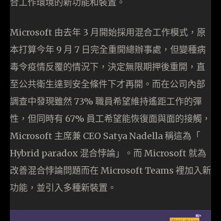
合工作環境的新功能和裝置。
Microsoft 由去年 3 月開始採用混合工作模式，原
本打算今年 9 月 7 日完全重開總辦事處，但變種病
毒令疫情反覆的情況下，決定無限期押後重開，直
至公共衛生達到安全條件下才再開。而在公司內部
調查中發現雖然 73% 職員希望維持遙距工作的彈
性，但同時有 67% 員工希望能恢復面與面的接觸，
Microsoft 主席兼 CEO Satya Nadella 稱這為「
Hybrid paradox 混合悖論」。而 Microsoft 就為
改善混合悖論問題而在 Microsoft Teams 裡加入新
功能，並引入多種新裝置。