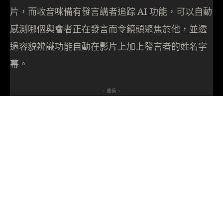
片，而收音咪備有發言講者追踪 AI 功能，可以自動
感測哪個與會者正在發言而令鏡頭聚焦於他，並透
過容貌辨識功能自動在影片上加上發言者的姓名字
幕。
- 廣告 -