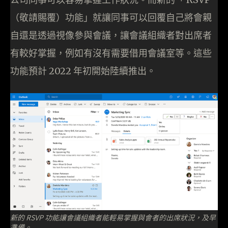
（敬請賜覆）功能」就讓同事可以回覆自己將會親
自還是透過視像參與會議，讓會議組織者對出席者
有較好掌握，例如有沒有需要借用會議室等。這些
功能預計 2022 年初開始陸續推出。
新的 RSVP 功能讓會議組織者能輕易掌握與會者的出席狀況，及早
準備。