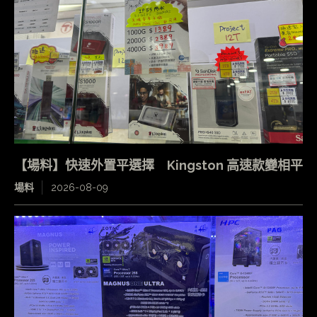
【場料】快速外置平選擇 Kingston 高速款變相平
場料
2026-08-09