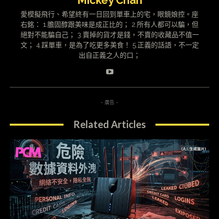
Mickey Chan
愛模擬飛行、希望終有一日回到單車上的宅，眼鏡娘控。座
右銘： 1.膽固醇跟美味是成正比的； 2.所有人都可以騙，但
絕對不能騙自己； 3.賣掉的貨才是錢，不賣的收藏品不值一
文； 4.踩單車，是為了吃更多美食！ 5.正義的話語，不一定
出自正義之人的口；
- 廣告 -
Related Articles