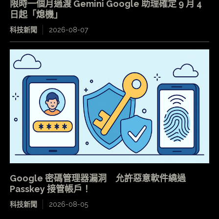
限時一個月過渡 Gemini Google 助理確定 9 月 4
日起「熄機」
科技新聞
2026-08-07
Google 密碼管理器漏洞 允許惡意軟件繞過
Passkey 接管帳戶！
科技新聞
2026-08-05