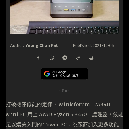
Yeung Chun Fat
Author:
Published:
2021-12-06
在 Google
緊貼《PCM》消息
- 廣告 -
打破機仔低能的定律， Minisforum UM340
Mini PC 用上 AMD Ryzen 5 3450U 處理器，效能
足以媲美入門的 Tower PC，為廠商加入更多功能