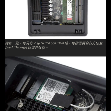
內部一覽，可見有 2 條 DDR4 SODIMM 槽，可按需要自行升級至
Dual Channel 以提升效能。