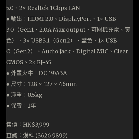
5.0、2× Realtek 1Gbps LAN
● 輸出︰HDMI 2.0、DisplayPort、1× USB
3.0（Gen1、2.0A Max output、可關機充電、黃
色）、3× USB3.1（Gen2）、藍色、1× USB-
C（Gen2）、Audio Jack、Digital MIC、Clear
CMOS、2× RJ-45
● 外置火牛︰DC 19V/3A
● 尺寸︰128 × 127 × 46mm
● 淨重︰0.5kg
● 保養︰1年
售價：HK$3,999
查詢：漢科 (3626 9899)