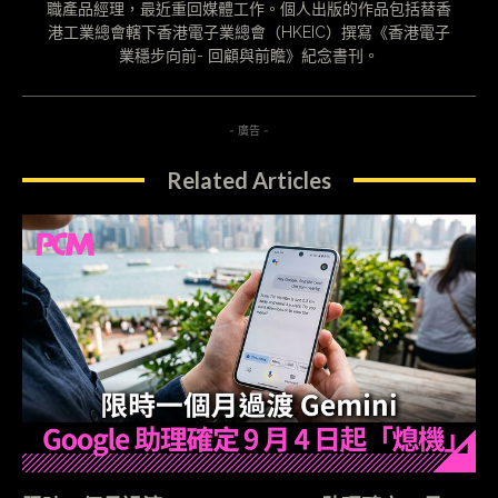
職產品經理，最近重回媒體工作。個人出版的作品包括替香
港工業總會轄下香港電子業總會（HKEIC）撰寫《香港電子
業穩步向前- 回顧與前瞻》紀念書刊。
- 廣告 -
Related Articles