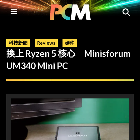
科技新聞
Reviews
硬件
換上 Ryzen 5 核心 Minisforum
UM340 Mini PC