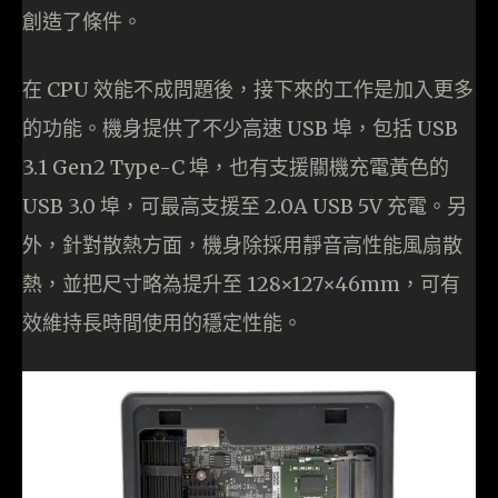
創造了條件。
在 CPU 效能不成問題後，接下來的工作是加入更多
的功能。機身提供了不少高速 USB 埠，包括 USB
3.1 Gen2 Type-C 埠，也有支援關機充電黃色的
USB 3.0 埠，可最高支援至 2.0A USB 5V 充電。另
外，針對散熱方面，機身除採用靜音高性能風扇散
熱，並把尺寸略為提升至 128×127×46mm，可有
效維持長時間使用的穩定性能。