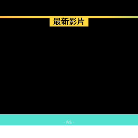
最新影片
- 廣告 -