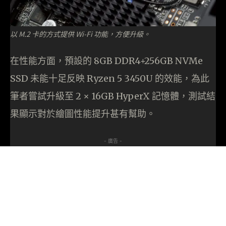
以 M.2 卡的方式提供 Wi-Fi 功能，方便升級。
在性能方面，預設的 8GB DDR4+256GB NVMe
SSD 未能十足反映 Ryzen 5 3450U 的效能，為此
筆者嘗試升級至 2 × 16GB HyperX 記憶體，測試結
果顯示對於繪圖性能提升甚有幫助。
- 廣告 -