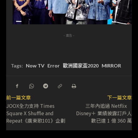
- 廣告 -
Tags:
Now TV
Error
歐洲國家盃2020
MIRROR
前一篇文章
下一篇文章
JOOX全力支持 Times
三年內追過 Netflix
Square X Shuffle and
Disney＋ 業績披露訂戶人
Repeat《廣東歌101》企劃
數已達 1 億 360 萬