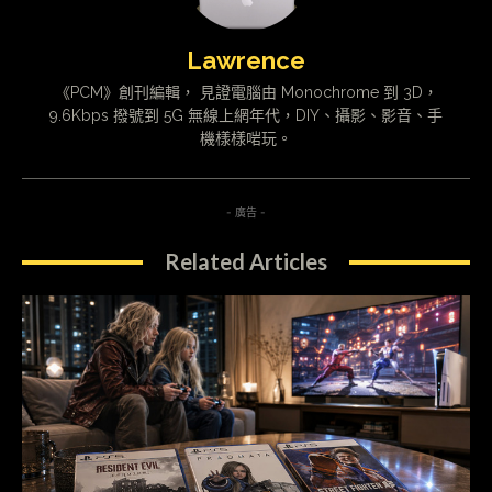
Lawrence
《PCM》創刊編輯， 見證電腦由 Monochrome 到 3D，
9.6Kbps 撥號到 5G 無線上網年代，DIY、攝影、影音、手
機樣樣啱玩。
- 廣告 -
Related Articles