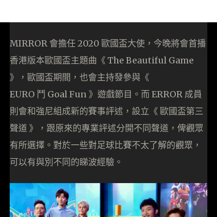
MIRROR 會擔任 2020 歐國盃大使，今晚將會首播
香港版本歐國盃主題曲《 The Beautiful Game
》，歐國盃期間，也會主持發參與《
EURO 鬥 Goal Fun 》遊戲節目。而 ERROR 成員
則會和強尼組成新的賽事評述，設立《 歐國盃第三
聲道 》，跟原來的專業評述分開不同聲道，俾觀眾
有所選擇。對於一些對足球比賽不太了解的觀眾，
可以有與別不同的睇波經驗。