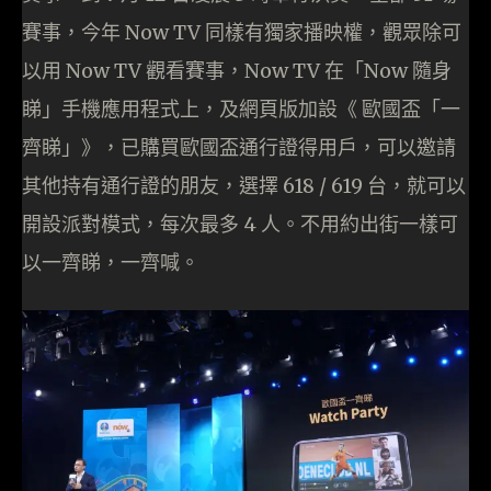
賽事，今年 Now TV 同樣有獨家播映權，觀眾除可
以用 Now TV 觀看賽事，Now TV 在「Now 隨身
睇」手機應用程式上，及網頁版加設《 歐國盃「一
齊睇」》，已購買歐國盃通行證得用戶，可以邀請
其他持有通行證的朋友，選擇 618 / 619 台，就可以
開設派對模式，每次最多 4 人。不用約出街一樣可
以一齊睇，一齊喊。