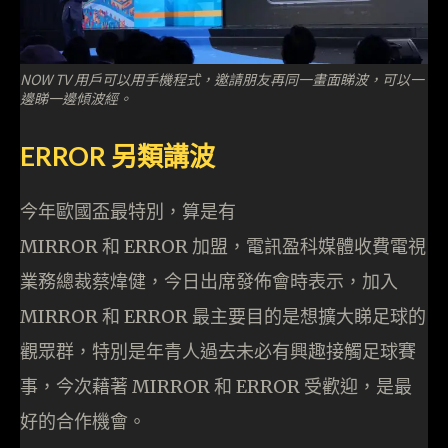
NOW TV 用戶可以用手機程式，邀請朋友再同一畫面睇波，可以一
邊睇一邊傾波經。
ERROR 另類講波
今年歐國盃最特別，算是有
MIRROR 和 ERROR 加盟，電訊盈科媒體收費電視
業務總裁蔡煒健，今日出席發佈會時表示，加入
MIRROR 和 ERROR 最主要目的是想擴大睇足球的
觀眾群，特別是年青人過去未必有興趣接觸足球賽
事，今次藉著 MIRROR 和 ERROR 受歡迎，是最
好的合作機會。