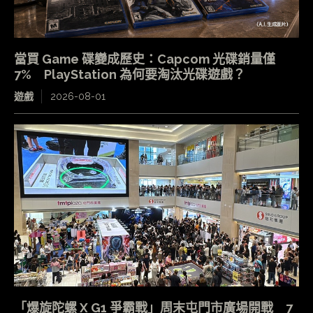
當買 Game 碟變成歷史：Capcom 光碟銷量僅
7% PlayStation 為何要淘汰光碟遊戲？
遊戲
2026-08-01
「爆旋陀螺 X G1 爭霸戰」周末屯門市廣場開戰 7