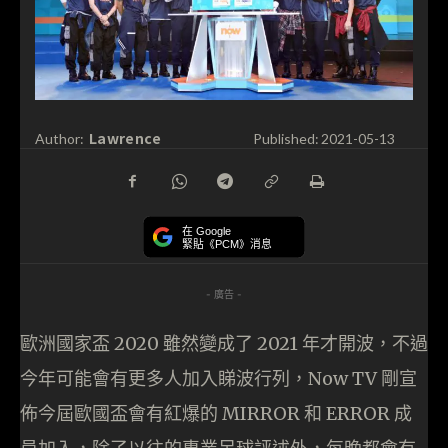
Lawrence
Author:
Published:
2021-05-13
在 Google
緊貼《PCM》消息
- 廣告 -
歐洲國家盃 2020 雖然變成了 2021 年才開波，不過
今年可能會有更多人加入睇波行列，Now TV 剛宣
佈今屆歐國盃會有紅爆的 MIRROR 和 ERROR 成