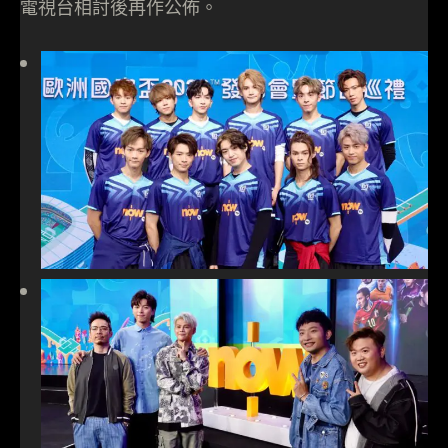
電視台相討後再作公佈。