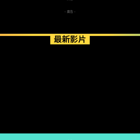
- 廣告 -
最新影片