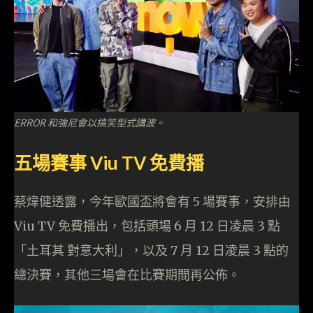
ERROR 和強尼會以搞笑型式講波。
五場賽事 Viu TV 免費播
蔡煒健透露，今年歐國盃將會有 5 場賽事，安排由
Viu TV 免費播出，包括頭場 6 月 12 日凌晨 3 點
「土耳其 對意大利」，以及 7 月 12 日凌晨 3 點的
總決賽，其他三場會在比賽期間再公佈。