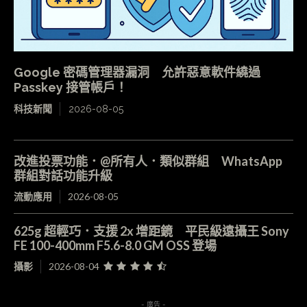
Google 密碼管理器漏洞 允許惡意軟件繞過
Passkey 接管帳戶！
科技新聞
2026-08-05
改進投票功能．@所有人．類似群組 WhatsApp
群組對話功能升級
流動應用
2026-08-05
625g 超輕巧．支援 2x 增距鏡 平民級遠攝王 Sony
FE 100-400mm F5.6-8.0 GM OSS 登場
攝影
2026-08-04
- 廣告 -