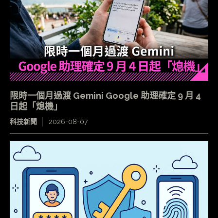
限時一個月過渡 Gemini Google 助理確定 9 月 4
日起「熄機」
科技新聞
2026-08-07