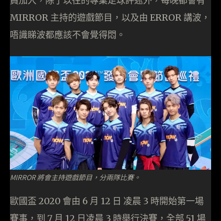
員加入，除了以往的專業足球評述外，每晚都會有
MIRROR 主持的遊戲節目，以及由 ERROR 講波，
唔識睇波都應該不會覺得悶。
MIRROR 將會主持遊戲節目，分兩隊比賽。
歐國盃 2020 會由 6 月 12 日 凌晨 3 時開始第一場
賽事，到 7 月 12 日凌晨 3 時舉行決賽，全部 51 場