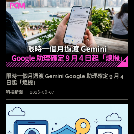
限時一個月過渡 Gemini Google 助理確定 9 月 4
日起「熄機」
科技新聞
2026-08-07