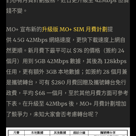
們亦有月費計劃服務，近日更升級至 42Mbps 但價
錢不變。
MO+ 宣布新的
升級版 MO+ SIM 月費計劃
提
供 4.5G 42Mbps 網絡速度，更快下載速度上網自
然更順。新月費下最平可以 $78 的價格（簽約 24
個月）用到 5GB 42Mbps 數據，其後為 128kbps
任用，更有額外 3GB 本地數據；如簽約 28 個月兼
是攜號轉台，可有 $280 月費回贈及攜號轉台免行
政費，平均 $68 一個月，至於其他月費方面可參考
下表。在升級至 42Mbps 後，MO+ 月費計劃增加
了競爭力，未知大家會否考慮轉台呢？