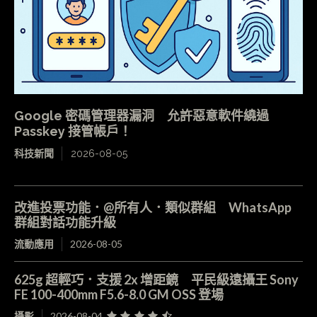
Google 密碼管理器漏洞 允許惡意軟件繞過
Passkey 接管帳戶！
科技新聞
2026-08-05
改進投票功能．@所有人．類似群組 WhatsApp
群組對話功能升級
流動應用
2026-08-05
625g 超輕巧．支援 2x 增距鏡 平民級遠攝王 Sony
FE 100-400mm F5.6-8.0 GM OSS 登場
攝影
2026-08-04