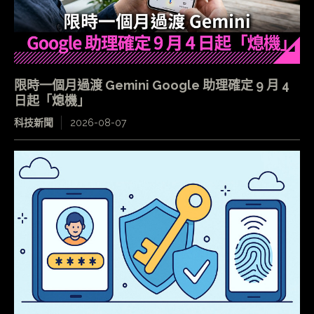
限時一個月過渡 Gemini Google 助理確定 9 月 4
日起「熄機」
科技新聞
2026-08-07