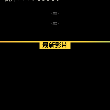
- 廣告 -
- 廣告 -
最新影片