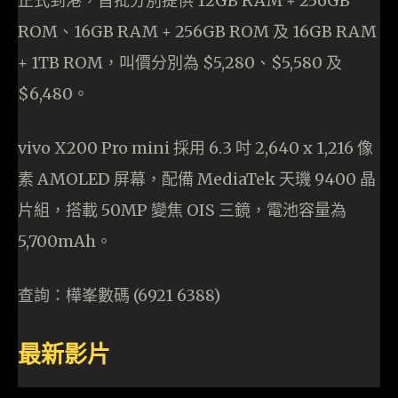
正式到港，首批分別提供 12GB RAM + 256GB
ROM、16GB RAM + 256GB ROM 及 16GB RAM
+ 1TB ROM，叫價分別為 $5,280、$5,580 及
$6,480。
vivo X200 Pro mini 採用 6.3 吋 2,640 x 1,216 像
素 AMOLED 屏幕，配備 MediaTek 天璣 9400 晶
片組，搭載 50MP 變焦 OIS 三鏡，電池容量為
5,700mAh。
查詢：樺峯數碼 (6921 6388)
最新影片