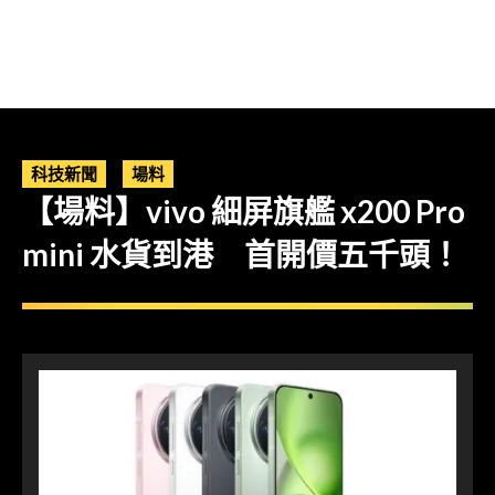
科技新聞
場料
【場料】vivo 細屏旗艦 x200 Pro
mini 水貨到港 首開價五千頭！