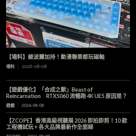
【場料】綾波麗加持！動漫聯乘都玩磁軸
場料
2026-08-08
【遊戲優化】「合成之獸」Beast of
Reincarnation RTX5060 流暢跑 4K UE5 原因是？
遊戲
2026-08-08
【ZCOPE】香港高級視聽展 2026 即拍即剪！10 款
工程機試玩 + 各大品牌最新作全面睇