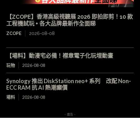
【ZCOPE】香港高級視聽展 2026 即拍即剪！10 款
工程機試玩 + 各大品牌最新作全面睇
ZCOPE
2026-08-08
【場料】動漫宅必備！襟章電子化玩埋動畫
玩物
2026-08-08
Synology 推出 DiskStation neo+ 系列 改配 Non-
ECC RAM 抗 AI 熱潮癲價
場料
2026-08-08
- 廣告 -