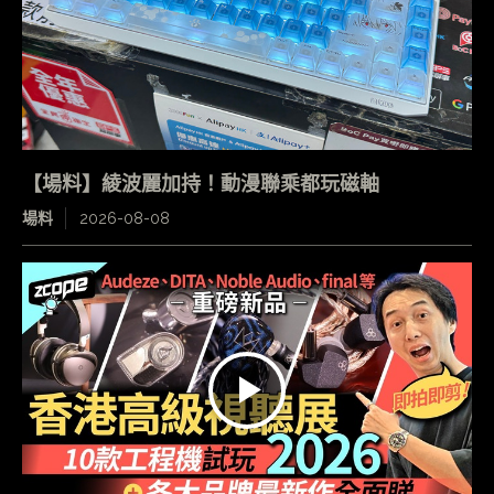
【場料】綾波麗加持！動漫聯乘都玩磁軸
場料
2026-08-08