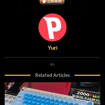
Yuri
- 廣告 -
Related Articles