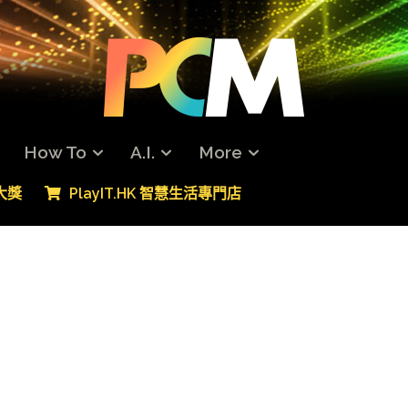
How To
A.I.
More
專大獎
PlayIT.HK 智慧生活專門店