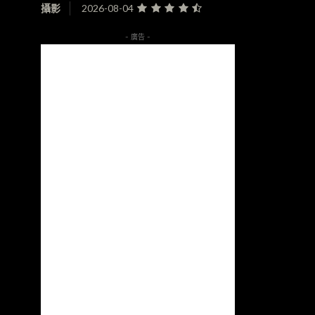
攝影
2026-08-04
- 廣告 -