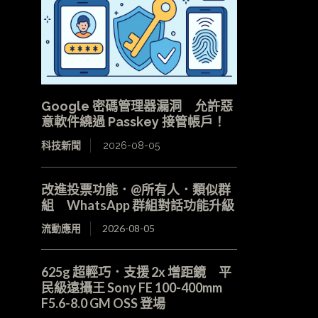
Google 密碼管理器漏洞 允許惡
意軟件繞過 Passkey 接管帳戶！
科技新聞
2026-08-05
改進投票功能．@所有人．類似群
組 WhatsApp 群組對話功能升級
流動應用
2026-08-05
625g 超輕巧．支援 2x 增距鏡 平
民級遠攝王 Sony FE 100-400mm
F5.6-8.0 GM OSS 登場