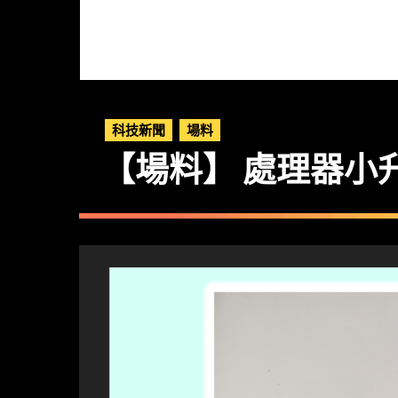
科技新聞
場料
【場料】 處理器小升級 U