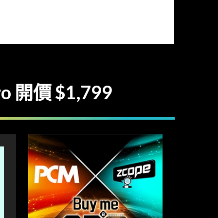
 開價 $1,799