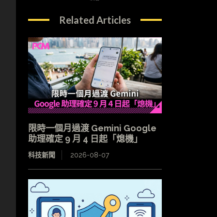
Related Articles
限時一個月過渡 Gemini Google
助理確定 9 月 4 日起「熄機」
科技新聞
2026-08-07