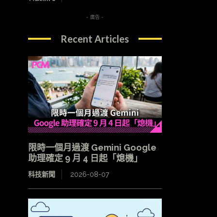
- 廣告 -
Recent Articles
限時一個月過渡 Gemini Google
助理確定 9 月 4 日起「熄機」
科技新聞
2026-08-07