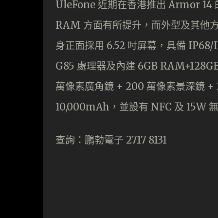
UleFone 近期在香港推出 Armor 1
RAM 方面有所提升，而外型及其他方面都與原
身正面採用 6.52 吋屏幕，具備 IP68/
G85 處理器及內建 6GB RAM+128G
萬像素廣角鏡 + 200 萬像素景深鏡 +
10,000mAh，並設有 NFC 及 15W
查詢：鵬勃電子 2717 8131