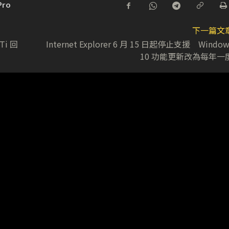
Pro
下一篇文
Ti 回
Internet Explorer 6 月 15 日起停止支援 Window
10 功能更新改為每年一