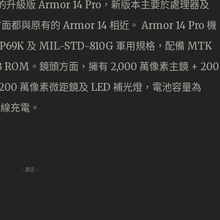
4 的升級版 Armor 14 Pro，新版本主要於處理器及
有的 Armor 14 相近。 Armor 14 Pro 機
IP69K 及 MIL-STD-810G 軍用規格，配備 MTK
B ROM。鏡頭方面，擁有 2,000 萬像素主鏡 + 200
 200 萬像素微距鏡及 LED 補光燈，電池容量為
 無線充電。
- 廣告 -