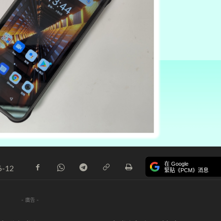
在 Google
6-12
緊貼《PCM》消息
- 廣告 -