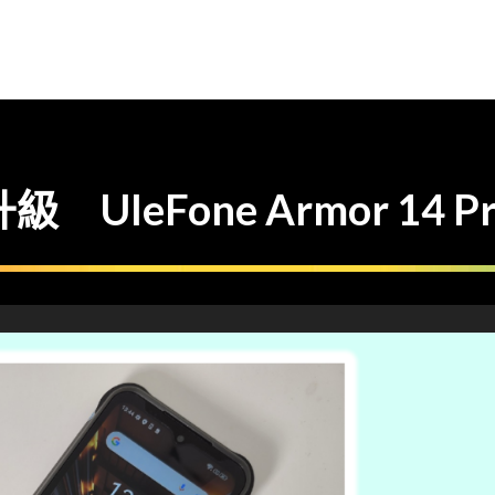
leFone Armor 14 Pro