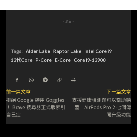
- 廣告 -
Tags:
Alder Lake
Raptor Lake
Intel Core i9
13代Core
P-Core
E-Core
Core i9-13900
前一篇文章
下一篇文章
拒絕 Google 轉用 Goggles
支援健康檢測還可以當助聽
！ Brave 搜尋器正式版索引
器 AirPods Pro 2 七個傳
自己定
聞升級功能