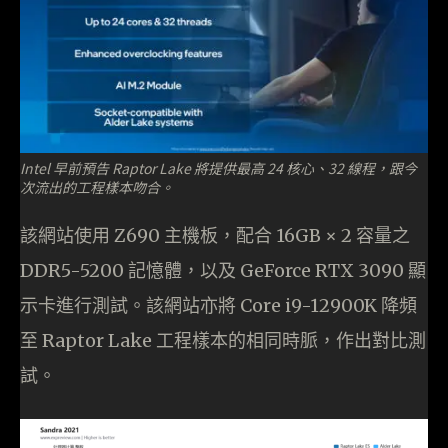
Intel 早前預告 Raptor Lake 將提供最高 24 核心、32 線程，跟今
次流出的工程樣本吻合。
該網站使用 Z690 主機板，配合 16GB × 2 容量之
DDR5-5200 記憶體，以及 GeForce RTX 3090 顯
示卡進行測試。該網站亦將 Core i9-12900K 降頻
至 Raptor Lake 工程樣本的相同時脈，作出對比測
試。