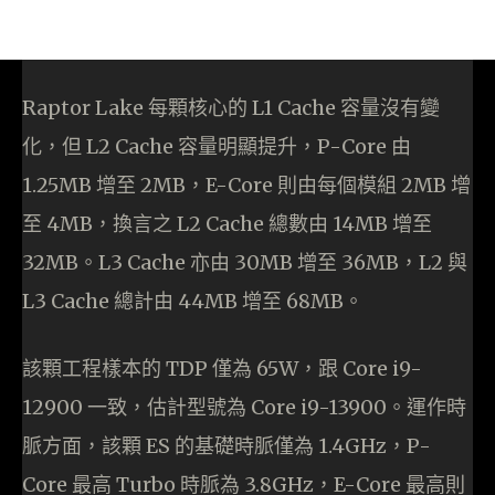
Raptor Lake 每顆核心的 L1 Cache 容量沒有變
化，但 L2 Cache 容量明顯提升，P-Core 由
1.25MB 增至 2MB，E-Core 則由每個模組 2MB 增
至 4MB，換言之 L2 Cache 總數由 14MB 增至
32MB。L3 Cache 亦由 30MB 增至 36MB，L2 與
L3 Cache 總計由 44MB 增至 68MB。
該顆工程樣本的 TDP 僅為 65W，跟 Core i9-
12900 一致，估計型號為 Core i9-13900。運作時
脈方面，該顆 ES 的基礎時脈僅為 1.4GHz，P-
Core 最高 Turbo 時脈為 3.8GHz，E-Core 最高則