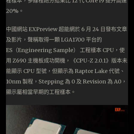
程樣本，多線程跑分結果比 12 代 Core i9 提升高達
20%。
中國網站 EXPreview 超能網於 6 月 24 日發布文章
及影片，聲稱取得一顆 LGA1700 平台的
ES（Engineering Sample） 工程樣本 CPU，使
用 Z690 主機板成功開機，《CPU-Z 2.0.1》版本未
能顯示 CPU 型號，但顯示為 Raptor Lake 代號、
10nm 製程，Stepping 為 0 及 Revision 為 A0，
顯示屬相當早期的工程樣本。