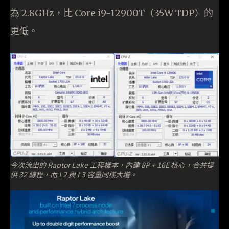
為 2.8GHz，比 Core i9-12900T（35W TDP）的
更低。
今次流出的 Raptor Lake 工程樣本，內建 8P + 16E 核心，合共提
供 32 線程，而 L2 與 L3 容量同樣大增。