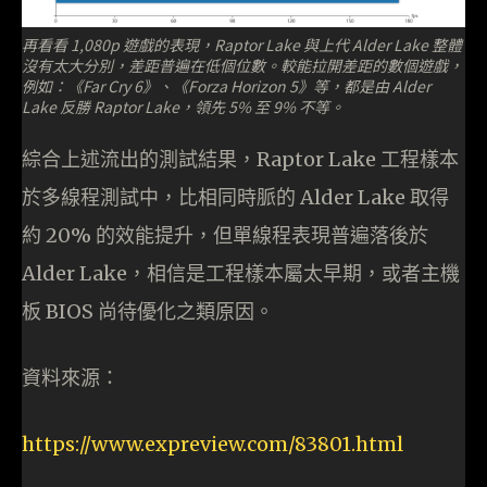
再看看 1,080p 遊戲的表現，Raptor Lake 與上代 Alder Lake 整體
沒有太大分別，差距普遍在低個位數。較能拉開差距的數個遊戲，
例如：《Far Cry 6》、《Forza Horizon 5》等，都是由 Alder
Lake 反勝 Raptor Lake，領先 5% 至 9% 不等。
綜合上述流出的測試結果，Raptor Lake 工程樣本
於多線程測試中，比相同時脈的 Alder Lake 取得
約 20% 的效能提升，但單線程表現普遍落後於
Alder Lake，相信是工程樣本屬太早期，或者主機
板 BIOS 尚待優化之類原因。
資料來源：
https://www.expreview.com/83801.html