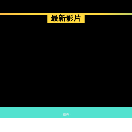
最新影片
- 廣告 -