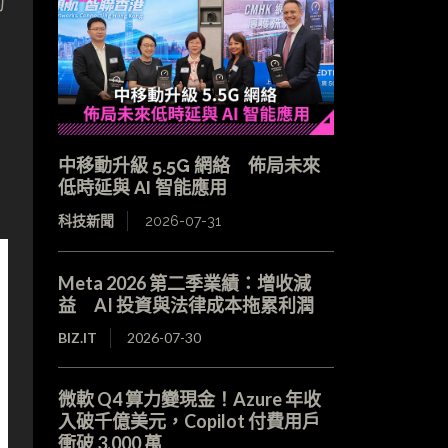
的
中移動升級 5.5G 網絡 佈局未來
低時延與 AI 智能應用
科技新聞
2026-07-31
Meta 2026 第二季業績：增收減
益 AI 投資與法律成本拖累利潤
BIZ.IT
2026-07-30
微軟 Q4 算力變現金！Azure 年收
入破千億美元，Copilot 付費用戶
衝破 3,000 萬