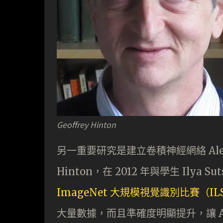
Geoffrey Hinton
另一重要研究是建立卷積神經網絡 AlexN
Hinton，在 2012 年與學生 Ilya Suts
ImageNet 大規模視覺識別比賽（IL
大量數據，而且準確度明顯提升，讓 A