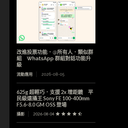
改進投票功能．@所有人．類似群
。
組 WhatsApp 群組對話功能升
級
流動應用
2026-08-05
625g 超輕巧．支援 2x 增距鏡 平
民級遠攝王 Sony FE 100-400mm
F5.6-8.0 GM OSS 登場
攝影
2026-08-04