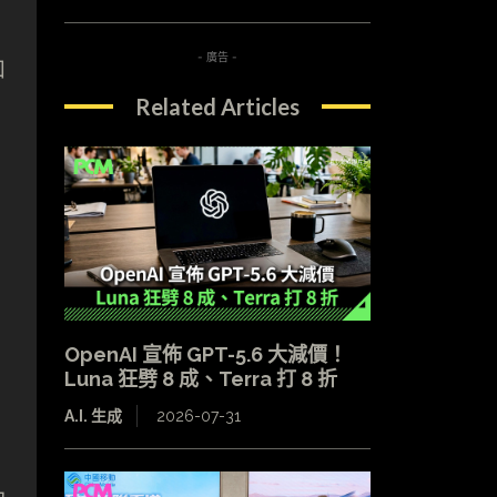
- 廣告 -
和
Related Articles
OpenAI 宣佈 GPT-5.6 大減價！
Luna 狂劈 8 成、Terra 打 8 折
A.I. 生成
2026-07-31