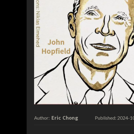
Eric Chong
2024-1
Author:
Published: