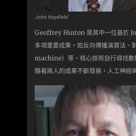
John Hopfield
Geoffrey Hinton 是其中一位基於
多項重要成果。如反向傳播演算法、對比
machine）等，核心技術自行尋
隨著兩人的成果不斷發展，人工神經網絡成