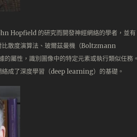
 John Hopfield 的研究而開發神經網絡的學者，並有
散度演算法、玻爾茲曼機（Boltzmann
找數據的屬性，識別圖像中的特定元素或執行類似任務
了深度學習（deep learning）的基礎。