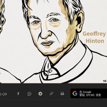
在 Google
0-09
緊貼《PCM》消息