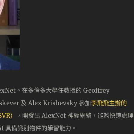
et​​。在多倫多大學任教授的 Geoffrey
kever 及 Alex Krishevsky 參加
李飛飛主辦的
SVR）
，開發出 AlexNet 神經網絡，能夠快速處理
I 具備識別物件的學習能力。