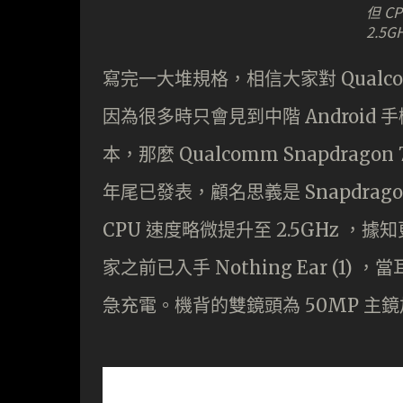
但 C
2.5G
寫完一大堆規格，相信大家對 Qualcom
因為很多時只會見到中階 Android 手機使
本，那麼 Qualcomm Snapdragon
年尾已發表，顧名思義是 Snapdrag
CPU 速度略微提升至 2.5GHz 
家之前已入手 Nothing Ear (1) ，
急充電。機背的雙鏡頭為 50MP 主