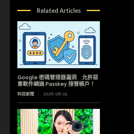
Related Articles
+
Google 密碼管理器漏洞 允許惡
意軟件繞過 Passkey 接管帳戶！
科技新聞
2026-08-05