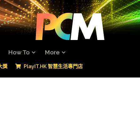
How To
More
專大獎
PlayIT.HK 智慧生活專門店