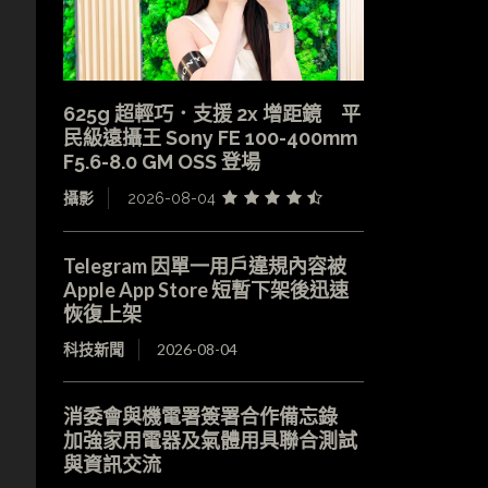
625g 超輕巧．支援 2x 增距鏡 平
民級遠攝王 Sony FE 100-400mm
F5.6-8.0 GM OSS 登場
攝影
2026-08-04
Telegram 因單一用戶違規內容被
Apple App Store 短暫下架後迅速
恢復上架
科技新聞
2026-08-04
消委會與機電署簽署合作備忘錄
加強家用電器及氣體用具聯合測試
與資訊交流