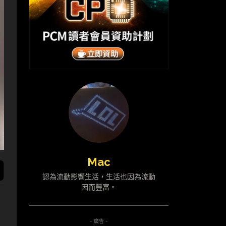
Mac
認為流動影響生活，生活也因為流動
因而豐富。
- 廣告 -