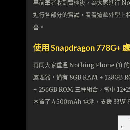
早前筆者收到實機後，為大家進行 Nothin
進行各部分的實試，看看這款外型上
喜。
使用 Snapdragon 778G+
再同大家重溫 Nothing Phone (1) 
處理器，備有 8GB RAM + 128GB RO
+ 256GB ROM 三種組合，當中 12+2
內置了 4,500mAh 電池，支援 33