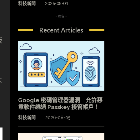
科技新聞
2026-08-04
- 廣告 -
Recent Articles
版
大
Google 密碼管理器漏洞 允許惡
意軟件繞過 Passkey 接管帳戶！
科技新聞
2026-08-05