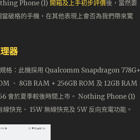
g Phone (1)
開箱及上手初步評價
後，當然要
相當破格的手機，在其他表現上會否為我們帶來驚
 處理器
的規格：此機採用 Qualcomm Snapdragon 778G
M 、 8GB RAM + 256GB ROM 及 12GB RAM
56 會於夏季較後時間上市。 Nothing Phone (1)
W 有線快充、 15W 無線快充及 5W 反向充電功能。