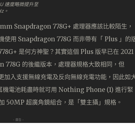
PU 速度略微提升至
Hz。
m Snapdragon 778G+ 處理器應該比較陌生，
用 Snapdragon 778G 而非帶有「 Plus 」的
 778G+ 是何方神聖？其實這個 Plus 版早已在 2021
on 778G 的後繼版本，處理器規格大致相同，但
，據知更加入支援無線充電及反向無線充電功能，因此如
當耳機電池耗盡時就可用 Nothing Phone (1) 進行緊
鏡加 50MP 超廣角鏡組合，是「雙主攝」規格。
- 廣告 -