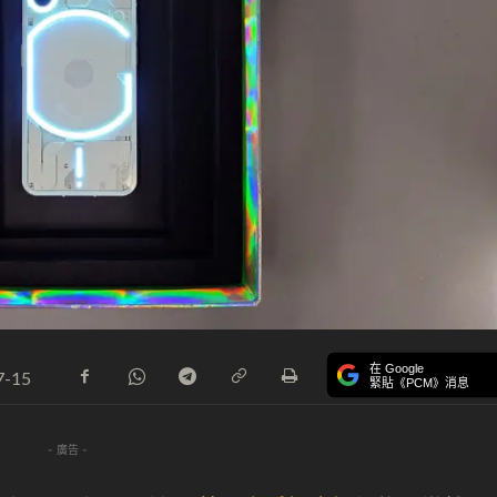
在 Google
7-15
緊貼《PCM》消息
- 廣告 -