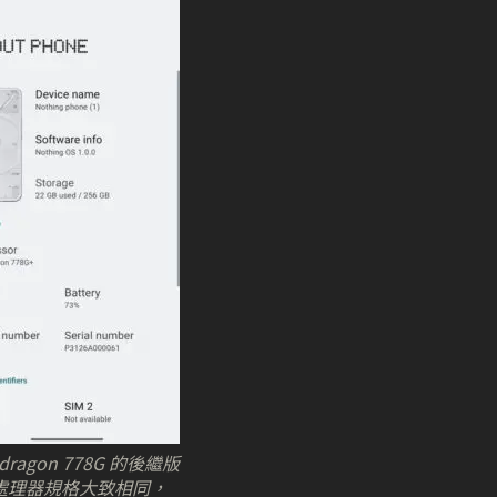
dragon 778G 的後繼版
處理器規格大致相同，