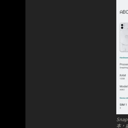
Snap
本，