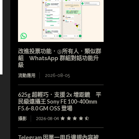
改進投票功能．@所有人．類似群
組 WhatsApp 群組對話功能升
級
流動應用
2026-08-05
625g 超輕巧．支援 2x 增距鏡 平
民級遠攝王 Sony FE 100-400mm
F5.6-8.0 GM OSS 登場
攝影
2026-08-04
Telegram 因單一用戶違規內容被