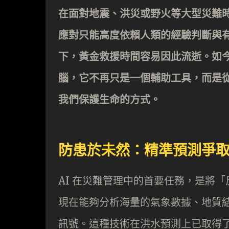
在面對地震、洪災或野火等大型災難
應對只能高度依賴人類的經驗判斷與
下，黃金救援時間容易因此流逝。如今
腦，它不再只是一個輔助工具，而是
我們保護生命的方式。
防患於未然：精準預測爭
AI 在災難管理中的首要任務，是將
現在能夠分析海量的氣象數據、地質
訊號。這種技術在洪水預測上已取得了顯著成