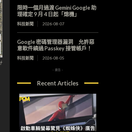
限時一個月過渡 Gemini Google 助
理確定 9 月 4 日起「熄機」
科技新聞
2026-08-07
Google 密碼管理器漏洞 允許惡
意軟件繞過 Passkey 接管帳戶！
科技新聞
2026-08-05
計
- 廣告 -
Recent Articles