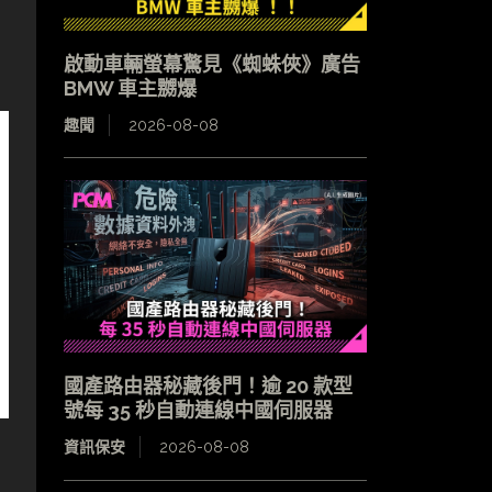
啟動車輛螢幕驚見《蜘蛛俠》廣告
BMW 車主嬲爆
趣聞
2026-08-08
國產路由器秘藏後門！逾 20 款型
號每 35 秒自動連線中國伺服器
資訊保安
2026-08-08