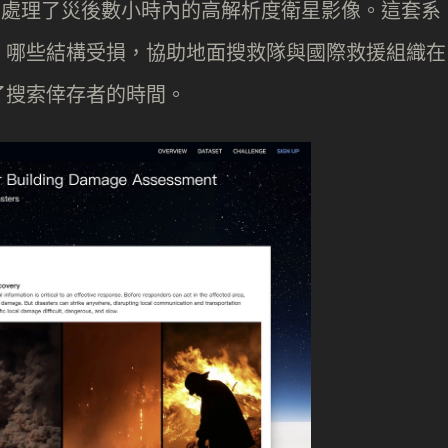
 演算法處理了災後數小時內的高解析度衛星影像。這套系
、哪些結構受損，協助地面搜救隊與國際救援組織在
了搜索倖存者的時間。