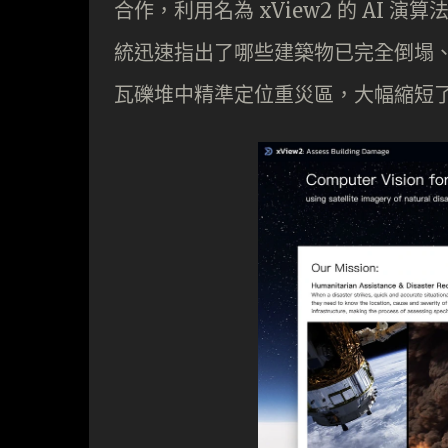
合作，利用名為 xView2 的 AI
統迅速指出了哪些建築物已完全倒塌
瓦礫堆中精準定位重災區，大幅縮短