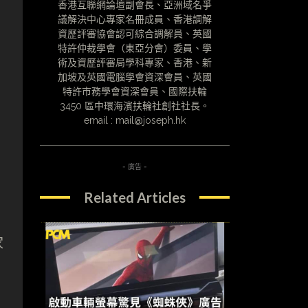
香港互聯網論壇副會長、亞洲域名爭
議解決中心專家名冊成員、香港調解
資歷評審協會認可綜合調解員、英國
特許仲裁學會（東亞分會）委員、學
術及資歷評審局學科專家、香港、新
加坡及英國電腦學會資深會員、英國
特許市務學會資深會員、國際扶輪
3450 區中環海濱扶輪社創社社長。
email : mail@joseph.hk
- 廣告 -
Related Articles
家