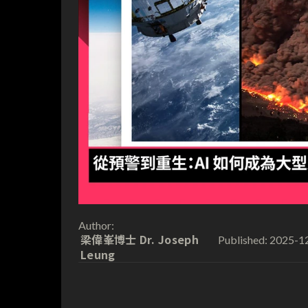
Author:
梁偉峯博士 Dr. Joseph
2025-1
Published:
Leung