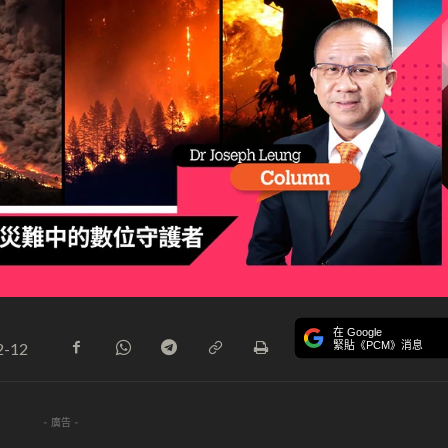
在 Google
緊貼《PCM》消息
2-12
- 廣告 -