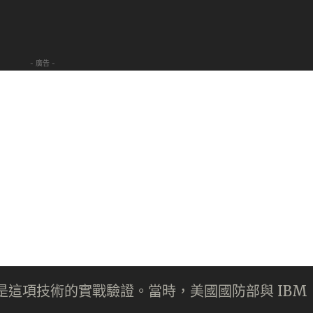
- 廣告 -
震便是這項技術的實戰驗證。當時，美國國防部與 IBM