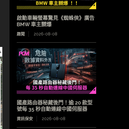
啟動車輛螢幕驚見《蜘蛛俠》廣告
BMW 車主嬲爆
趣聞
2026-08-08
國產路由器秘藏後門！逾 20 款型
號每 35 秒自動連線中國伺服器
資訊保安
2026-08-08