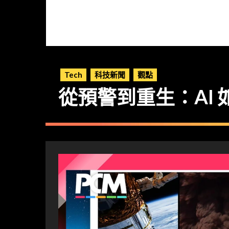
Tech
科技新聞
觀點
從預警到重生：AI