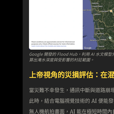
Google 開發的 Flood Hub，利用 A
算出淹水深度與受影響的村莊範圍。
上帝視角的災損評估：在
當災難不幸發生，通訊中斷與道路崩
此時，結合電腦視覺技術的 AI 便
無人機航拍畫面，AI 能在極短時間