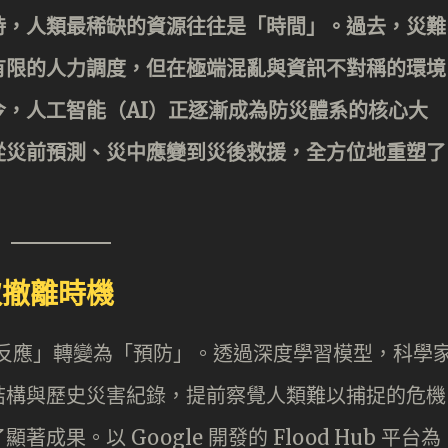
時，人類最稀缺的資源往往是「時間」。過去，災難
有限的人力調度，但在極端混亂與資訊不對稱的環境
，人工智能（AI）正逐漸成為防災體系的核心大
從災前預測、災中應變到災後救援，全方位地重塑了
取撤離時機
「反應」轉變為「預防」。透過深度學習模型，科學
結構與歷史災害紀錄，提前察覺人類難以捕捉的危機
果。以 Google 開發的 Flood Hub 平台為