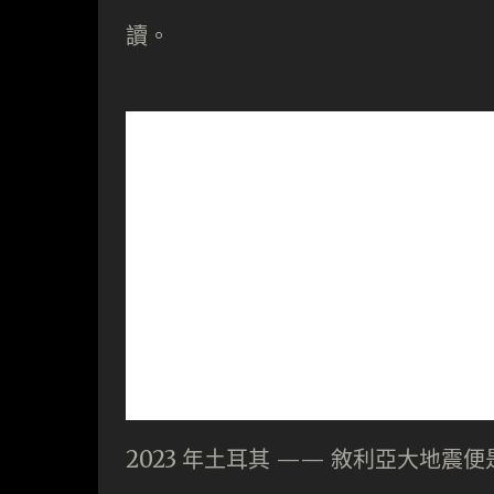
讀。
2023 年土耳其 —— 敘利亞大地