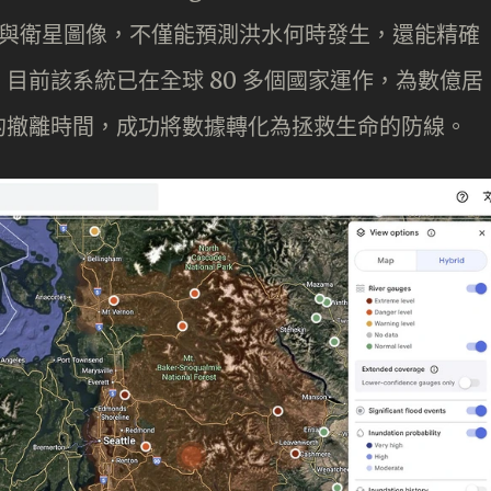
數據與衛星圖像，不僅能預測洪水何時發生，還能精確
目前該系統已在全球 80 多個國家運作，為數億居
的撤離時間，成功將數據轉化為拯救生命的防線。