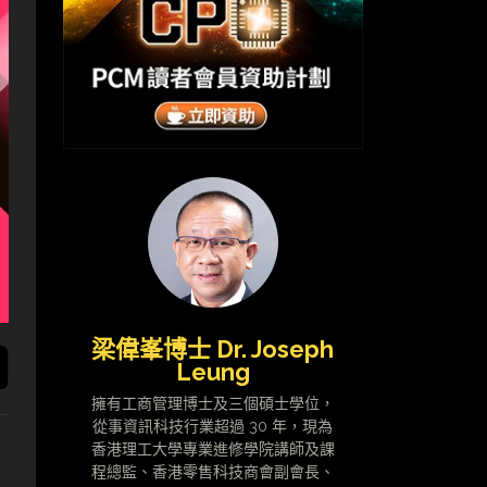
梁偉峯博士 Dr. Joseph
Leung
擁有工商管理博士及三個碩士學位，
從事資訊科技行業超過 30 年，現為
香港理工大學專業進修學院講師及課
程總監、香港零售科技商會副會長、