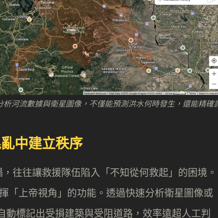
I 水文模型分析河流數據與衛星圖像，不僅能預測洪水何時發生，還能精確
混亂中建立秩序
塌，往往讓救援隊伍陷入「不知從何救起」的困境。
能發揮「上帝視角」的功能。透過快速分析衛星圖像或
內自動標記出受損建築與受阻道路，效率遠超人工判