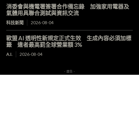
消委會與機電署簽署合作備忘錄 加強家用電器及
氣體用具聯合測試與資訊交流
科技新聞
2026-08-04
歐盟 AI 透明性新規定正式生效 生成內容必須加標
籤 違者最高罰全球營業額 3%
A.I.
2026-08-04
- 廣告 -