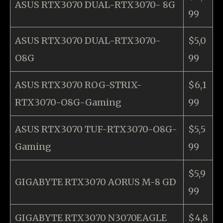
ASUS RTX3070 DUAL-RTX3070- 8G
99
ASUS RTX3070 DUAL-RTX3070-
$5,0
O8G
99
ASUS RTX3070 ROG-STRIX-
$6,1
RTX3070-O8G-Gaming
99
ASUS RTX3070 TUF-RTX3070-O8G-
$5,5
Gaming
99
$5,9
GIGABYTE RTX3070 AORUS M-8 GD
99
GIGABYTE RTX3070 N3070EAGLE
$4,8