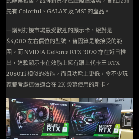
式解禁發售，品牌新貨亦已經陸續落場，首批見到
先有 Colorful、GALAX 及 MSI 的產品。
一講到打機市場最受歡迎的顯示卡，絕對是
$4,000 左右價位的型號，皆因算是能接受的範
圍。而 NVIDIA GeForce RTX 3070 亦在近日推
出，這款顯示卡在效能上擁有跟上代卡王 RTX
2080Ti 相似的效能，而且功耗上更低，令不少玩
家都考慮這張適合在 2K 熒幕使用的新卡。