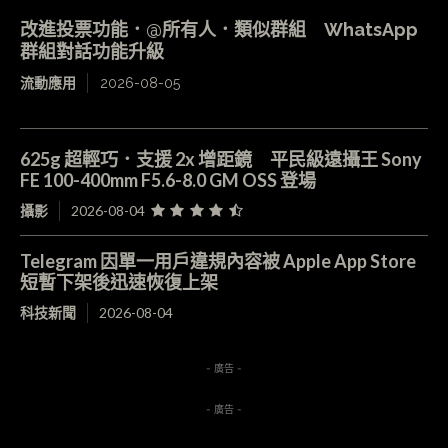
改進投票功能．@所有人．類似群組 WhatsApp
群組對話功能升級
流動應用
2026-08-05
625g 超輕巧．支援 2x 增距鏡 平民級遠攝王 Sony
FE 100-400mm F5.6-8.0 GM OSS 登場
攝影
2026-08-04
Telegram 因單一用戶違規內容被 Apple App Store
短暫下架後迅速恢復上架
科技新聞
2026-08-04
- 廣告 -
- 廣告 -