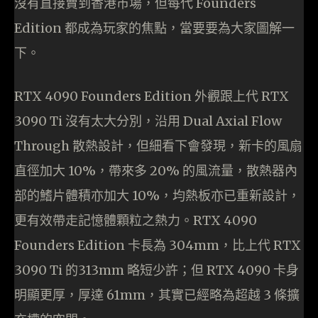
沒有直接賣到香港市場，但每代 Founders
Edition 都成為玩家的焦點，當要要為大家圖解一
下。
RTX 4090 Founders Edition 外觀跟上代 RTX
3090 Ti 沒有太大分別，沿用 Dual Axial Flow
Through 散熱設計，但細看下會發現，新卡的風扇
直徑加大 10%，帶來多 20% 的風流量，散熱器內
部的鰭片體積亦加大 10%，均熱板亦已重新設計，
更有效帶走記憶體顆粒之熱力。RTX 4090
Founders Edition 卡長為 304mm，比上代 RTX
3090 Ti 的313mm 略短少許；但 RTX 4090 卡身
明顯更厚，厚達 61mm，其實已經略為超越 3 條擴