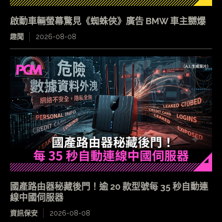
啟動車輛螢幕驚見《蜘蛛俠》廣告 BMW 車主嬲爆
趣聞
2026-08-08
國產路由器秘藏後門！逾 20 款型號每 35 秒自動連
線中國伺服器
資訊保安
2026-08-08