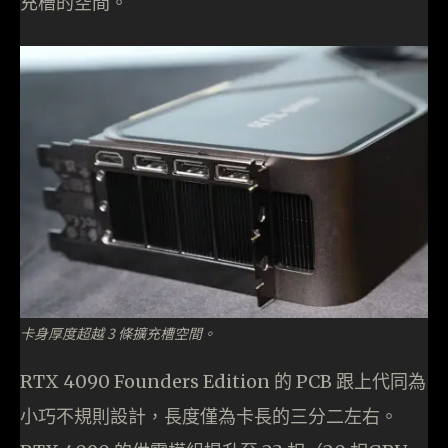
充槽的空間。
卡身厚度超越 3 條擴充槽空間。
RTX 4090 Founders Edition 的 PCB 跟上代同為
小巧不規則設計，長度僅為卡長的三分二左右。