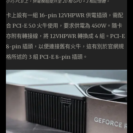
小巧 PCB 上，供電模組提升至 20 相 GPU + 3 相記憶體。
卡上設有一組 16-pin 12VHPWR 供電插頭，需配
合 PCI-E 5.0 火牛使用，要求供電為 450W。隨卡
亦附有轉接線，將 12VHPWR 轉換成 4 組。PCI-E
8-pin 插頭，以便連接舊有火牛，這有別於官網規
格所述的 3 組 PCI-E 8-pin 插頭。