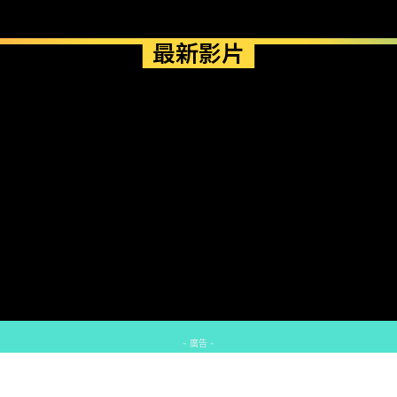
最新影片
- 廣告 -