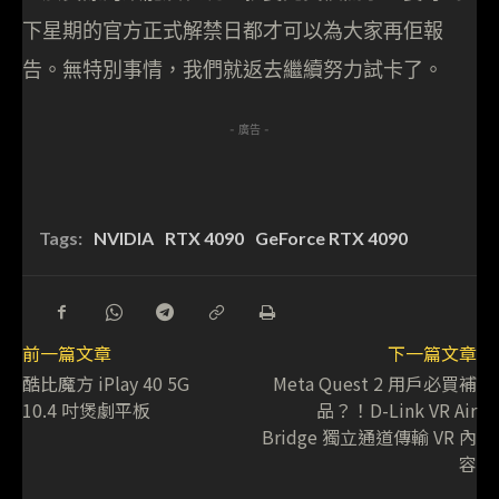
下星期的官方正式解禁日都才可以為大家再佢報
告。無特別事情，我們就返去繼續努力試卡了。
- 廣告 -
Tags:
NVIDIA
RTX 4090
GeForce RTX 4090
前一篇文章
下一篇文章
酷比魔方 iPlay 40 5G
Meta Quest 2 用戶必買補
10.4 吋煲劇平板
品？！D-Link VR Air
Bridge 獨立通道傳輸 VR 內
容