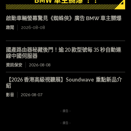
啟動車輛螢幕驚見《蜘蛛俠》廣告 BMW 車主嬲爆
趣聞
2026-08-08
國產路由器秘藏後門！逾 20 款型號每 35 秒自動連
線中國伺服器
資訊保安
2026-08-08
【2026 香港高級視聽展】Soundwave 重點新品介
紹
影音
2026-08-07
- 廣告 -
- 廣告 -