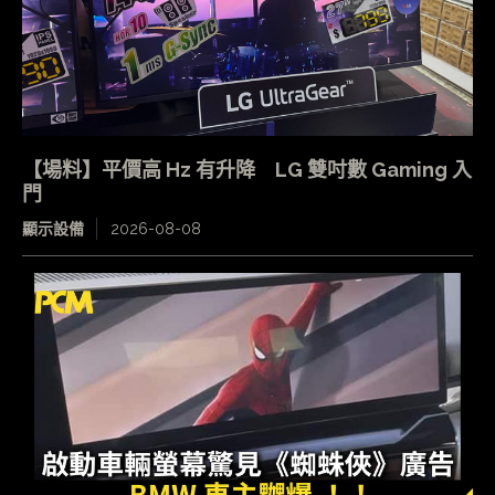
【場料】平價高 Hz 有升降 LG 雙吋數 Gaming 入
門
顯示設備
2026-08-08