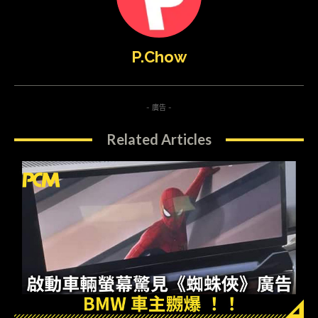
P.Chow
- 廣告 -
Related Articles