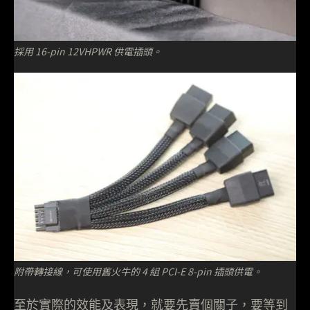
採用 16-pin 12VHPWR 供電插頭。
附帶轉接線，可使用舊火牛的 4 組 PCI-E 8-pin 插頭供電。
至於實際的效能及表現，就要先賣個關子，要等到