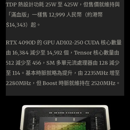
TDP 熱設計功耗 25W 至 425W，但售價就維持與
「滿血版」一樣售 12,999 人民幣（約港幣
$14,343）起。
RTX 4090D 的 GPU AD102-250 CUDA 核心數量
由 16,384 減少至 14,592 個，Tensor 核心數量由
512 減少至 456，SM 多單元流處理器由 128 減少
至 114。基本時脈就略為提升，由 2235MHz 增至
2280MHz，但 Boost 時脈就維持在 2520MHz。