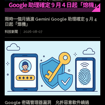
限時一個月過渡 Gemini Google 助理確定 9 月 4
日起「熄機」
科技新聞
2026-08-07
Google 密碼管理器漏洞 允許惡意軟件繞過