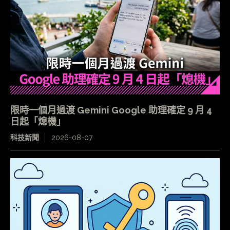
限時一個月過渡 Gemini Google 助理確定 9 月 4
日起「熄機」
科技新聞
2026-08-07