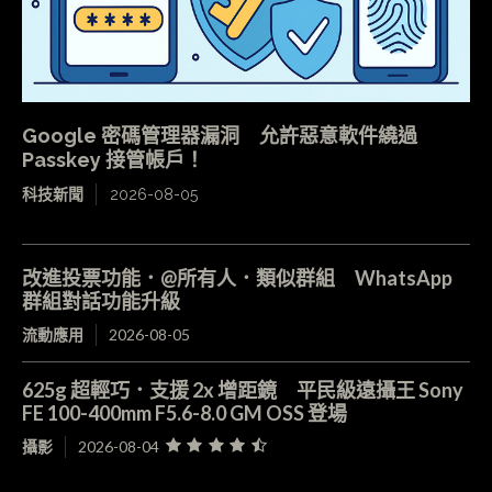
Google 密碼管理器漏洞 允許惡意軟件繞過
Passkey 接管帳戶！
科技新聞
2026-08-05
改進投票功能．@所有人．類似群組 WhatsApp
群組對話功能升級
流動應用
2026-08-05
625g 超輕巧．支援 2x 增距鏡 平民級遠攝王 Sony
FE 100-400mm F5.6-8.0 GM OSS 登場
攝影
2026-08-04