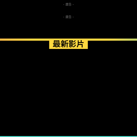
- 廣告 -
- 廣告 -
最新影片