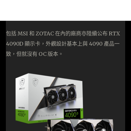
包括 MSI 和 ZOTAC 在內的廠商亦陸續公布 RTX
4090D 顯示卡，外觀設計基本上與 4090 產品一
致，但就沒有 OC 版本。