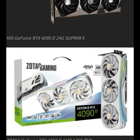
MSI GeForce RTX 4090 D 24G SUPRIM X