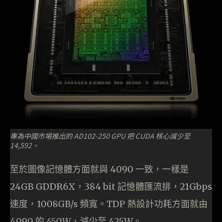
專為中國市場推出的 AD102-250 GPU 把 CUDA 核心減少至
14,592。
至於圖像記憶體方面就與 4090 一致，一樣是
24GB GDDR6X，384 bit 記憶體匯流排，21Gbps
速度，1008GB/s 頻寬。TDP 熱設計功耗方面就由
4090 的 450W，減少至 425W。