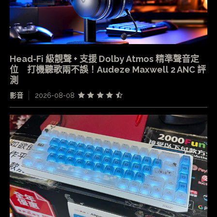
Head-Fi 級靚聲 + 支援 Dolby Atmos 精準聲音定
位 打機聽歌兩不誤！Audeze Maxwell 2 ANC 評
測
影音
2026-08-08