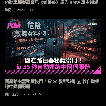
啟動車輛螢幕驚見《蜘蛛俠》廣告 BMW 車主嬲爆
趣聞
2026-08-08
國產路由器秘藏後門！逾 20 款型號每 35 秒自動連
線中國伺服器
資訊保安
2026-08-08