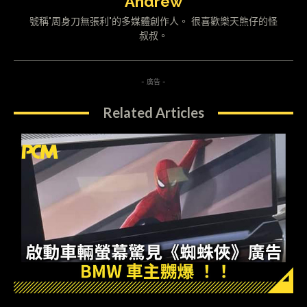
Andrew
號稱"周身刀無張利"的多媒體創作人。 很喜歡樂天熊仔的怪
叔叔。
- 廣告 -
Related Articles