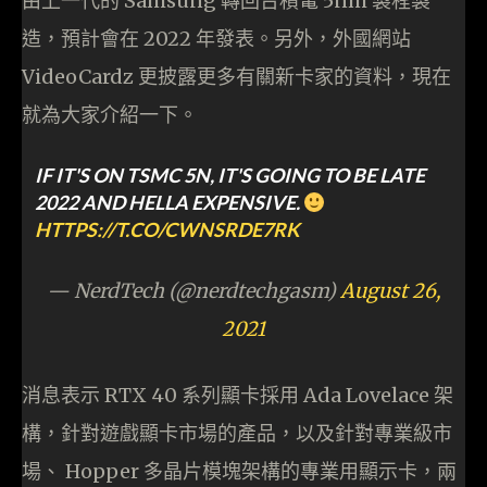
由上一代的 Samsung 轉回台積電 5nm 製程製
造，預計會在 2022 年發表。另外，外國網站
VideoCardz 更披露更多有關新卡家的資料，現在
就為大家介紹一下。
IF IT'S ON TSMC 5N, IT'S GOING TO BE LATE
2022 AND HELLA EXPENSIVE.
HTTPS://T.CO/CWNSRDE7RK
— NerdTech (@nerdtechgasm)
August 26,
2021
消息表示 RTX 40 系列顯卡採用 Ada Lovelace 架
構，針對遊戲顯卡市場的產品，以及針對專業級市
場、 Hopper 多晶片模塊架構的專業用顯示卡，兩