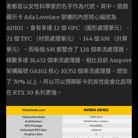
者都是以女性科學家的名字作為代號。其中，遊戲
顯示卡 Ada Lovelace 架構的內部核心編號為
AD102 ，會有多達 12 個 GPC （圖形處理單元）、
72 個 TPC （材質處理單元）、144 個 SM （計算
單元）。而每個 SM 都整合了 128 個串流處理器，
總數多達 18,432 個串流處理器，相比目前 Ampere
架構編號 GA102 核心 10,752 個串流處理器，增加
了 70% 以上，所以可以預期新卡的其性能會比起現
在 RTX 30 系列更強。