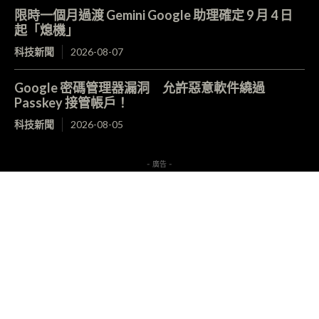
限時一個月過渡 Gemini Google 助理確定 9 月 4 日
起「熄機」
科技新聞
2026-08-07
Google 密碼管理器漏洞 允許惡意軟件繞過
Passkey 接管帳戶！
科技新聞
2026-08-05
- 廣告 -