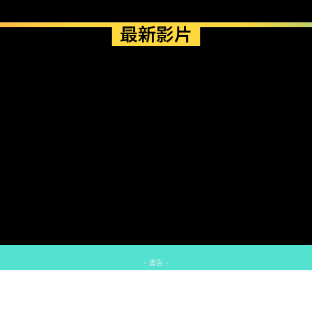
最新影片
- 廣告 -