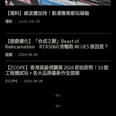
【場料】綾波麗加持！動漫聯乘都玩磁軸
場料
2026-08-08
【遊戲優化】「合成之獸」Beast of
Reincarnation RTX5060 流暢跑 4K UE5 原因是？
遊戲
2026-08-08
【ZCOPE】香港高級視聽展 2026 即拍即剪！10 款
工程機試玩 + 各大品牌最新作全面睇
ZCOPE
2026-08-08
- 廣告 -
- 廣告 -