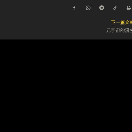
下一篇文
元宇宙的誕