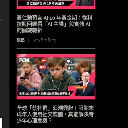
黃仁勳預言 AI 10 年黃金期：從科
年
技股回調看「AI 主權」與實體 AI
的關鍵轉折
觀點
2026-08-01
。
全球「禁社群」浪潮興起！限制未
成年人使用社交媒體，真能解決青
少年心理危機？