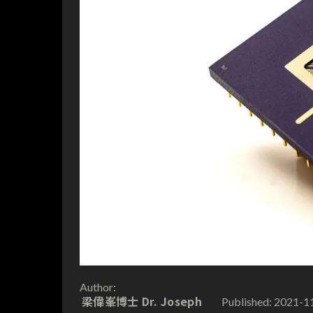
Author:
梁偉峯博士 Dr. Joseph
2021-1
Published: