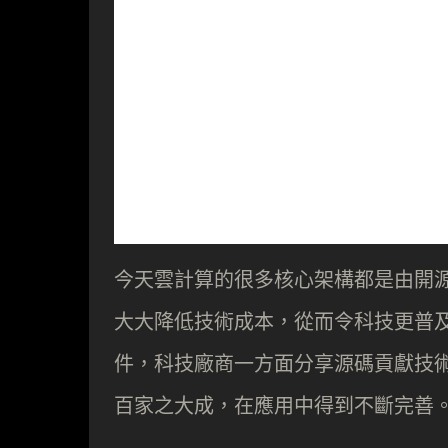
今天雲計算的很多核心架構都是由開
大大降低技術成本，從而令科技更普及
件，科技廠商一方面分享源碼貢獻技
百家之大成，在應用中得到不斷完善