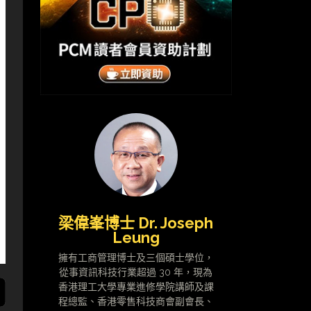
梁偉峯博士 Dr. Joseph
Leung
擁有工商管理博士及三個碩士學位，
從事資訊科技行業超過 30 年，現為
香港理工大學專業進修學院講師及課
程總監、香港零售科技商會副會長、