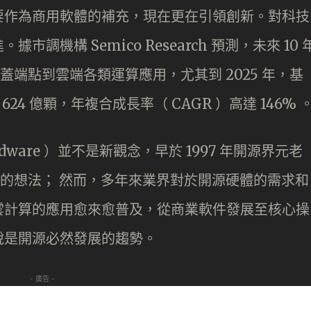
要作為商用軟體的補充，現在更在引領創新。對科技
機構 Semico Research 預測，未來 10 
涵蓋端點到雲端各類運算應用，尤其到 2025 年，基
過 624 億顆，年複合成長率（ CAGR ）高達 146% 
ardware ）並不是新觀念，早於 1997 年開源界元老
也能開源的想法； 然而，多年來業界對於開源硬體的需求和
雲計算的應用愈來愈普及，從商業軟件發展至核心操
說是開源必然發展的趨勢。
- 廣告 -