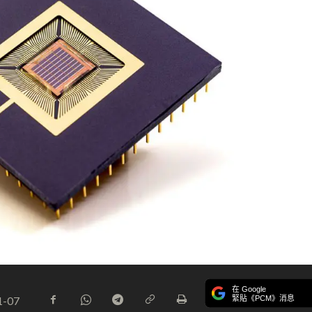
在 Google
緊貼《PCM》消息
1-07