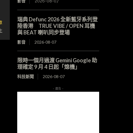
影音
2026-08-07
瑞典 Defunc 2026 全新藍牙系列登
章
陸香港 TRUE VIBE / OPEN 耳機
生
與 BEAT 喇叭同步登場
影音
2026-08-07
限時一個月過渡 Gemini Google 助
理確定 9 月 4 日起「熄機」
科技新聞
2026-08-07
- 廣告 -