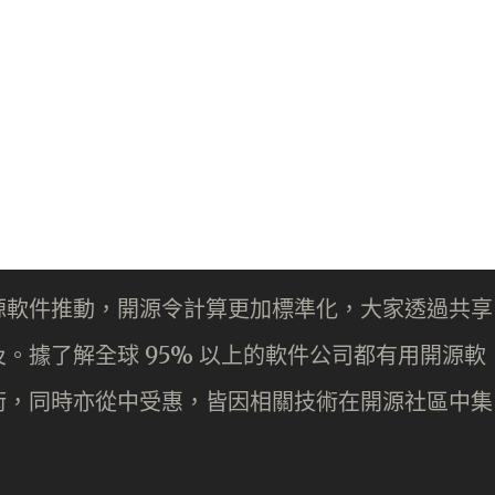
源軟件推動，開源令計算更加標準化，大家透過共享
。據了解全球 95% 以上的軟件公司都有用開源軟
術，同時亦從中受惠，皆因相關技術在開源社區中集
。