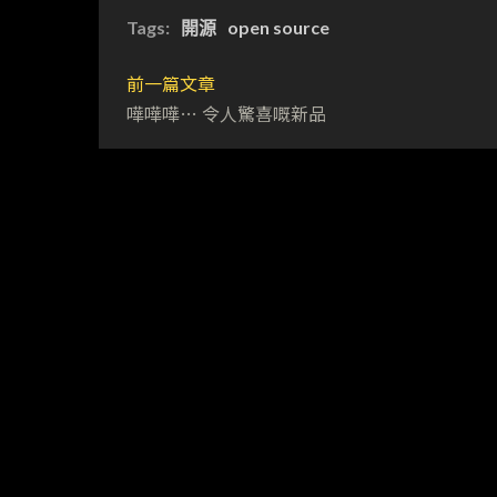
Tags:
開源
open source
前一篇文章
嘩嘩嘩… 令人驚喜嘅新品