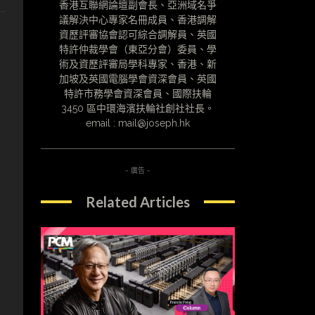
香港互聯網論壇副會長、亞洲域名爭
議解決中心專家名冊成員、香港調解
資歷評審協會認可綜合調解員、英國
特許仲裁學會（東亞分會）委員、學
術及資歷評審局學科專家、香港、新
加坡及英國電腦學會資深會員、英國
特許市務學會資深會員、國際扶輪
3450 區中環海濱扶輪社創社社長。
email : mail@joseph.hk
- 廣告 -
Related Articles