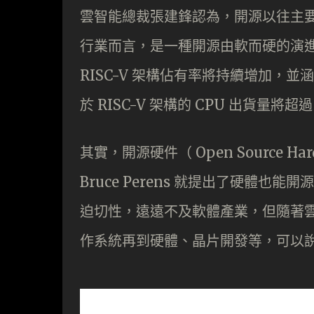
雲智能總裁張建鋒認為，開源以往主
行業而言，是一種開源由軟而硬的演進。據市調
RISC-V 架構佔有率將持續增加，並
於 RISC-V 架構的 CPU 出貨量將超
其實，開源硬件（ Open Source H
Bruce Perens 就提出了硬體
迫切性，遠遠不及軟體產業，但隨著
作系統再到硬體、晶片開發等，可以