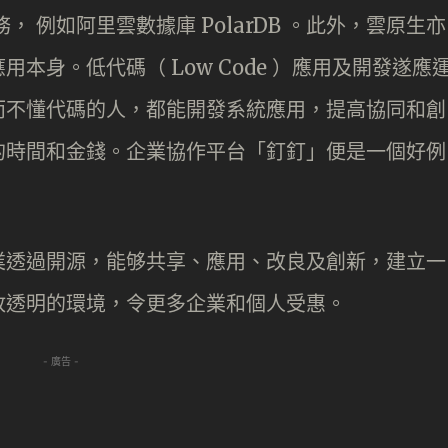
 例如阿里雲數據庫 PolarDB 。此外，雲原生亦
本身。低代碼（ Low Code ）應用及開發遂應
而不懂代碼的人，都能開發系統應用，提高協同和創
的時間和金錢。企業協作平台「釘釘」便是一個好例
。
業透過開源，能够共享、應用、改良及創新，建立一
放透明的環境，令更多企業和個人受惠。
- 廣告 -