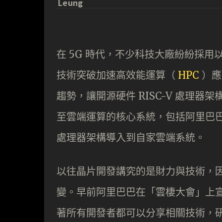
Leung
在 5G 時代，不少科技大廠紛紛採
技術突破加速高效能運算（
HPC
）應
趨勢，讓開源硬件 RISC-V 處理
至雲端運算的核心系統，包括阿里巴巴、 Go
處理器架構導入到自家雲端系統。
以往晶片開發講究的是財力與技術，
變。早前阿里巴巴在「雲棲大會」上宣佈
著所有開發者都可以分享相關技術，研發