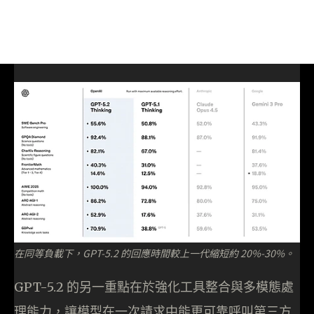
在同等負載下，GPT-5.2 的回應時間較上一代縮短約 20%-30%。
GPT-5.2 的另一重點在於強化工具整合與多模態處
理能力，讓模型在一次請求中能更可靠呼叫第三方