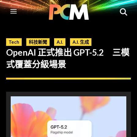
Tech
科技新聞
A.I.
A.I. 生成
OpenAI 正式推出 GPT-5.2 三模
式覆蓋分級場景