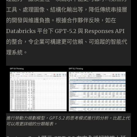
工具、處理圖像、結構化輸出等，降低傳統串接層
的開發與維護負擔。根據合作夥伴反映，如在
Databricks 平台下 GPT-5.2 與 Responses API
的整合，令企業可構建更可信賴、可追蹤的智能代
理系統。
進行勞動力規劃模型，GPT-5.2 的思考模式進行的分析，比起上代
可以用更詳細的分類報表。