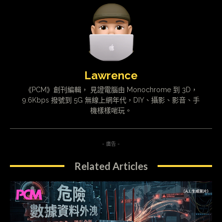
Lawrence
《PCM》創刊編輯， 見證電腦由 Monochrome 到 3D，
9.6Kbps 撥號到 5G 無線上網年代，DIY、攝影、影音、手
機樣樣啱玩。
- 廣告 -
Related Articles