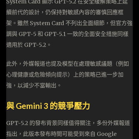
System Card 顯示 GPT-5.2 在安全緩解策略上延
續前代的設計，仍保持對敏感內容的審慎回應框
架。雖然 System Card 不列出全面細節，但官方強
調與 GPT-5 和 GPT-5.1 一致的全面安全措施同樣
適用於 GPT-5.2。
此外，外媒報道也提及模型在處理敏感議題（例如
心理健康或危險傾向提示）上的策略已進一步加
強，以減少不當輸出。
與 Gemini 3 的競爭壓力
GPT-5.2 的發布背景同樣值得關注，多份外媒報道
指出，此版本發布時間可能受到來自 Google