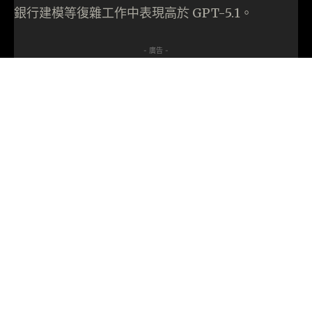
銀行建模等復雜工作中表現高於 GPT-5.1。
- 廣告 -