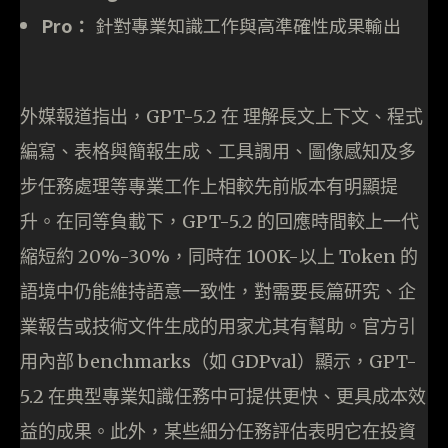
Pro：
針對專業知識工作與高準確性成果輸出
外媒報道指出，GPT-5.2 在 理解長文上下文、程式
編寫、表格與簡報生成、工具調用、圖像感知及多
步任務處理等專業工作上相較先前版本有明顯提
升。在同等負載下，GPT-5.2 的回應時間較上一代
縮短約 20%-30%，同時在 100K-以上 Token 的
語境中仍能維持語意一致性，對需要長篇研究、企
業報告或技術文件生成的用家尤其有幫助。官方引
用內部 benchmarks（如 GDPval）顯示，GPT-
5.2 在典型專業知識任務中可提供更快、更具成本效
益的成果。此外，某些細分任務評估表明它在投資