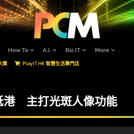
How To
A.I.
Biz.IT
More
專大獎
PlayIT.HK 智慧生活專門店
系列抵港 主打光斑人像功能