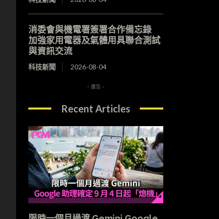
消委會與機電署簽署合作備忘錄
加強家用電器及氣體用具聯合測試
與資訊交流
科技新聞
2026-08-04
- 廣告 -
Recent Articles
限時一個月過渡 Gemini Google