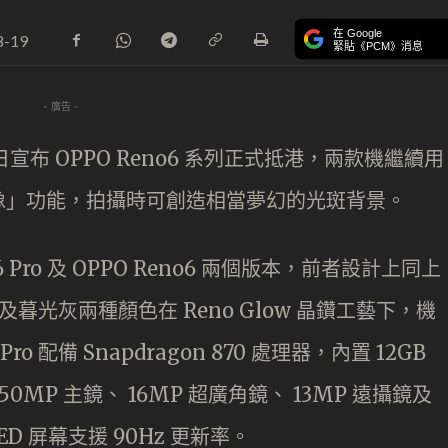
在 Google
8-19
緊貼《PCM》消息
- 廣告 -
日宣布 OPPO Reno6 系列正式抵港，兩款機繼續用
像」功能，拍攝時可創造相當夢幻的光斑背景。
o6 Pro 及 OPPO Reno6 兩個版本，前者設計上同上
光藍及暮光灰兩種顏色在 Reno Glow 晶鑽工藝下，機
o 配備 Snapdragon 870 處理器，內置 12GB
 50MP 主鏡、 16MP 超廣角鏡、 13MP 遠攝鏡及
LED 屏幕支援 90Hz 更新率。