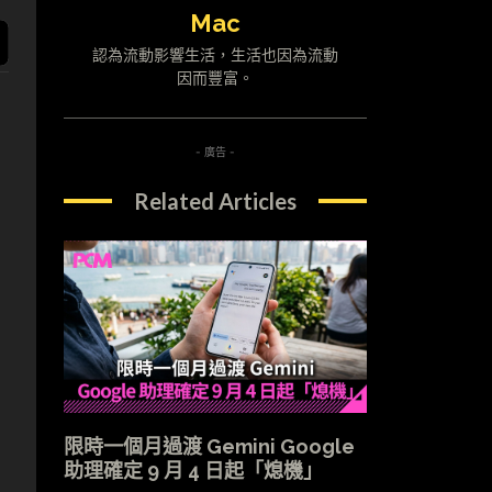
Mac
認為流動影響生活，生活也因為流動
因而豐富。
- 廣告 -
Related Articles
限時一個月過渡 Gemini Google
助理確定 9 月 4 日起「熄機」