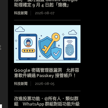
助理確定 9 月 4 日起「熄機」
科技新聞
2026-08-07
就
Google 密碼管理器漏洞 允許惡
意軟件繞過 Passkey 接管帳戶！
科技新聞
2026-08-05
改進投票功能．@所有人．類似群
組 WhatsApp 群組對話功能升級