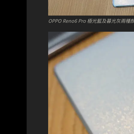
OPPO Reno6 Pro 極光藍及暮光灰兩