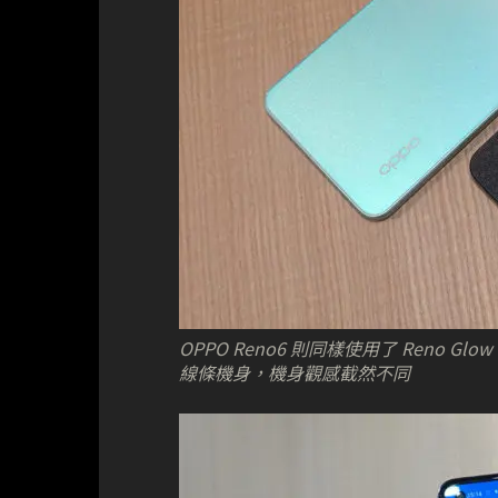
OPPO Reno6 則同樣使用了 Reno
線條機身，機身觀感截然不同