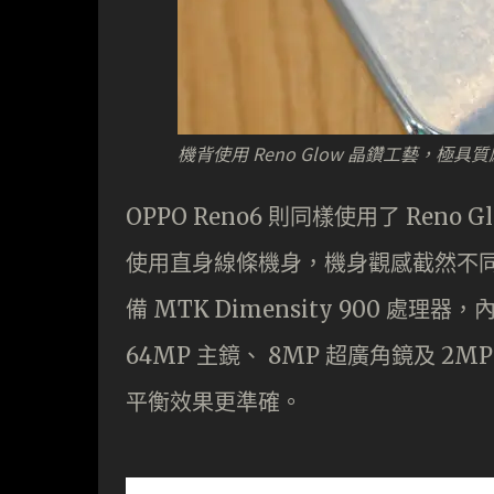
機背使用 Reno Glow 晶鑽工藝，極具
OPPO Reno6 則同樣使用了 Re
使用直身線條機身，機身觀感截然不同。硬
備 MTK Dimensity 900 處理器，
64MP 主鏡、 8MP 超廣角鏡及 
平衡效果更準確。