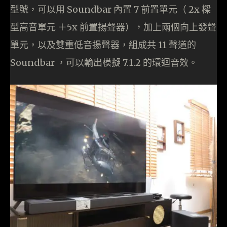
型號，可以用 Soundbar 內置 7 前置單元（ 2x 樑
型高音單元 ＋5x 前置揚聲器），加上兩個向上發聲
單元，以及雙重低音揚聲器，組成共 11 聲道的
Soundbar ，可以輸出模擬 7.1.2 的環迴音效。