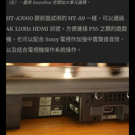
（左），盡用 Soundbar 空間加大單元面積。
HT-A7000 跟前面試用的 HT-A9 一樣，可以通過
4K 120Hz HDMI 訊號，方便連接 PS5 之類的遊戲
機，也可以配合 Sony 電視作加強中置聲道音效，
以及結合電視機操作系統操作。