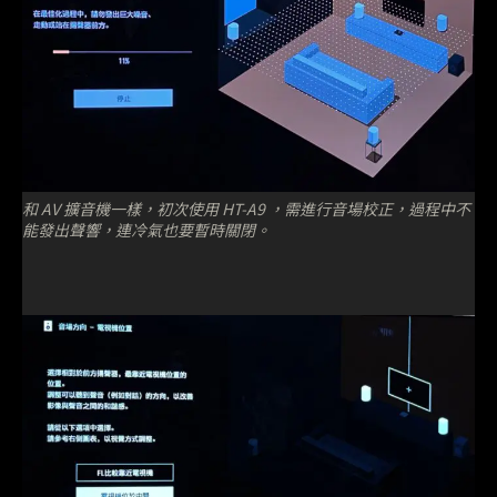
和 AV 擴音機一樣，初次使用 HT-A9 ，需進行音場校正，過程中不
能發出聲響，連冷氣也要暫時關閉。