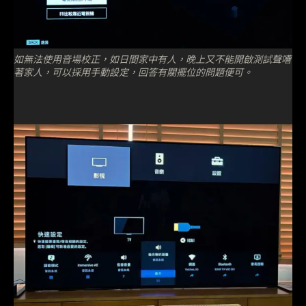
如無法使用音場校正，如日間家中有人，晚上又不能開啟測試聲嘈
著家人，可以採用手動設定，回答有關擺位的問題便可。