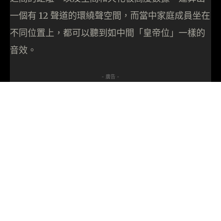
一個有 12 聲道的環繞聲空間，而當中家庭成員坐在
不同位置上，都可以聽到如中間「皇帝位」一樣的
音效。
- 廣告 -