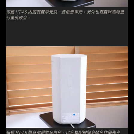
每隻 HT-A9 內置有雙單元及一隻低音單元，另外也有雙咪高峰進
行量度收音。
每隻 HT-A9 機身都是象牙白色，以容易配襯牆身顏色作優先考