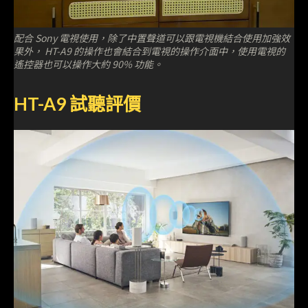
配合 Sony 電視使用，除了中置聲道可以跟電視機結合使用加強效
果外， HT-A9 的操作也會結合到電視的操作介面中，使用電視的
遙控器也可以操作大約 90% 功能。
HT-A9 試聽評價