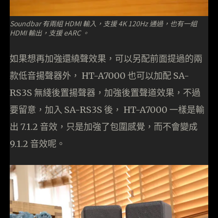
Soundbar 有兩組 HDMI 輸入，支援 4K 120Hz 通過，也有一組
HDMI 輸出，支援 eARC 。
如果想再加強還繞聲效果，可以另配前面提過的兩
款低音揚聲器外， HT-A7000 也可以加配 SA-
RS3S 無綫後置揚聲器，加強後置聲道效果，不過
要留意，加入 SA-RS3S 後， HT-A7000 一樣是輸
出 7.1.2 音效，只是加強了包圍感覺，而不會變成
9.1.2 音效呢。