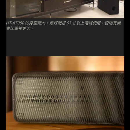
HT-A7000 的身型頗大，最好配搭 65 寸以上電視使用，否則有機
會比電視更大。