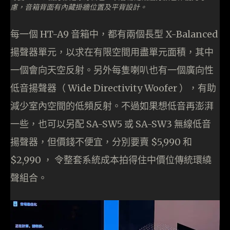
慮，音箱背面有內藏掛牆位置及平背設計。
每一個 HT-A9 音箱中，都有兩個長型 X-Balanced
揚聲器單元，以求在有限空間用盡單元面積，其中
一個會向天空反射。另外每隻喇叭也有一個廣向性
低音揚聲器（ Wide Directivity Woofer ），有助
減少室內空間的低頻反射。不過如果想低音再澎湃
一些，也可以另配 SA-SW5 或 SA-SW3 無線低音
揚聲器，但價錢不便宜，分別要賣 $5,990 和
$2,990 ， 令整套系統成本拍得住中價位傳統環繞
聲組合。