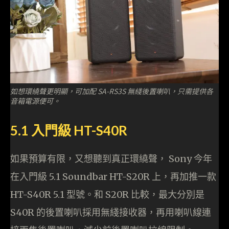
如想環繞聲更明顯，可加配 SA-RS3S 無綫後置喇叭，只需提供各
音箱電源便可。
5.1 入門級 HT-S40R
如果預算有限，又想聽到真正環繞聲， Sony 今年
在入門級 5.1 Soundbar HT-S20R 上，再加推一款
HT-S40R 5.1 型號。和 S20R 比較，最大分別是
S40R 的後置喇叭採用無綫接收器，再用喇叭線連