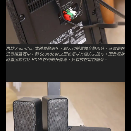
由於 Soundbar 本體要微細化，輸入和前置擴音機部分，其實是在
低音揚聲器中，和 Soundbar 之間也是以有線方式操作，因此擺放
時需照顧包括 HDMI 在內的多條線，只有放在電視櫃旁。