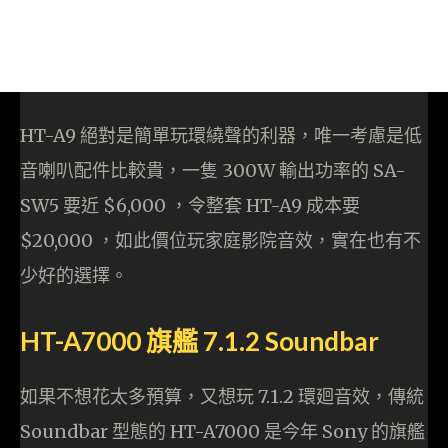
HT-A9 絕對是簡單玩環繞聲的利器，唯一考慮是低
音喇叭配件比較貴，一隻 300W 輸出功率的 SA-
SW5 要近 $6,000 ，令整套 HT-A9 成本要
$20,000 ，如此價位玩家庭影院音效，實在也有不
少好的選擇。
HT-A7000 旗艦 7.1.2 Soundbar
如果不想花太多預算，又想玩 7.1.2 環廻音效，傳統
Soundbar 型態的 HT-A7000 是今年 Sony 的旗艦