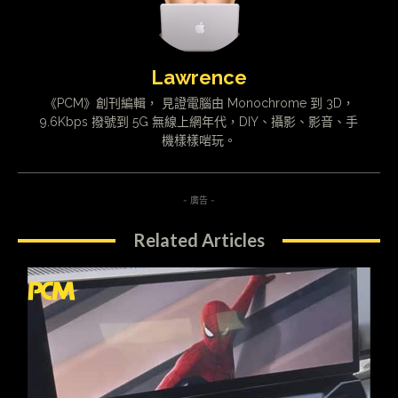
Lawrence
《PCM》創刊編輯， 見證電腦由 Monochrome 到 3D，
9.6Kbps 撥號到 5G 無線上網年代，DIY、攝影、影音、手
機樣樣啱玩。
- 廣告 -
Related Articles