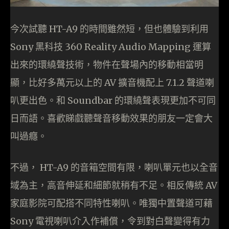
今次試聽 HT-A9 的時間雖然短，但也體驗到利用
Sony 黑科技 360 Reality Audio Mapping 運算
出來的環繞聲技術，物件在聲場內的移動相當明
顯，比好多萬元以上的 AV 擴音機配上 7.1.2 聲道喇
叭更出色。和 Soundbar 的環繞聲表現更加不可同
日而語。喜歡睇戲聽聲音移動效果的朋友一定會大
叫過癮。
不過， HT-A9 的音箱空間有限，喇叭單元也以全音
域為主，高音伸延和細節就稍有不足。相反傳統 AV
家庭影院可配搭不同特性喇叭。唯獨中置聲道可藉
Sony 電視喇叭介入作補償，令到對白聲變得有力