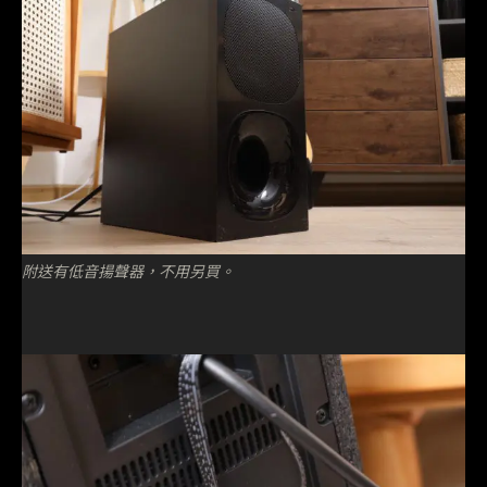
附送有低音揚聲器，不用另買。