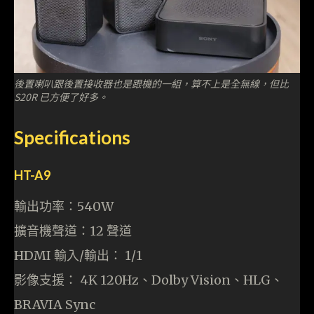
後置喇叭跟後置接收器也是跟機的一組，算不上是全無線，但比
S20R 已方便了好多。
Specifications
HT-A9
輸出功率：540W
擴音機聲道：12 聲道
HDMI 輸入/輸出： 1/1
影像支援： 4K 120Hz、Dolby Vision、HLG、
BRAVIA Sync