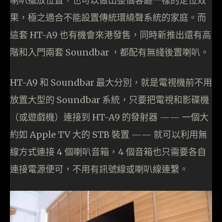
喇叭擺放位置，也可以做出整個客廳一樣的定位效
果，極之適合不能設置傳統環繞聲系統的家庭。而
這套 HT-A9 也有機會來港發售，同時新推出還有高
階和入門兩套 Soundbar ，都配有無綫後置喇叭。
HT-A9 和 Soundbar 最大分別，就是電視機前不用
放置大型的 Soundbar 系統，只要把電視和影碟機
（或遊戲機）連接到 HT-A9 的發射器 —— 一個大
約如 Apple TV 大的 STB 裝置 —— 就可以利用無
線方式連接 4 個喇叭音箱，4 個音箱也只需要各自
連接電源便可，不用有訊號線或喇叭線連繫。