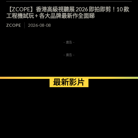
【ZCOPE】香港高級視聽展 2026 即拍即剪！10 款
工程機試玩 + 各大品牌最新作全面睇
ZCOPE
2026-08-08
- 廣告 -
- 廣告 -
最新影片