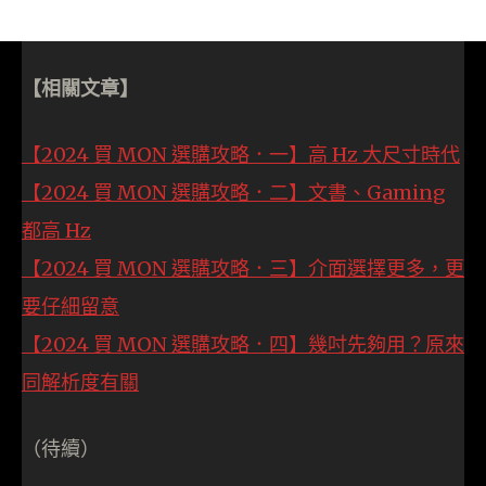
【相關文章】
【2024 買 MON 選購攻略．一】高 Hz 大尺寸時代
【2024 買 MON 選購攻略．二】文書、Gaming
都高 Hz
【2024 買 MON 選購攻略．三】介面選擇更多，更
要仔細留意
【2024 買 MON 選購攻略．四】幾吋先夠用？原來
同解析度有關
（待續）