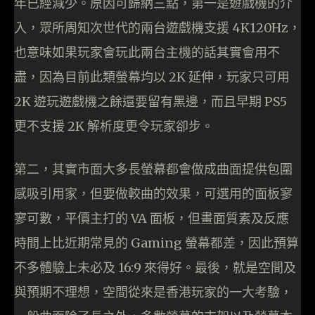
年已經減少。原因可歸納三點，第一是遊戲機的介
入，眾所周知次世代的兩台遊戲機支援 4K120Hz，
也意味如果玩家會玩此兩台主機的話其實會用不
盡，因為目前此類螢幕均以 2K 延伸，玩家只可用
2K 遊玩遊戲機之餘還要留有黑邊，而且早期 PS5
更不支援 2K 解析度更令玩家卻步。
第二，其實市面大多長螢幕都會做成曲面提供包圍
感吸引用家，但要做較曲的效果，可選用的面板寥
寥可數，平價主打的 VA 面板，但畫面質素及反應
時間上比近期常見的 Gaming 螢幕都差，因此預算
不多體驗上未必及 16:9 來得好。最後，就是空間及
與預期不理想，空間從來是香港玩家的一大考驗，