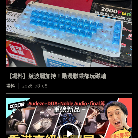
【場料】綾波麗加持！動漫聯乘都玩磁軸
場料
2026-08-08