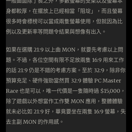
一般曲面除了長之外，多數螢幕的支架以及螢幕本
身都較厚，在擺放上已經相當「阻埞」，而且螢幕
很多時會標榜可以當成兩隻螢幕使用，但就因為比
例以及更新率等問題令結果與想像有出入。
如果在選購 21:9 以上曲 MON，就要先考慮以上問
題。不過，各位空間有限不足放兩隻 16:9 用來工作
的話 21:9 仍是不錯的考慮方案。至於 32:9，除非你
預算充足、硬件強勁當然買 32:9 體驗 PC Master
Race 也是可以，唯一代價是一隻隨時過 $15,000，
除了遊戲以外想當作工作雙 MON 應用，整體體驗
就未必比如 21:9 好，畢竟要坐在兩隻 16:9 螢幕，失
去主副 MON 的作用感。