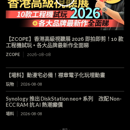
【ZCOPE】香港高級視聽展 2026 即拍即剪！10 款
工程機試玩 + 各大品牌最新作全面睇
ZCOPE
2026-08-08
【場料】動漫宅必備！襟章電子化玩埋動畫
玩物
2026-08-08
Synology 推出 DiskStation neo+ 系列 改配 Non-
ECC RAM 抗 AI 熱潮癲價
場料
2026-08-08
- 廣告 -