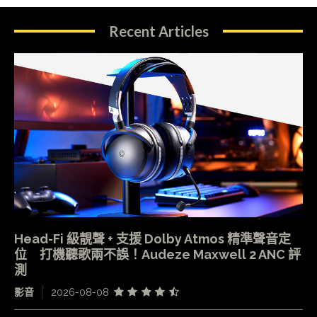
Recent Articles
Head-Fi 級靚聲 + 支援 Dolby Atmos 精準聲音定
位 打機聽歌兩不誤！Audeze Maxwell 2 ANC 評
測
影音
2026-08-08