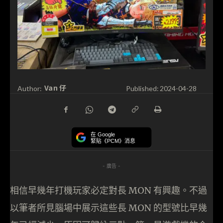
Van 仔
Author:
Published:
2024-04-28
在 Google
緊貼《PCM》消息
- 廣告 -
相信早幾年打機玩家必定對長 MON 有興趣。不過
以筆者所見腦場中展示這些長 MON 的型號比早幾