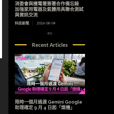
消委會與機電署簽署合作備忘錄
加強家用電器及氣體用具聯合測試
與資訊交流
科技新聞
2026-08-04
- 廣告 -
Recent Articles
限時一個月過渡 Gemini Google
助理確定 9 月 4 日起「熄機」