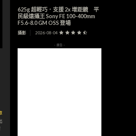
625g 超輕巧．支援 2x 增距鏡 平
民級遠攝王 Sony FE 100-400mm
F5.6-8.0 GM OSS 登場
攝影
2026-08-04
- 廣告 -
章
出
！