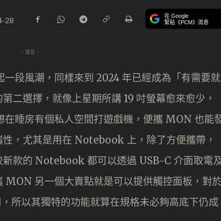
在 Google
4-28
緊貼《PCM》消息
- 廣告 -
起一段風潮，同樣來到 2024 年已經成為「有需要就
第二選擇，就像上星期所講 19 吋螢幕愈來愈少，
想在睡房有個私人空間打遊戲機，便攜 MON 也能
，尤其是用在 Notebook 上，除了方便攜帶，
的 Notebook 都可以透過 USB-C 介面取電
 MON 另一個大賣點就是可以提供觸控面板，對
有用，所以其獨特的功能就算在規格未必夠高底下仍成