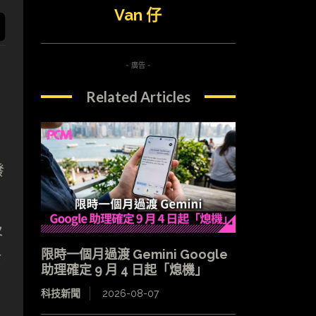
Van 仔
- 廣告 -
Related Articles
發
及
限時一個月過渡 Gemini Google
於
助理確定 9 月 4 日起「熄機」
科技新聞
2026-08-07