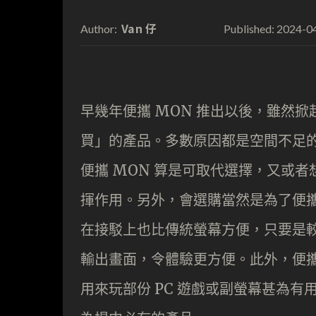
Van 仔
2024-0
Author:
Published:
早幾年便攜 MON 推出以後，雖然掀
買」的產品。多數原因都是空間不足的
便攜 MON 算是可取代選擇，又或者
揮作用。另外，會選購當然是為了便攜性
在接駁上也比傳統螢幕方便，只要是較新款
輸出畫面，令體驗更方便。此外，便攜
用來玩部份 PC 遊戲或副螢幕甚為