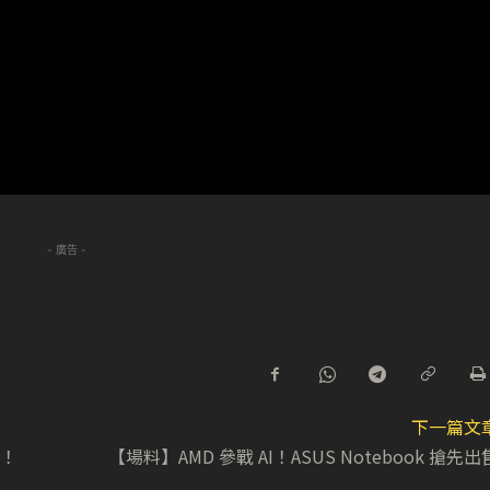
- 廣告 -
下一篇文
送！
【場料】AMD 參戰 AI！ASUS Notebook 搶先出