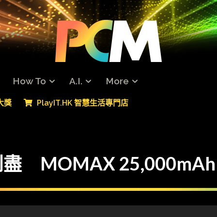
How To
A.I.
More
專大獎
PlayIT.HK 智慧生活專門店
盡 MOMAX 25,000