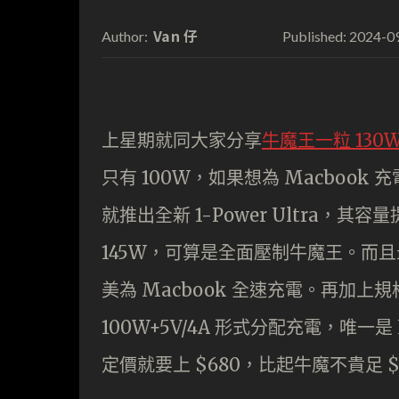
Van 仔
2024-0
Author:
Published:
上星期就同大家分享
牛魔王一粒 130
只有 100W，如果想為 Macboo
就推出全新 1-Power Ultra，其容
145W，可算是全面壓制牛魔王。而且最
美為 Macbook 全速充電。再加上
100W+5V/4A 形式分配充電，唯
定價就要上 $680，比起牛魔不貴足