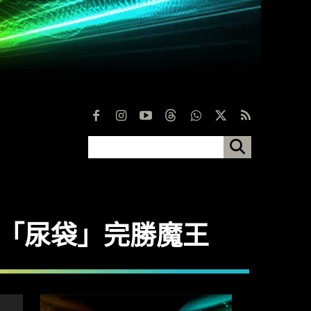
mAh「尿袋」完勝魔王