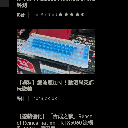
評測
影音
2026-08-08
【場料】綾波麗加持！動漫聯乘都
玩磁軸
場料
2026-08-08
【遊戲優化】「合成之獸」Beast
of Reincarnation RTX5060 流暢