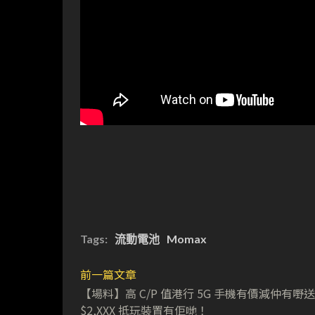
Tags:
流動電池
Momax
前一篇文章
【場料】高 C/P 值港行 5G 手機有價減仲有嘢
$2,XXX 抵玩裝置有佢哋！