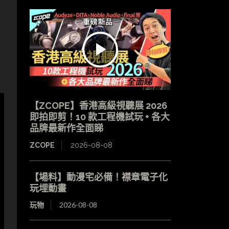
【ZCOPE】香港高級視聽展 2026
即拍即剪！10 款工程機試玩 + 各大
品牌最新作全面睇
ZCOPE
2026-08-08
【場料】動漫宅必備！襟章電子化
玩埋動畫
玩物
2026-08-08