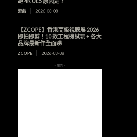
跑 4K UE5 原因是？
遊戲
2026-08-08
【ZCOPE】香港高級視聽展 2026
即拍即剪！10 款工程機試玩 + 各大
品牌最新作全面睇
ZCOPE
2026-08-08
- 廣告 -