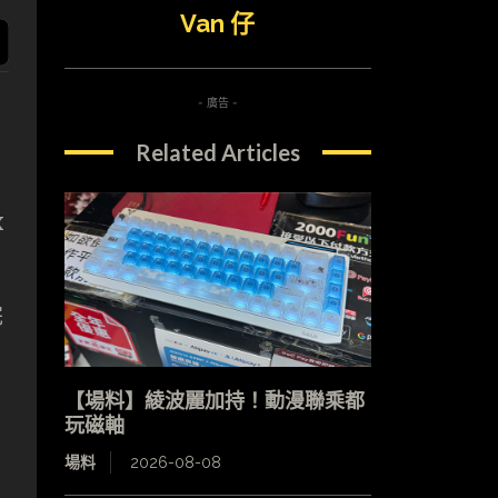
Van 仔
- 廣告 -
Related Articles
高
x
完
【場料】綾波麗加持！動漫聯乘都
玩磁軸
場料
2026-08-08