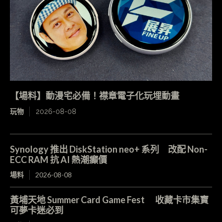
【場料】動漫宅必備！襟章電子化玩埋動畫
玩物
2026-08-08
Synology 推出 DiskStation neo+ 系列 改配 Non-
ECC RAM 抗 AI 熱潮癲價
場料
2026-08-08
黃埔天地 Summer Card Game Fest 收藏卡市集寶
可夢卡迷必到