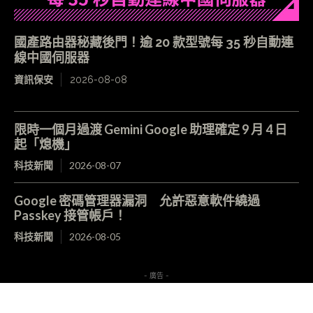
國產路由器秘藏後門！逾 20 款型號每 35 秒自動連
線中國伺服器
資訊保安
2026-08-08
限時一個月過渡 Gemini Google 助理確定 9 月 4 日
起「熄機」
科技新聞
2026-08-07
Google 密碼管理器漏洞 允許惡意軟件繞過
Passkey 接管帳戶！
科技新聞
2026-08-05
- 廣告 -