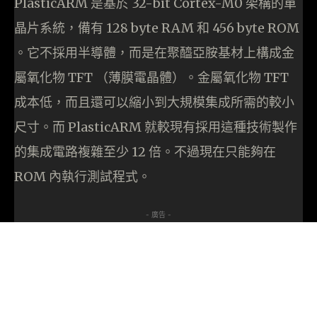
PlasticARM 是基於 32-bit Cortex-M0 架構的單
晶片系統，備有 128 byte RAM 和 456 byte ROM
。它不採用半導體，而是在聚醯亞胺基材上構成金
屬氧化物 TFT （薄膜電晶體）。金屬氧化物 TFT
成本低，而且還可以縮小到大規模集成所需的較小
尺寸。而 PlasticARM 就較現有採用這種技術製作
的集成電路複雜至少 12 倍。不過現在只能夠在
ROM 內執行測試程式。
- 廣告 -