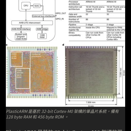
PlasticARM 是基於 32-bit Cortex-M0 架構的單晶片系統，備有
128 byte RAM 和 456 byte ROM 。