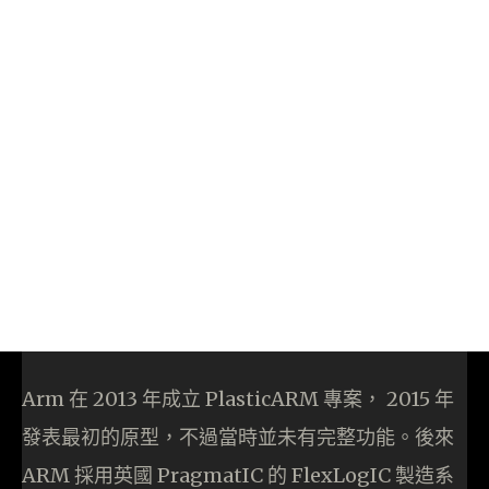
Arm 在 2013 年成立 PlasticARM 專案， 2015 年
發表最初的原型，不過當時並未有完整功能。後來
ARM 採用英國 PragmatIC 的 FlexLogIC 製造系