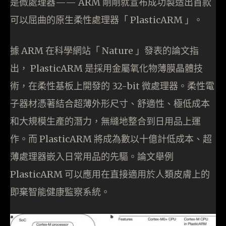
是微處理器—— ARM 剛剛就宣布成功製造出首款
可以屈曲的原生柔性處理器「 PlasticARM 」。
據 ARM 在科學網站「 Nature 」發表的論文指
出， PlasticARM 是採用金屬氧化物薄膜晶體技
術，在柔性基板上開發的 32-bit 微處理器。柔性電
子器材憑著結合超薄外形尺寸、舒適性、極低成本
和大規模生產的潛力，無縫地整合到日用品上運
作。而 PlasticARM 將成為數以十億計低成本、超
薄處理器嵌入日常用品的先驅。論文舉例
PlasticARM 可以應用在直接適用於人類皮膚上的
即棄智能健康監察系統。