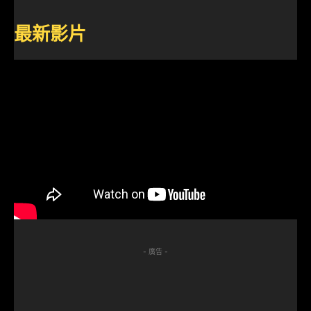
最新影片
- 廣告 -