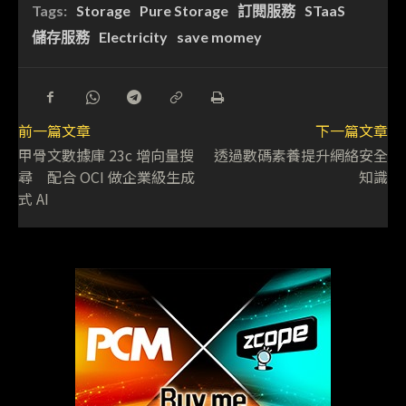
Tags:
Storage
Pure Storage
訂閱服務
STaaS
儲存服務
Electricity
save momey
前一篇文章
下一篇文章
甲骨文數據庫 23c 增向量搜
透過數碼素養提升網絡安全
尋 配合 OCI 做企業級生成
知識
式 AI