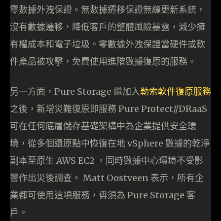
零數據外洩保證。無數據遷移保證無縫更新系統，
沒有數據遷移，降低客戶的整體風險暴露，減少擁
有權成本和電子垃圾。零數據外洩保證當硬件或軟
件產品被攻擊，免費使用進階數據復原的服務。
另一方面，Pure Storage 繼加入
勒索軟件復原服務
之後，新增災難復原即服務 Pure Protect//DRaaS
可在任何底層儲存基礎架構中為企業提供安全環
境，從多個還原點中恢復在地 vSphere 數據的乾淨
副本至原生 AWS EC2 ，同時數據中心環境不受影
響作出災後調查。 Matt Oostveen 表示，所有企
業都可使用這項服務，毋須為 Pure Storage 客
戶。