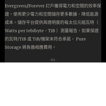
Evergreen//Forever 訂戶獲得電力和空間的效率保
證，使用更少電力和空間儲存更多數據、降低能源
成本。儲存平台提供具透明度的每太位元組瓦特（
Watts per tebibyte，TiB ）測量報告，如果保證
的瓦特/TiB 或 TiB/機架未符合承諾， Pure
Storage 將負擔相應費用。
- 廣告 -