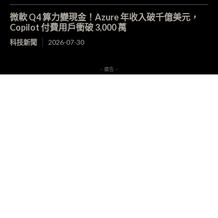
微軟 Q4 算力變現金！Azure 年收入破千億美元，
Copilot 付費用戶衝破 3,000 萬
科技新聞
2026-07-30
- 廣告 -