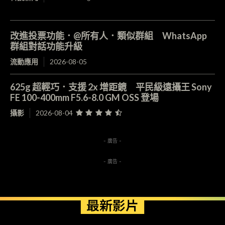
改進投票功能．@所有人．類似群組 WhatsApp
群組對話功能升級
流動應用
2026-08-05
625g 超輕巧．支援 2x 增距鏡 平民級遠攝王 Sony
FE 100-400mm F5.6-8.0 GM OSS 登場
攝影
2026-08-04
- 廣告 -
- 廣告 -
最新影片