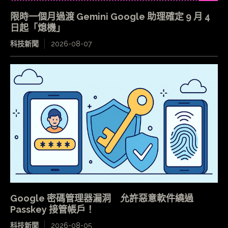
限時一個月過渡 Gemini Google 助理確定 9 月 4
日起「熄機」
科技新聞
2026-08-07
Google 密碼管理器漏洞 允許惡意軟件繞過
Passkey 接管帳戶！
科技新聞
2026-08-05