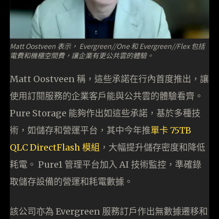
Matt Oostveen 表示， Evergreen//One 和 Evergreen//Flex 包括
電費和機櫃空間費，讓企業有更公共雲的體驗。
Matt Oostveen 稱，這些承諾在行內首度推出，讓
使用訂閱服務的企業客戶能與公共雲的體驗看齊。
Pure Storage 能夠作出如這些承諾，基於多種技
術，如儲存和營運平台，其中今年推
單卡 75TB
QLC DirectFlash 模組
，大幅提升儲存密度和降低
耗電。 Pure1 管理平台加入 AI 技術監控，準確錄
取儲存設備的營運和耗電數據。
該公司亦為 Evergreen 服務訂戶作出無數據遷移和