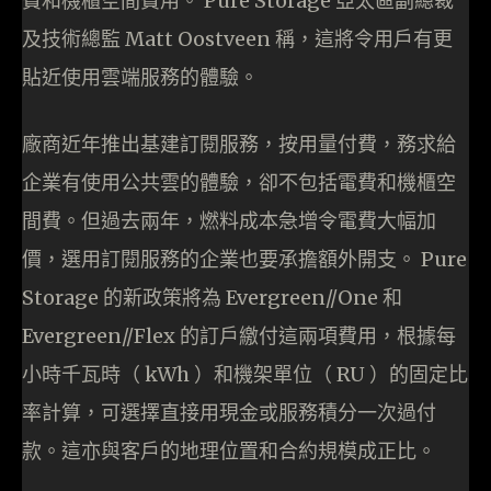
費和機櫃空間費用。 Pure Storage 亞太區副總裁
及技術總監 Matt Oostveen 稱，這將令用戶有更
貼近使用雲端服務的體驗。
廠商近年推出基建訂閱服務，按用量付費，務求給
企業有使用公共雲的體驗，卻不包括電費和機櫃空
間費。但過去兩年，燃料成本急增令電費大幅加
價，選用訂閱服務的企業也要承擔額外開支。 Pure
Storage 的新政策將為 Evergreen//One 和
Evergreen//Flex 的訂戶繳付這兩項費用，根據每
小時千瓦時（ kWh ）和機架單位（ RU ）的固定比
率計算，可選擇直接用現金或服務積分一次過付
款。這亦與客戶的地理位置和合約規模成正比。