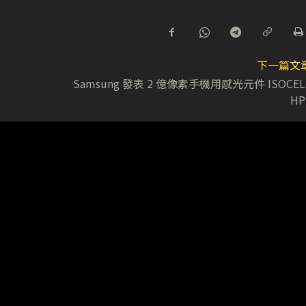
下一篇文
Samsung 發表 2 億像素手機用感光元件 ISOCEL
HP