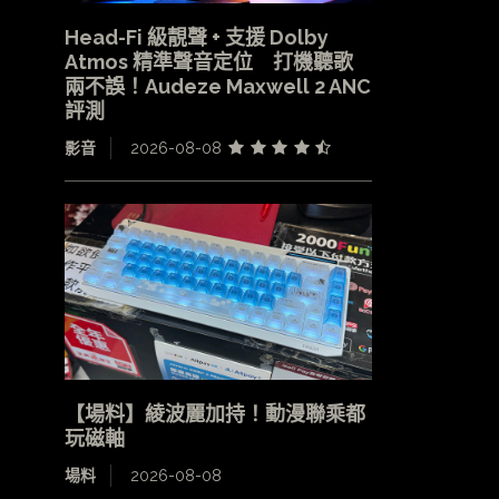
Head-Fi 級靚聲 + 支援 Dolby
Atmos 精準聲音定位 打機聽歌
兩不誤！Audeze Maxwell 2 ANC
評測
影音
2026-08-08
【場料】綾波麗加持！動漫聯乘都
玩磁軸
場料
2026-08-08