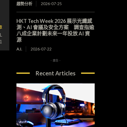
趨勢分析
2026-07-25
HKT Tech Week 2026 展示光纖感
章
測、AI 會議及安全方案 調查指逾
八成企業計劃未來一年投放 AI 資
L
源
1
A.I.
2026-07-22
- 廣告 -
Recent Articles