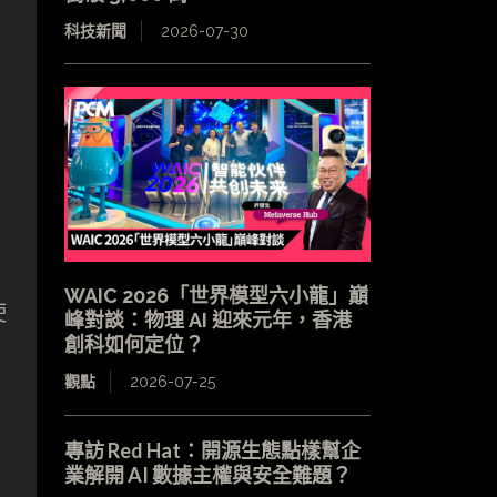
科技新聞
2026-07-30
WAIC 2026「世界模型六小龍」巔
使
峰對談：物理 AI 迎來元年，香港
創科如何定位？
觀點
2026-07-25
專訪 Red Hat：開源生態點樣幫企
業解開 AI 數據主權與安全難題？