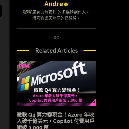
Andrew
號稱"周身刀無張利"的多媒體創作人。
很喜歡樂天熊仔的怪叔叔。
- 廣告 -
Related Articles
微軟 Q4 算力變現金！Azure 年收
可
入破千億美元，Copilot 付費用戶
衝破 3,000 萬