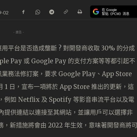
在 Google
9-02
緊貼《PCM》消息
- 廣告 -
lay 等應用平台是否造成壟斷 ? 對開發商收取 30% 的分成
e Pay 或 Google Pay 的支付方案等等都引起不
修訂案，要求 Google Play、App Store
 1 日，宣布一項將於 App Store 推出的更新，這
 Netflix 及 Spotify 等影音串流平台以及電
p 內提供連結以連接至其網站，並讓用戶可以選擇非
服務，新措施將會由 2022 年生效，意味著開發商將