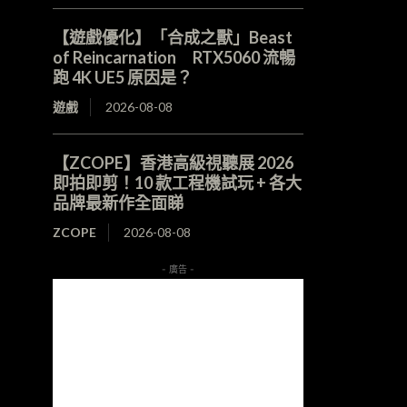
【遊戲優化】「合成之獸」Beast
of Reincarnation RTX5060 流暢
跑 4K UE5 原因是？
遊戲
2026-08-08
【ZCOPE】香港高級視聽展 2026
即拍即剪！10 款工程機試玩 + 各大
品牌最新作全面睇
ZCOPE
2026-08-08
- 廣告 -