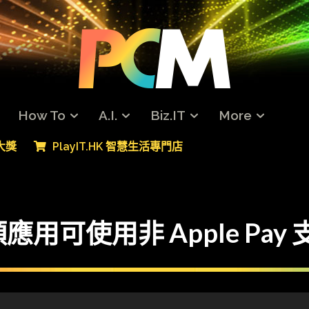
How To
A.I.
Biz.IT
More
專大獎
PlayIT.HK 智慧生活專門店
類應用可使用非 Apple Pay