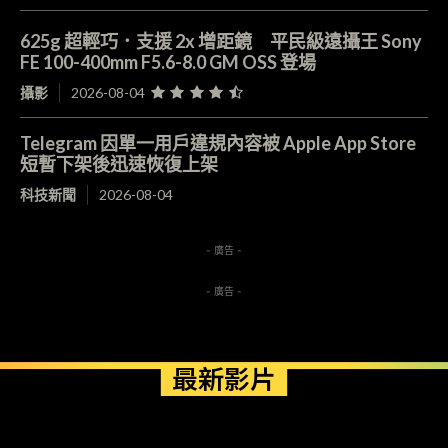
625g 超輕巧．支援 2x 增距鏡 平民級遠攝王 Sony
FE 100-400mm F5.6-8.0 GM OSS 登場
攝影
2026-08-04
Telegram 因單一用戶違規內容被 Apple App Store
短暫下架後迅速恢復上架
科技新聞
2026-08-04
- 廣告 -
- 廣告 -
最新影片