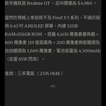
款手機就是 Realme GT ，且叫價僅為 $4,980 。
當然於規格上來說就不及 Find X3 系列，不過仍採
用 6.43 吋 AMOLED 屏幕，內建 12GB
RAM+256GB ROM ，搭載 6,400 萬像素廣角鏡 +
800 萬像素 119 度超廣角 + 200 萬像素微距鏡頭及
自拍鏡頭為 1,600 萬像素，電池容量為 4,500mAh
（支援 65W 閃充）。
查詢：三禾電氣（ 2374 0618 ）
- 廣告 -