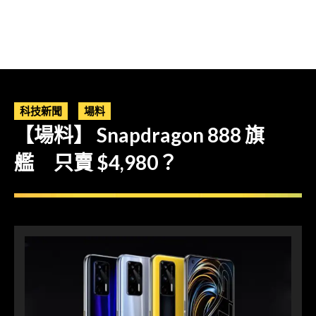
科技新聞
場料
【場料】 Snapdragon 888 旗
艦 只賣 $4,980？