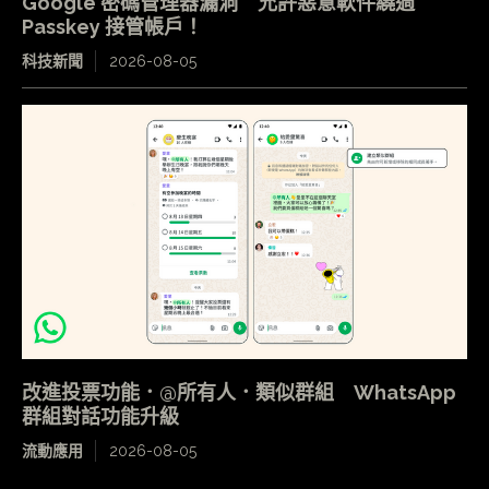
Google 密碼管理器漏洞 允許惡意軟件繞過
Passkey 接管帳戶！
科技新聞
2026-08-05
改進投票功能．@所有人．類似群組 WhatsApp
群組對話功能升級
流動應用
2026-08-05