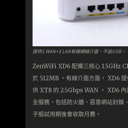
提供1 WAN+3 LAN有線網絡介面，不設USB。
ZenWiFi XD6 配備三核心 1.5GHz 
於 512MB 。有線介面方面， XD6 提
供 XT8 的 2.5Gbps WAN 。 XD6 內
全服務，包括防火牆、惡意網站封鎖
子般試用期後會收取月費。