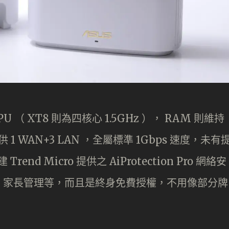
CPU （ XT8 則為四核心 1.5GHz ）， RAM 則維持
供 1 WAN+3 LAN ，全屬標準 1Gbps 速度，未有
建 Trend Micro 提供之 AiProtection Pro 網絡安
、家長管理等，而且是終身免費授權，不用像部分牌