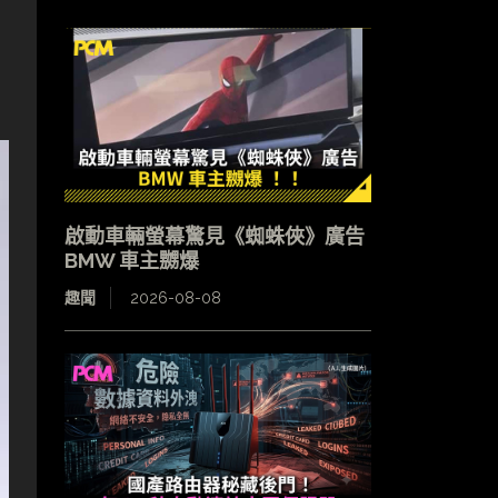
啟動車輛螢幕驚見《蜘蛛俠》廣告
BMW 車主嬲爆
趣聞
2026-08-08