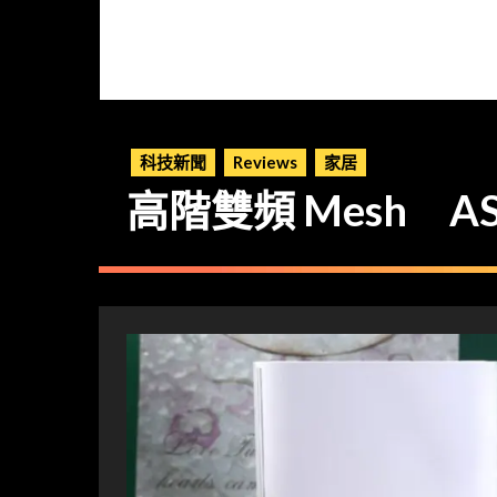
科技新聞
Reviews
家居
高階雙頻 Mesh ASU