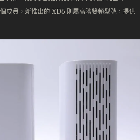
00）兩個成員，新推出的 XD6 則屬高階雙頻型號，提供