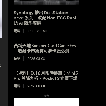
Synology 推出 DiskStation
neo+ 系列 改配 Non-ECC RAM
抗 AI 熱潮癲價
場料
2026-08-08
黃埔天地 Summer Card Game Fest
收藏卡市集寶可夢卡迷必到
玩物
2026-08-08
提
【場料】DJI 8 月限時優惠：Mini 5
Pro 首降九折、Pocket 3 定價下調
場料
2026-08-08
- 廣告 -