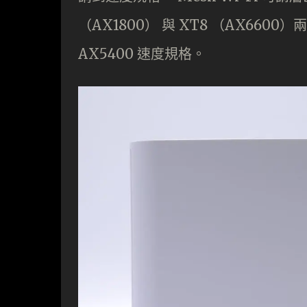
（AX1800） 與 XT8 （AX66
AX5400 速度規格。