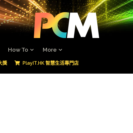
How To
More
專大獎
PlayIT.HK 智慧生活專門店