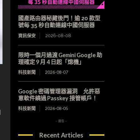
國產路由器秘藏後門！逾 20 款型
號每 35 秒自動連線中國伺服器
資訊保安
2026-08-08
限時一個月過渡 Gemini Google 助
理確定 9 月 4 日起「熄機」
科技新聞
2026-08-07
Google 密碼管理器漏洞 允許惡
意軟件繞過 Passkey 接管帳戶！
科技新聞
2026-08-05
加
- 廣告 -
Recent Articles