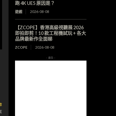
跑 4K UE5 原因是？
遊戲
2026-08-08
【ZCOPE】香港高級視聽展 2026
即拍即剪！10 款工程機試玩 + 各大
品牌最新作全面睇
ZCOPE
2026-08-08
- 廣告 -
章
賓