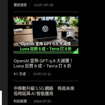
資訊保安
2026-08-08
OpenAI 宣佈 GPT-5.6 大減價！
Luna 狂劈 8 成、Terra 打 8 折
A.I. 生成
2026-07-31
中移動升級 5.5G 網絡 佈局未來
低時延與 AI 智能應用
科技新聞
2026-07-31