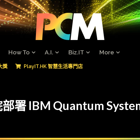
How To
A.I.
Biz.IT
More
專大獎
PlayIT.HK 智慧生活專門店
IBM Quantum Syst