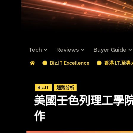
Tech
Reviews
Buyer Guide
Biz.IT Excellence
香港 I.T.至
Biz.IT
趨勢分析
美國壬色列理工學院部署 
作