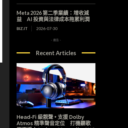
Meta 2026 第二季業績：增收減
益 AI 投資與法律成本拖累利潤
BIZ.IT
2026-07-30
- 廣告 -
Recent Articles
Head-Fi 級靚聲 + 支援 Dolby
Atmos 精準聲音定位 打機聽歌