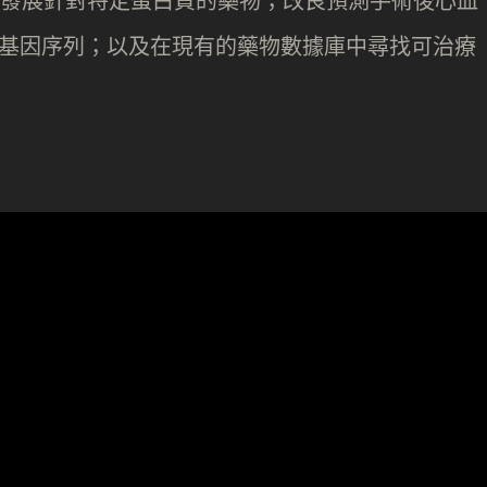
ne ）發展針對特定蛋白質的藥物；改良預測手術後心血
尋找基因序列；以及在現有的藥物數據庫中尋找可治療