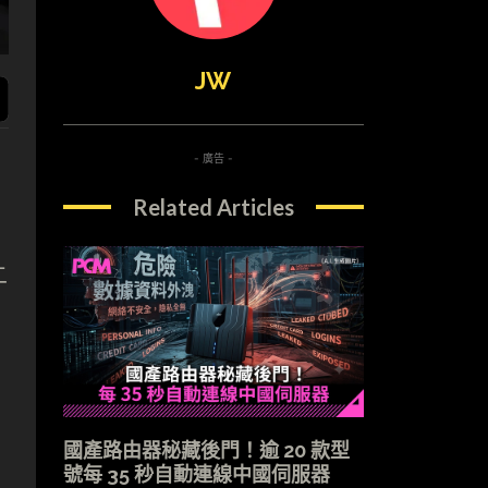
JW
- 廣告 -
Related Articles
二
國產路由器秘藏後門！逾 20 款型
號每 35 秒自動連線中國伺服器