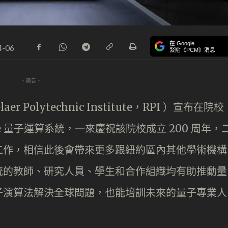
在 Google
4-06
緊貼《PCM》消息
- 廣告 -
 Polytechnic Institute，RPI ）宣布在院校
 One 量子運算系統，一來慶祝該院校成立 200 周年，
工作，相信此後會帶來更多跟紐約區內其他學術機構
統的教師、研究人員、學生和合作組織均有助推動量
子演算法解決全球問題，也能培訓未來的量子專業人