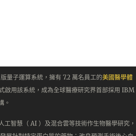
 屬商用版量子運算系統，擁有 7.2 萬名員工的
美國醫學體
正式啟用該系統，成為全球醫療研究界首部採用 IBM
機構。
子電腦、人工智慧（ AI ）及混合雲等技術作生物醫學研究，