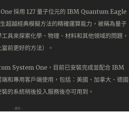
 One 採用 127 量子位元的 IBM Quantum Eagle
le 產生超越經典模擬方法的精確運算能力，被稱為量子
學工具來探索化學、物理、材料和其他領域的問題，
比當前更好的方法）。
ntum System One，目前已安裝完成並配合 IBM
雲端和專用客戶端使用，包括：美國、加拿大、德國
安裝的系統稍後投入服務後亦可用到。
- 廣告 -