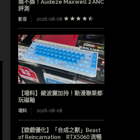
兩不誤！Audeze Maxwell 2 ANC
評測
影音
2026-08-08
【場料】綾波麗加持！動漫聯乘都
玩磁軸
場料
2026-08-08
【遊戲優化】「合成之獸」Beast
of Reincarnation RTX5060 流暢