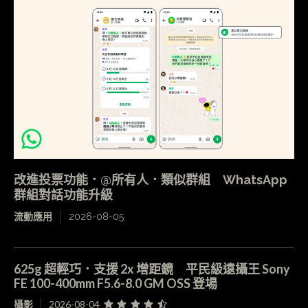
改進投票功能．@所有人．類似群組 WhatsApp
群組對話功能升級
流動應用
2026-08-05
625g 超輕巧．支援 2x 增距鏡 平民級遠攝王 Sony
FE 100-400mm F5.6-8.0 GM OSS 登場
攝影
2026-08-04