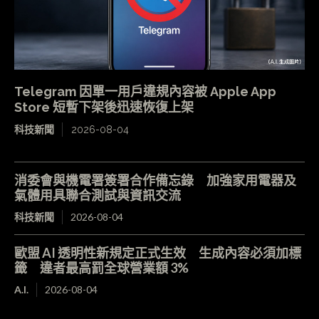
Telegram 因單一用戶違規內容被 Apple App
Store 短暫下架後迅速恢復上架
科技新聞
2026-08-04
消委會與機電署簽署合作備忘錄 加強家用電器及
氣體用具聯合測試與資訊交流
科技新聞
2026-08-04
歐盟 AI 透明性新規定正式生效 生成內容必須加標
籤 違者最高罰全球營業額 3%
A.I.
2026-08-04