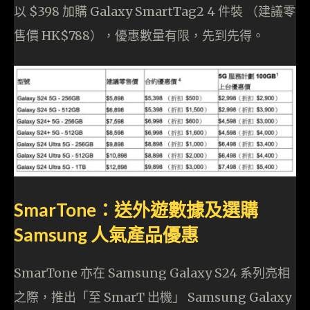
以 $398 加購 Galaxy SmartTag2 4 件裝 （建議零
售價 HK$788），優惠數量有限，先到先得。
SmarTone：送外遊數據及選購
Samsung 人氣產品優惠
SmarTone 亦在 Samsung Galaxy S24 系列亮相
之際，推出「至 SmarT 出機」 Samsung Galaxy