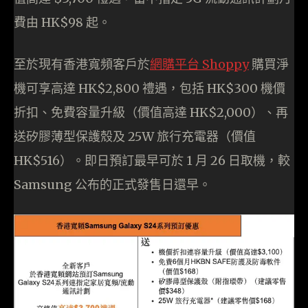
費由 HK$98 起。
至於現有香港寬頻客戶於
網購平台 Shop
py
購買淨
機可享高達 HK$2,800 禮遇，包括 HK$300 機價
折扣、免費容量升級（價值高達 HK$2,000）、再
送矽膠薄型保護殼及 25W 旅行充電器（價值
HK$516）。即日預訂最早可於 1 月 26 日取機，較
Samsung 公布的正式發售日還早。