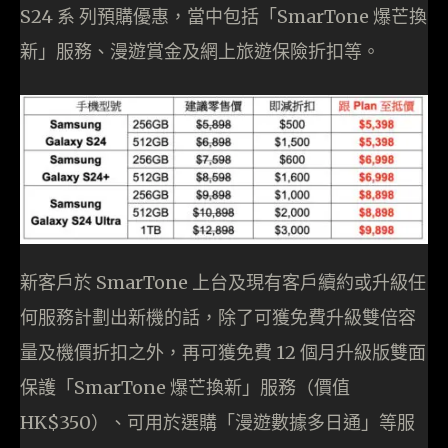
S24 系 列預購優惠，當中包括「SmarTone 爆芒換
新」服務、漫遊賞金及網上旅遊保險折扣等。
新客戶於 SmarTone 上台及現有客戶續約或升級任
何服務計劃出新機的話，除了可獲免費升級雙倍容
量及機價折扣之外，再可獲免費 12 個月升級版雙面
保護「SmarTone 爆芒換新」服務（價值
HK$350）、可用於選購「漫遊數據多日通」等服