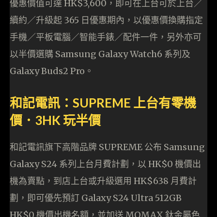
優惠價值可達 HK$3,600，即可在上台可於上台／
續約／升級起 365 日優惠期內，以優惠價換購指定
手機／平板電腦／智能手錶／配件一件，另外亦可
以半價選購 Samsung Galaxy Watch6 系列及
Galaxy Buds2 Pro。
和記電訊：​SUPREME 上台有零機
價．3HK 玩半價
和記電訊旗下高階品牌 SUPREME 公布 Samsung
Galaxy S24 系列上台月費計劃，以 HK$0 機價出
機為賣點，到店上台或升級選用 HK$638 月費計
劃，即可優先預訂 Galaxy S24 Ultra 512GB
HK$0 機價出機名額，並加送 MOMAX 鈦金屬色