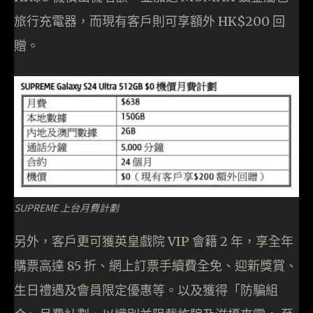
旅行充電器，而現有客戶則可享額外 HK$200 回
贈。
SUPREME 上台月費計劃
另外，客戶更可獲英皇戲院 VIP 會籍 2 年，享全年
購票高達 85 折、網上訂票手續費全免、迎新獎賞、
生日禮遇及會員限定優惠等。以及獲得「防騙組