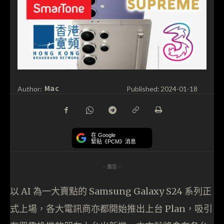
Mac
Author:
Published:
2024-01-18
在 Google
緊貼《PCM》消息
- 廣告 -
以 AI 為一大賣點的 Samsung Galaxy S24 系列正
式上場，各大電訊商亦都開始推出上台 Plan，吸引