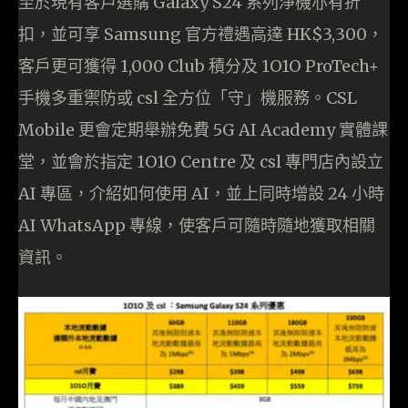
至於現有客戶選購 Galaxy S24 系列淨機亦有折
扣，並可享 Samsung 官方禮遇高達 HK$3,300，
客戶更可獲得 1,000 Club 積分及 1O1O ProTech+
手機多重禦防或 csl 全方位「守」機服務。CSL
Mobile 更會定期舉辦免費 5G AI Academy 實體課
堂，並會於指定 1O1O Centre 及 csl 專門店內設立
AI 專區，介紹如何使用 AI，並上同時增設 24 小時
AI WhatsApp 專線，使客戶可隨時隨地獲取相關
資訊。