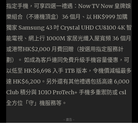
指定手機，可享四選一禮遇：Now TV Now 皇牌娛
樂組合（不連機頂盒）36 個月、以 HK$999 加購
獨家 Samsung 43 吋 Crystal UHD CU8100 4K 智
能電視、網上行 1000M 家居光纖入屋寬頻 36 個月
或港幣HK$2,000 月費回贈（按選用指定服務計
劃）。 如成為客戶連同免費升級手機容量優惠，可
以低至 HK$6,698 入手 1TB 版本，令機價減幅最多
達 HK$6,200。另外還有其他禮遇包括高達 6,000
Club 積分與 1O1O ProTech+ 手機多重禦防或 csl
全方位「守」機服務等。
- 廣告 -