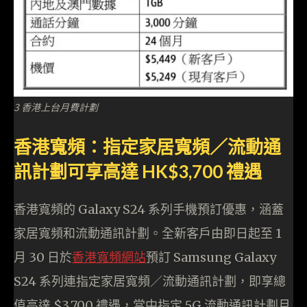
3 香港上台月費計劃
香港寬頻：指定家居寬頻／流動通
訊計劃可享高達 HK$3,700 禮遇
香港寬頻的 Galaxy S24 系列手機預訂優惠，涵蓋
家居寬頻和流動通訊計劃。全新客戶由即日起至 1
月 30 日於
香港寬頻網站
預訂 Samsung Galaxy
S24 系列連指定家居寬頻／流動通訊計劃，即享總
值高達 $3,700 禮遇，當中指定 5G 流動通訊計劃月