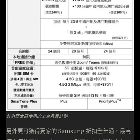
針對亞太區使用的上台月費計劃
另外更可獲得獨家的 Samsung 折扣全年通，最高