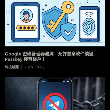
Google 密碼管理器漏洞 允許惡意軟件繞過
Passkey 接管帳戶！
科技新聞
2026-08-05