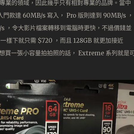
都是較為專業的領域，因此幾乎只有相對專業的品牌。當中
入門款達 60MB/s 寫入， Pro 版則達到 90MB/s ，
B/s ，令大影片檔案轉移到電腦時更快，不過價錢並
規格一樣下就只需 $720 ，而且 128GB 就更加接近
是想買一張小容量拍拍照的話， Extreme 系列就是