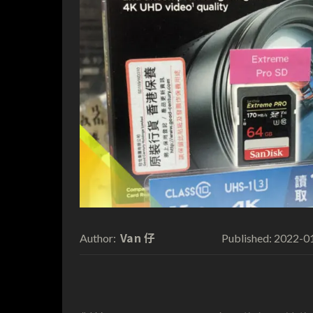
Van 仔
2022-0
Author:
Published: