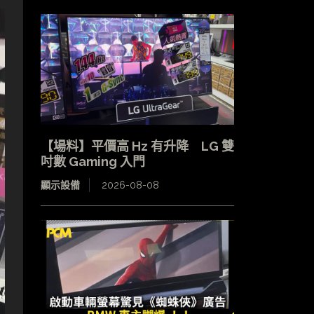
【場料】平價高 Hz 有升降 LG 雙
吋數 Gaming 入門
顯示設備
2026-08-08