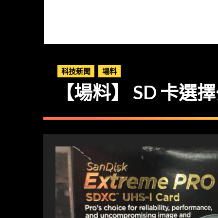
科技新聞
場料
【場料】 SD 卡選