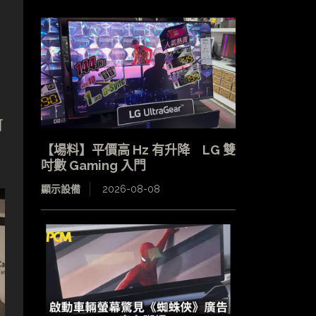
可
【場料】平價高 Hz 有升降 LG 雙
吋數 Gaming 入門
顯示設備
2026-08-08