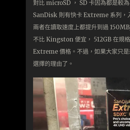
對比 microSD ， SD 卡因為
SanDisk 則有快卡 Extreme 系列，
兩者在讀取速度上都提升到過 150M
不比 Kingston 便宜， 512GB 在
Extreme 價格。不過，如果大家只
選擇的理由了。