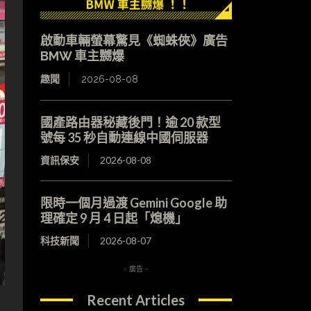
啟動車輛螢幕驚見《蜘蛛俠》廣告
BMW 車主嬲爆
趣聞
2026-08-08
國產路由器秘藏後門！逾 20 款型
號每 35 秒自動連線中國伺服器
資訊保安
2026-08-08
限時一個月過渡 Gemini Google 助
理確定 9 月 4 日起「熄機」
科技新聞
2026-08-07
- 廣告 -
Recent Articles