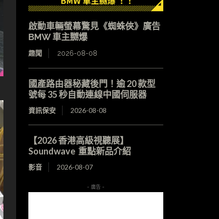
啟動車輛螢幕驚見《蜘蛛俠》廣告
BMW 車主嬲爆
趣聞
2026-08-08
國產路由器秘藏後門！逾 20 款型
號每 35 秒自動連線中國伺服器
資訊保安
2026-08-08
【2026 香港高級視聽展】
Soundwave 重點新品介紹
影音
2026-08-07
- 廣告 -