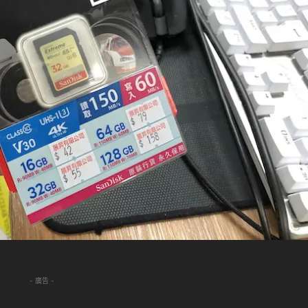
- 廣告 -