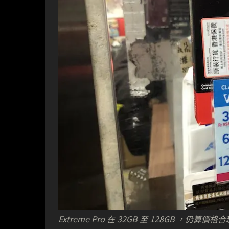
Extreme Pro 在 32GB 至 128GB ，仍算價格