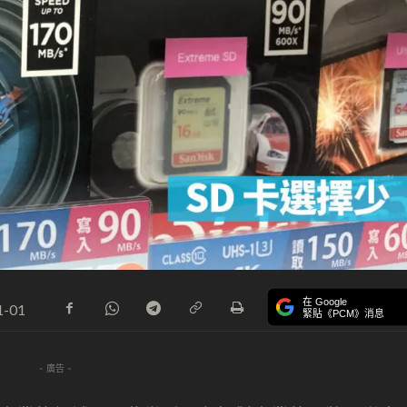
在 Google
1-01
緊貼《PCM》消息
- 廣告 -