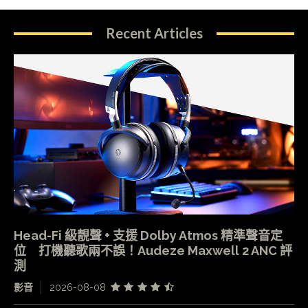
Recent Articles
Head-Fi 級靚聲 + 支援 Dolby Atmos 精準聲音定
位 打機聽歌兩不誤！Audeze Maxwell 2 ANC 評
測
影音
2026-08-08