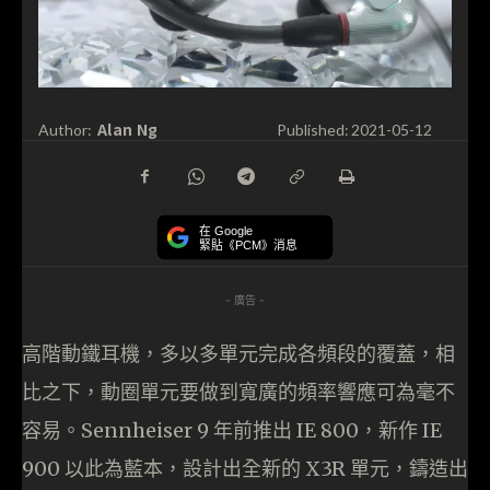
Alan Ng
Author:
Published:
2021-05-12
在 Google
緊貼《PCM》消息
- 廣告 -
高階動鐵耳機，多以多單元完成各頻段的覆蓋，相
比之下，動圈單元要做到寬廣的頻率響應可為毫不
容易。Sennheiser 9 年前推出 IE 800，新作 IE
900 以此為藍本，設計出全新的 X3R 單元，鑄造出