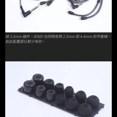
除 3.5mm 線外，IE900 也同時有齊 2.5mm 和 4.4mm 的平衡線，
如此配置是比較少有的。