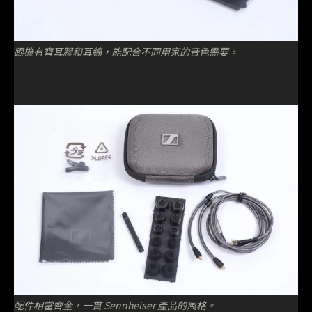
跟機有齊耳膠和耳綿，能配合不同用家的音色需要。
配件相當齊全，一貫 Sennheiser 產品的風格。