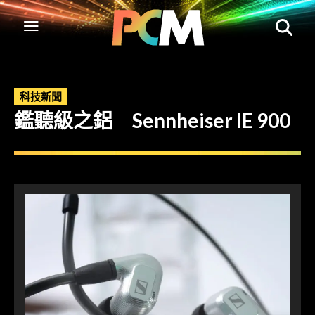
科技新聞
鑑聽級之鋁 Sennheiser IE 900