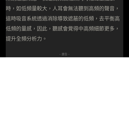
時，如低頻量較大，人耳會無法聽到高頻的聲音，
這時吸音系統透過消除導致遮蔽的低頻，去平衡高
低頻的量感，因此，聽感會覺得中高頻細節更多，
提升全頻分析力。
- 廣告 -