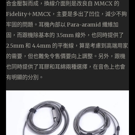
合金壓製而成，換線介面則是改良自 MMCX 的
Fidelity＋MMCX，主要是多出了凹位，減少不夠
牢固的問題。耳機內部以 Para-aramid 纖維加
固，而跟機除基本的 3.5mm 線外，也同時提供了
2.5mm 和 4.4mm 的平衡線，算是考慮到高端用家
的需要，但也難免令售價要向上調整。另外，跟機
也同時提供了耳膠和耳綿兩種選擇，在音色上也會
有明顯的分別。