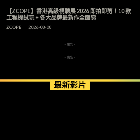
【ZCOPE】香港高級視聽展 2026 即拍即剪！10 款
工程機試玩 + 各大品牌最新作全面睇
ZCOPE
2026-08-08
- 廣告 -
- 廣告 -
最新影片