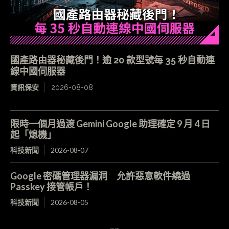
國產路由器秘藏後門！逾 20 款型號每 35 秒自動連
線中國伺服器
資訊保安
2026-08-08
限時一個月過渡 Gemini Google 助理確定 9 月 4 日
起「熄機」
科技新聞
2026-08-07
Google 密碼管理器漏洞 允許惡意軟件繞過
Passkey 接管帳戶！
科技新聞
2026-08-05