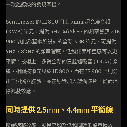
一款鑑聽級的發燒耳機。
Sennheiser 的 IE 800 用上 7mm 超寬廣音頻
(XWB) 單元，提供 5Hz-46.5kHz 的頻率響應，IE
900 以此為藍本所設計的全新 X3R 單元，可提供
5Hz-48kHz 的頻率響應，低頻細節和量感可以更
平衡。技術上，多得全新的三腔體吸音 (T3CA) 系
統，相關技術先見於 IE 800，而在 IE 900 上則分
出三個獨立腔體，並在導管加入旋渦濾片，從而消
除遮蔽效應。
同時提供 2.5mm、4.4mm 平衡線
所謂遮蔽效應，就是高頻及低頻同時低聲量播放