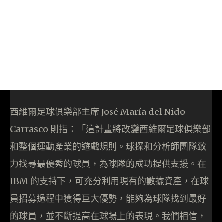
西維爾足球俱樂部主席 José María del Nido
Carrasco 則指：「這計畫將改變西維爾足球俱樂部
和整個運動產業的遊戲規則。球探和分析師團隊致
力找尋最優秀的球員，為球隊的成功提供支援。在
IBM 的支持下，可充分利用現有的數據資產，在球
員招募過程中獲得巨大優勢，能夠為球隊找到最好
的球員，並不斷提高在球場上的表現。我們相信，