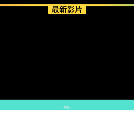
最新影片
- 廣告 -