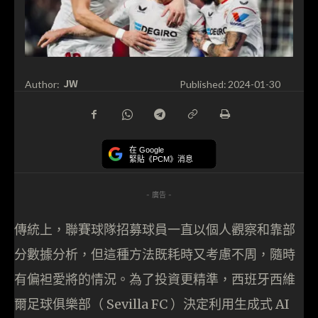
JW
Author:
Published:
2024-01-30
在 Google
緊貼《PCM》消息
- 廣告 -
傳統上，聯賽球隊招募球員一直以個人觀察和靠部
分數據分析，但這種方法既耗時又考慮不周，隨時
有偏袒愛將的情況。為了投資更精準，西班牙西維
爾足球俱樂部（ Sevilla FC ）決定利用生成式 AI