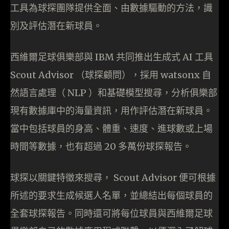
工具為球探團隊提供全面、由數據驅動的方法，識
別及評估潛在新球員。
西維爾足球俱樂部與 IBM 共同推出生成式 AI 工具
Scout Advisor （球探顧問），採用 watsonx 自
然語言處理（ NLP ）和基礎模型搜尋，分析俱樂部
現有數據庫中的海量資訊，用作評估潛在新球員。
當中包括球員的身高、體重、速度、進球數或上場
時間等數據，也有超過 20 多萬份球探報告。
球探以關鍵特徵來搜尋， Scout Advisor 便可根據
所述的要求生成候選人名單，並總結出每個球員的
全套球探報告。同時還可將每位球員與西維爾足球