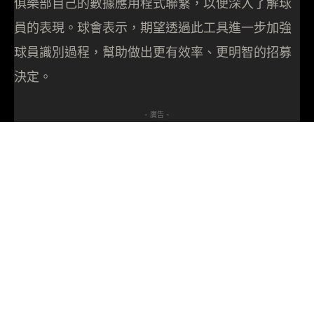
俱樂部自己的數據應用程式聯繫，以便深入了解球
員的表現。球會表示，期望透過此工具進一步加強
球員識別過程，幫助做出更有效率、更明智的招募
決定。
- 廣告 -