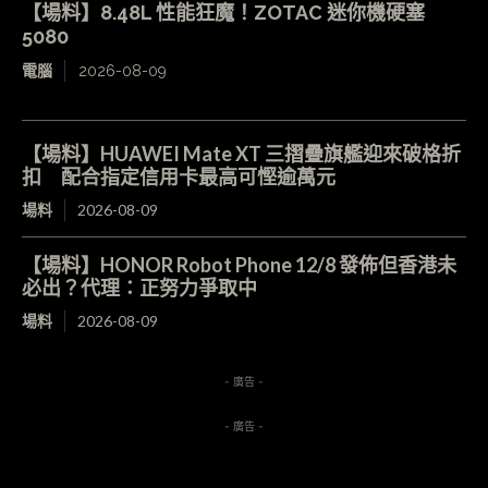
【場料】8.48L 性能狂魔！ZOTAC 迷你機硬塞
5080
電腦
2026-08-09
【場料】HUAWEI Mate XT 三摺疊旗艦迎來破格折
扣 配合指定信用卡最高可慳逾萬元
場料
2026-08-09
【場料】HONOR Robot Phone 12/8 發佈但香港未
必出？代理：正努力爭取中
場料
2026-08-09
- 廣告 -
- 廣告 -