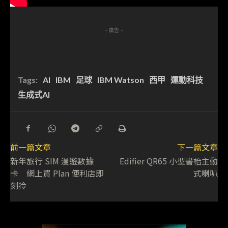
- 廣告 -
Tags:
AI
IBM
足球
IBM Watson
西甲
運動科技
生成式AI
前一篇文章
下一篇文章
新年旅行 SIM 漫遊數據
Edifier QR65 小型書枱主動
卡 網上買 Plan 便利店即
式喇叭
刻拎