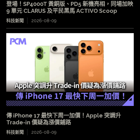
登場！SP4000T 黃銅版、PD5 新機亮相，同場加映
9 單元 CLARUS 及平民黑馬 ACTIVO Scoop
科技新聞
2026-08-09
傳 iPhone 17 最快下周一加價！Apple 突調升
Trade-in 價疑為漲價鋪路
科技新聞
2026-08-09