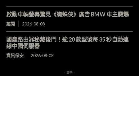
啟動車輛螢幕驚見《蜘蛛俠》廣告 BMW 車主嬲爆
趣聞
2026-08-08
國產路由器秘藏後門！逾 20 款型號每 35 秒自動連
線中國伺服器
資訊保安
2026-08-08
- 廣告 -