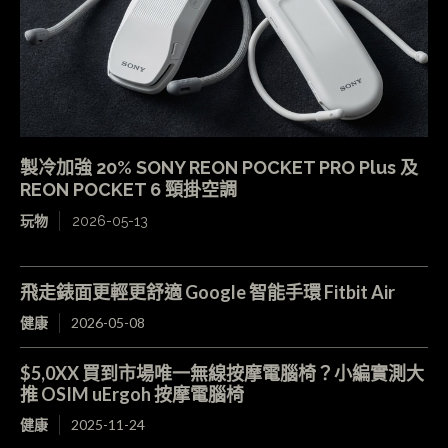
製冷加強 20% SONY REON POCKET PRO Plus 及
REON POCKET 6 頸掛空調
玩物
2026-05-13
飛走錶面更輕更舒適 Google 智能手環 Fitbit Air
健康
2026-05-08
$5,0XX 買到市場唯一無線按摩電腦椅？小編實測大
推 OSIM uErgoh 按摩電腦椅
健康
2025-11-24