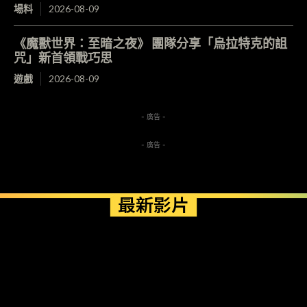
場料
2026-08-09
《魔獸世界：至暗之夜》 團隊分享「烏拉特克的詛
咒」新首領戰巧思
遊戲
2026-08-09
- 廣告 -
- 廣告 -
最新影片