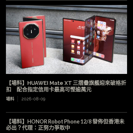
【場料】HUAWEI Mate XT 三摺疊旗艦迎來破格折
扣 配合指定信用卡最高可慳逾萬元
場料
2026-08-09
【場料】HONOR Robot Phone 12/8 發佈但香港未
必出？代理：正努力爭取中