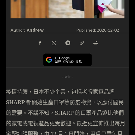
Andrew
Author:
Published:
2020-12-02
在 Google
緊貼《PCM》消息
- 廣告 -
疫情持續，日本不少企業，包括老牌家電品牌
SHARP 都開始生產口罩等防疫物資，以應付國民
的需要。不講不知，SHARP 的口罩產品遠比他們
的家電或電視產品更受歡迎。最近更宣佈推出每月
宅配訂購服務，由 12 月 1 日開始，用戶只需每月