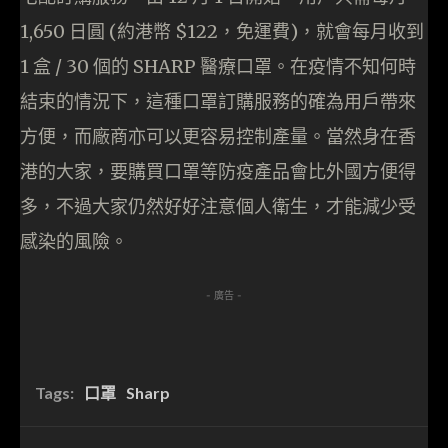
1,650 日圓 (約港幣 $122，免運費)，就會每月收到
1 盒 / 30 個的 SHARP 醫療口罩。在疫情不知何時
結束的情況下，這種口罩訂購服務的確為用戶帶來
方便，而廠商亦可以更容易控制產量。當然身在香
港的大家，要購買口罩等防疫產品會比外國方便得
多，不過大家仍然好好注意個人衛生，才能減少受
感染的風險。
- 廣告 -
Tags:
口罩
Sharp