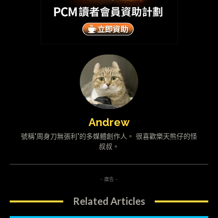
Andrew
號稱"周身刀無張利"的多媒體創作人。 很喜歡樂天熊仔的怪
叔叔。
- 廣告 -
Related Articles