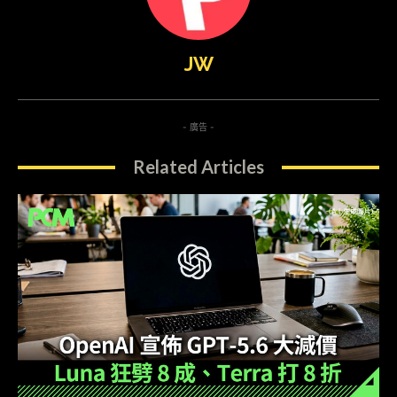
JW
- 廣告 -
Related Articles