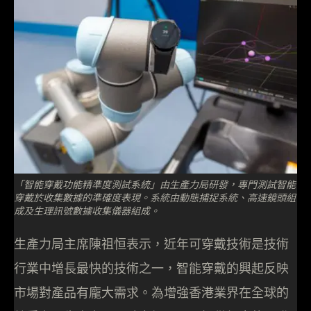
「智能穿戴功能精準度測試系統」由生產力局研發，專門測試智能
穿戴於收集數據的準確度表現。系統由動態捕捉系統、高速鏡頭組
成及生理訊號數據收集儀器組成。
生產力局主席陳祖恒表示，近年可穿戴技術是技術
行業中增長最快的技術之一，智能穿戴的興起反映
市場對產品有龐大需求。為增強香港業界在全球的