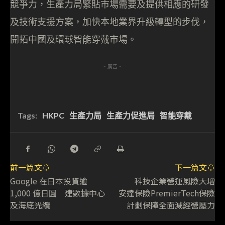
競爭力，生產力局緊貼市場需要及提供相應的研發
及技術支援方案，加快本地業界升級轉型的步伐，
開拓中國及環球智能穿戴市場。
- 廣告 -
Tags:
HKPC
生產力局
生產力促進局
智能穿戴
前一篇文章
下一篇文章
Google 在日本投資逾
科技企業營運風險大增
1,000 億日圓 建數據中心
安達保險PremierTech保險
及海底光纜
計劃保障全面減經營壓力