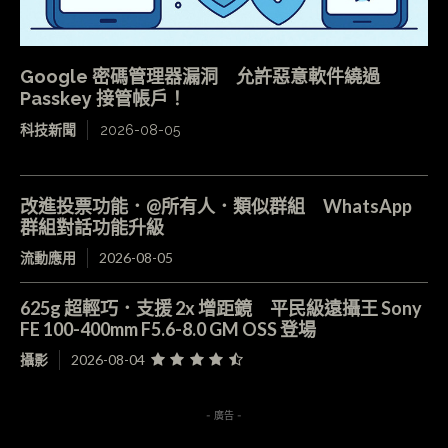
Google 密碼管理器漏洞 允許惡意軟件繞過
Passkey 接管帳戶！
科技新聞
2026-08-05
改進投票功能．@所有人．類似群組 WhatsApp
群組對話功能升級
流動應用
2026-08-05
625g 超輕巧．支援 2x 增距鏡 平民級遠攝王 Sony
FE 100-400mm F5.6-8.0 GM OSS 登場
攝影
2026-08-04
- 廣告 -