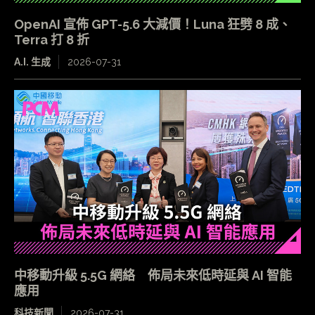
OpenAI 宣佈 GPT-5.6 大減價！Luna 狂劈 8 成、
Terra 打 8 折
A.I. 生成
2026-07-31
中移動升級 5.5G 網絡 佈局未來低時延與 AI 智能
應用
科技新聞
2026-07-31