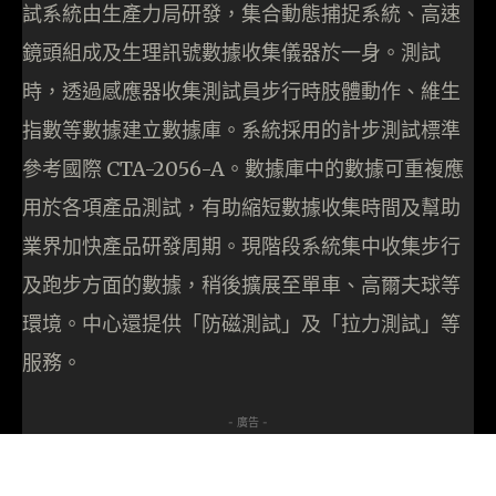
試系統由生產力局研發，集合動態捕捉系統、高速
鏡頭組成及生理訊號數據收集儀器於一身。測試
時，透過感應器收集測試員步行時肢體動作、維生
指數等數據建立數據庫。系統採用的計步測試標準
參考國際 CTA-2056-A。數據庫中的數據可重複應
用於各項產品測試，有助縮短數據收集時間及幫助
業界加快產品研發周期。現階段系統集中收集步行
及跑步方面的數據，稍後擴展至單車、高爾夫球等
環境。中心還提供「防磁測試」及「拉力測試」等
服務。
- 廣告 -