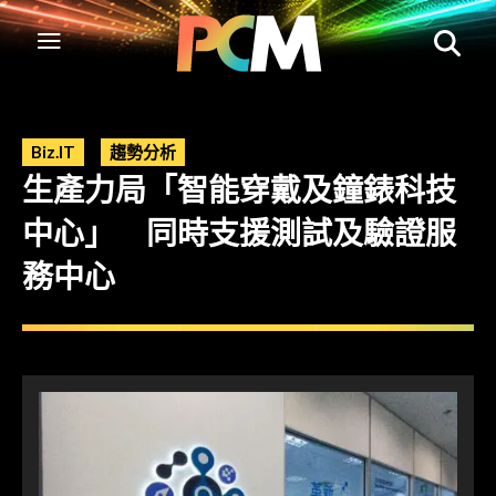
Biz.IT
趨勢分析
生產力局「智能穿戴及鐘錶科技
中心」 同時支援測試及驗證服
務中心