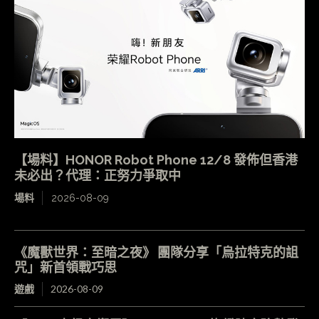
【場料】HONOR Robot Phone 12/8 發佈但香港
未必出？代理：正努力爭取中
場料
2026-08-09
《魔獸世界：至暗之夜》 團隊分享「烏拉特克的詛
咒」新首領戰巧思
遊戲
2026-08-09