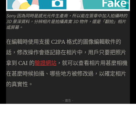
Sony 因為同時是感光元件生產商，所以能在簽章中加入拍攝時的
3D 景深資料，分辨相片是拍攝真實 3D 物件，還是「翻拍」相片
或屏幕。
在編輯時使用支援 C2PA 格式的圖像編輯軟件的
話，修改操作會逐記錄在相片中，用戶只要把照片
拿到 CAI 的
驗證網站
，就可以查看相片用甚麼相機
在甚麼時候拍攝、哪些地方被修改過，以確定相片
的真實性。
- 廣告 -