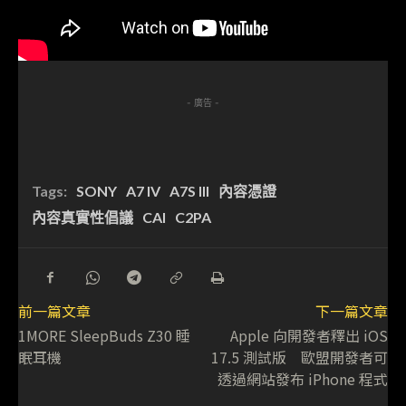
- 廣告 -
Tags:
SONY
A7 IV
A7S III
內容憑證
內容真實性倡議
CAI
C2PA
前一篇文章
下一篇文章
1MORE SleepBuds Z30 睡
Apple 向開發者釋出 iOS
眠耳機
17.5 測試版 歐盟開發者可
透過網站發布 iPhone 程式