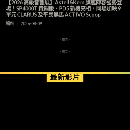
【2026 高級音響展】Astell&Kern 旗艦陣容強勢登
場！SP4000T 黃銅版、PD5 新機亮相，同場加映 9
單元 CLARUS 及平民黑馬 ACTIVO Scoop
場料
2026-08-09
- 廣告 -
- 廣告 -
最新影片