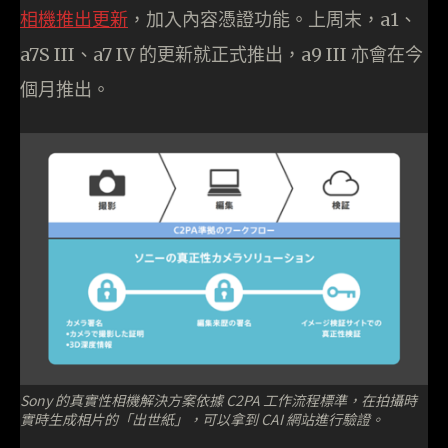
相機推出更新
，加入內容憑證功能。上周末，a1、
a7S III、a7 IV 的更新就正式推出，a9 III 亦會在今
個月推出。
Sony 的真實性相機解決方案依據 C2PA 工作流程標準，在拍攝時
實時生成相片的「出世紙」，可以拿到 CAI 網站進行驗證。