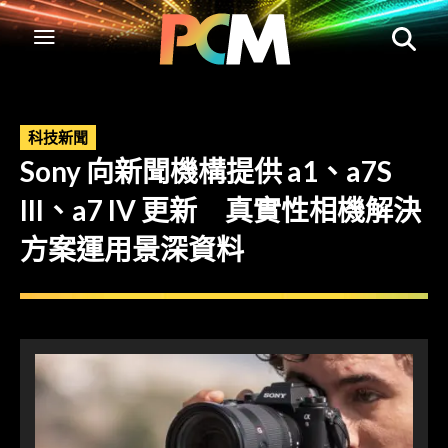
科技新聞
Sony 向新聞機構提供 a1、a7S
III、a7 IV 更新 真實性相機解決
方案運用景深資料