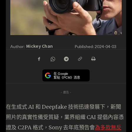
Mickey Chan
Author:
Published:
2024-04-03
在 Google
緊貼《PCM》消息
- 廣告 -
在生成式 AI 和 Deepfake 技術迅速發展下，新聞
照片的真實性備受質疑，業界組織 CAI 提倡內容憑
證及 C2PA 格式，Sony 去年底預告會
為多款無反