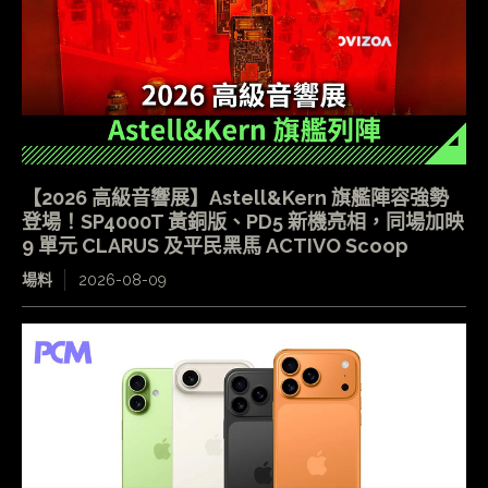
【2026 高級音響展】Astell&Kern 旗艦陣容強勢
登場！SP4000T 黃銅版、PD5 新機亮相，同場加映
9 單元 CLARUS 及平民黑馬 ACTIVO Scoop
場料
2026-08-09