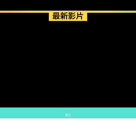
最新影片
- 廣告 -