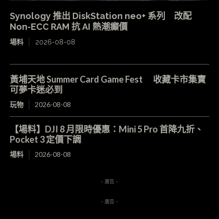
Synology 推出 DiskStation neo+ 系列 改配
Non-ECC RAM 抗 AI 熱潮癲價
場料
2026-08-08
黃埔天地 Summer Card Game Fest 收藏卡市集寶
可夢卡迷必到
玩物
2026-08-08
【場料】DJI 8 月限時優惠：Mini 5 Pro 首降九折、
Pocket 3 定價下調
場料
2026-08-08
- 廣告 -
- 廣告 -