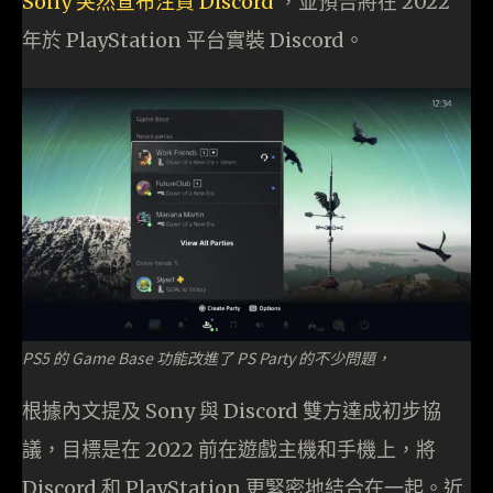
Sony 突然宣布注資 Discord
，並預告將在 2022
年於 PlayStation 平台實裝 Discord。
PS5 的 Game Base 功能改進了 PS Party 的不少問題，
根據內文提及 Sony 與 Discord 雙方達成初步協
議，目標是在 2022 前在遊戲主機和手機上，將
Discord 和 PlayStation 更緊密地結合在一起。近