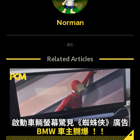
Norman
- 廣告 -
Related Articles