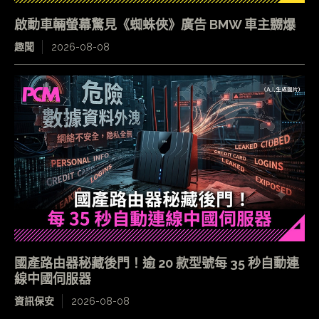
啟動車輛螢幕驚見《蜘蛛俠》廣告 BMW 車主嬲爆
趣聞
2026-08-08
國產路由器秘藏後門！逾 20 款型號每 35 秒自動連
線中國伺服器
資訊保安
2026-08-08