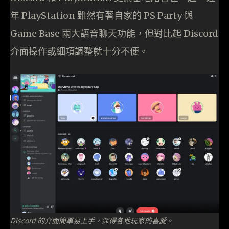
年 PlayStation 雖然有著自家的 PS Party 與
Game Base 兩大語音聊天功能，但對比起 Discord
介面操作或細項調整就十分不便。
Discord 的介面簡單易上手，深得各地玩家的喜愛。