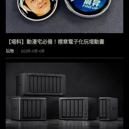
【場料】動漫宅必備！襟章電子化玩埋動畫
玩物
2026-08-08