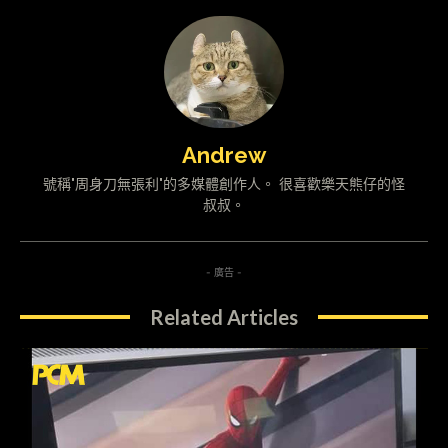
Andrew
號稱"周身刀無張利"的多媒體創作人。 很喜歡樂天熊仔的怪
叔叔。
- 廣告 -
Related Articles