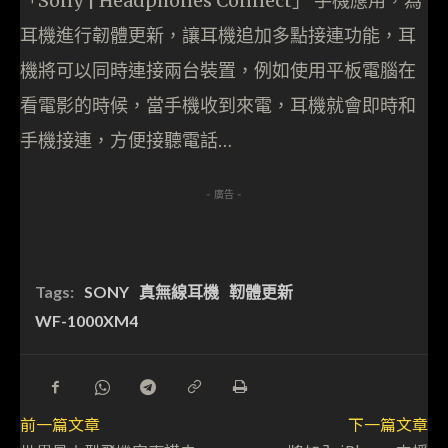
「Sony | Headphones Connect」 手機應用，為
耳機進行韌體更新，讓耳機追加多點接連功能，耳
機將可以同時連接兩台裝置，例如使用平板電腦在
看電影的時候，當手機收到來電，耳機就會即時和
手機接連，方便接聽電話…
- 廣告 -
Tags:
SONY
真無線耳機
靭體更新
WF-1000XM4
前一篇文章
下一篇文章