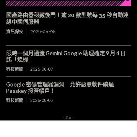
國產路由器秘藏後門！逾 20 款型號每 35 秒自動連
線中國伺服器
資訊保安
2026-08-08
限時一個月過渡 Gemini Google 助理確定 9 月 4 日
起「熄機」
科技新聞
2026-08-07
Google 密碼管理器漏洞 允許惡意軟件繞過
Passkey 接管帳戶！
科技新聞
2026-08-05
- 廣告 -