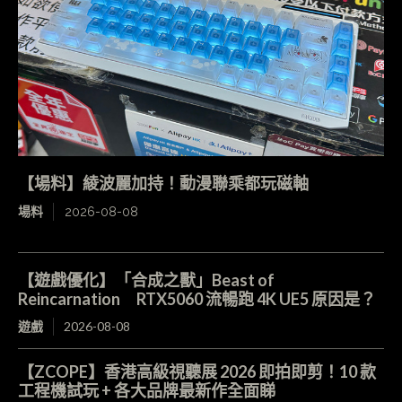
【場料】綾波麗加持！動漫聯乘都玩磁軸
場料
2026-08-08
【遊戲優化】「合成之獸」Beast of
Reincarnation RTX5060 流暢跑 4K UE5 原因是？
遊戲
2026-08-08
【ZCOPE】香港高級視聽展 2026 即拍即剪！10 款
工程機試玩 + 各大品牌最新作全面睇