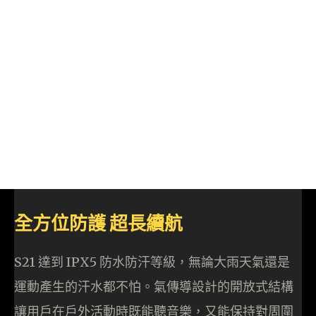
全方位防護 超長續航
S21 達到 IPX5 防水防汗等級，無論大雨天氣還是
運動產生的汗水都不怕。氣傳導設計的開放式結構
讓用戶在戶外活動時既能聽音樂，又能保持對周圍