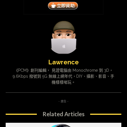
Lawrence
《PCM》創刊編輯， 見證電腦由 Monochrome 到 3D，
9.6Kbps 撥號到 5G 無線上網年代，DIY、攝影、影音、手
機樣樣啱玩。
- 廣告 -
Related Articles