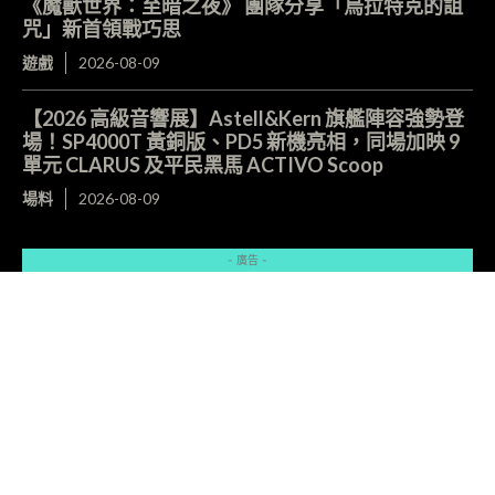
《魔獸世界：至暗之夜》 團隊分享「烏拉特克的詛
咒」新首領戰巧思
遊戲
2026-08-09
【2026 高級音響展】Astell&Kern 旗艦陣容強勢登
場！SP4000T 黃銅版、PD5 新機亮相，同場加映 9
單元 CLARUS 及平民黑馬 ACTIVO Scoop
場料
2026-08-09
- 廣告 -