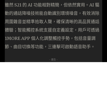
雖然 S21 的 AI 功能相對精簡，但依然實用。AI 驅
動的通話降噪技術能自動識別環境噪音，有效消除
周圍雜音並精準拾取人聲，確保清晰的高品質通話
體驗；智能觸控系統支援自定義設定，用戶可透過
1MORE APP 個人化調整觸控手勢，包括音量調
節、曲目切換等功能，三連擊可啟動語音助手。
- 廣告 -