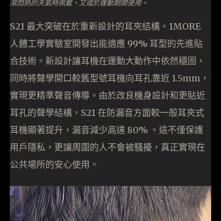
濕悶熱的天氣時佩戴，又或於運動期間使用。
S21 最大突破在於重新設計的耳夾結構。1MORE
人體工學實驗室開發出能適應 99% 耳型的先進貼
合技術。新設計讓耳機在運動大動作中依然穩固，
同時將聲學開口較舊型號耳機向耳孔靠近 1.5mm，
實現更精準聲音傳導。由於改良機身設計和更貼近
耳孔的聲學結構，S21 在防漏音方面較一般耳夾式
耳機顯著提升，漏音減少高達 80% 。這不僅保護
用戶隱私，更讓周圍的人不會被騷擾，真正實現在
公共場所的安心使用。