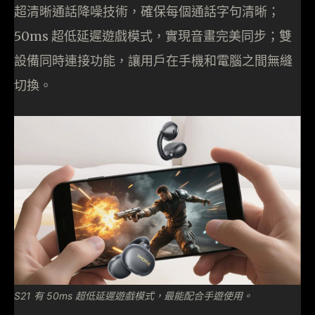
超清晰通話降噪技術，確保每個通話字句清晰；
50ms 超低延遲遊戲模式，實現音畫完美同步；雙
設備同時連接功能，讓用戶在手機和電腦之間無縫
切換。
S21 有 50ms 超低延遲遊戲模式，最能配合手遊使用。