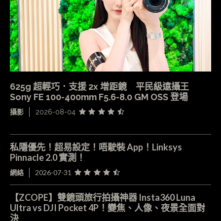
625g 超輕巧．支援 2x 增距鏡 平民級遠攝王
Sony FE 100-400mm F5.6-8.0 GM OSS 登場
攝影
2026-08-04
私隱優先！超易設定！唔駛裝 App！Linksys
Pinnacle 2.0 實測！
網絡
2026-07-31
【ZCOPE】雙鏡頭旅行拍攝神器 Insta360 Luna
Ultra vs DJI Pocket 4P！變焦、人像、夜景全面對
決