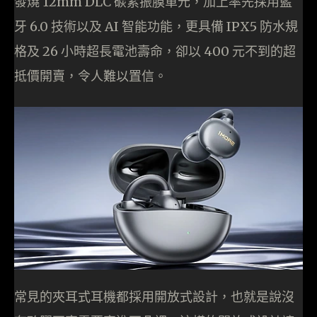
發燒 12mm DLC 碳素振膜單元，加上率先採用藍
牙 6.0 技術以及 AI 智能功能，更具備 IPX5 防水規
格及 26 小時超長電池壽命，卻以 400 元不到的超
抵價開賣，令人難以置信。
常見的夾耳式耳機都採用開放式設計，也就是說沒