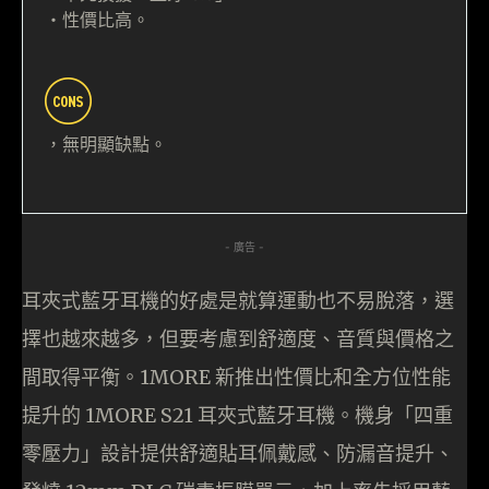
・性價比高。
，無明顯缺點。
- 廣告 -
耳夾式藍牙耳機的好處是就算運動也不易脫落，選
擇也越來越多，但要考慮到舒適度、音質與價格之
間取得平衡。1MORE 新推出性價比和全方位性能
提升的 1MORE S21 耳夾式藍牙耳機。機身「四重
零壓力」設計提供舒適貼耳佩戴感、防漏音提升、