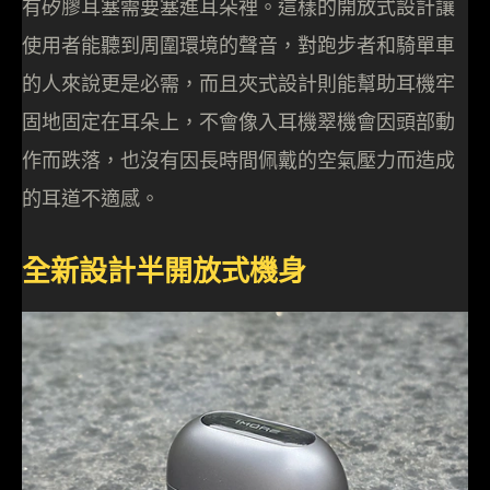
有矽膠耳塞需要塞進耳朵裡。這樣的開放式設計讓
使用者能聽到周圍環境的聲音，對跑步者和騎單車
的人來說更是必需，而且夾式設計則能幫助耳機牢
固地固定在耳朵上，不會像入耳機翠機會因頭部動
作而跌落，也沒有因長時間佩戴的空氣壓力而造成
的耳道不適感。
全新設計半開放式機身