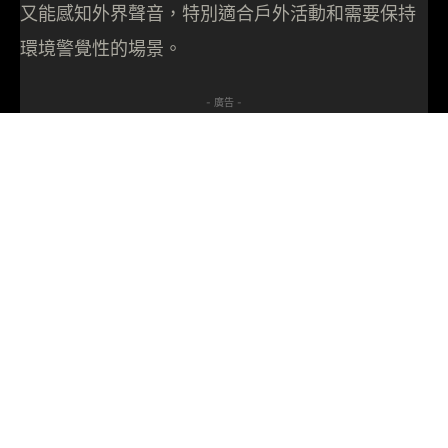
又能感知外界聲音，特別適合戶外活動和需要保持
環境警覺性的場景。
- 廣告 -