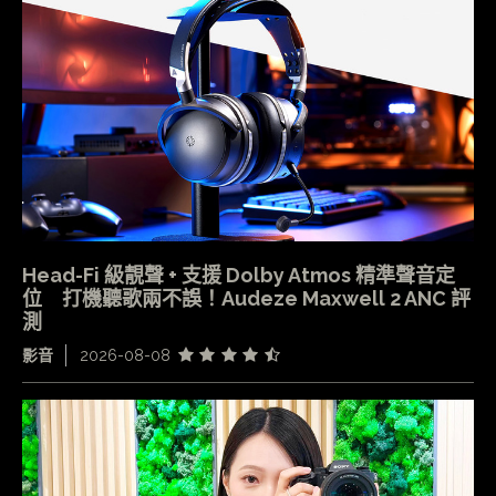
Head-Fi 級靚聲 + 支援 Dolby Atmos 精準聲音定
位 打機聽歌兩不誤！Audeze Maxwell 2 ANC 評
測
影音
2026-08-08