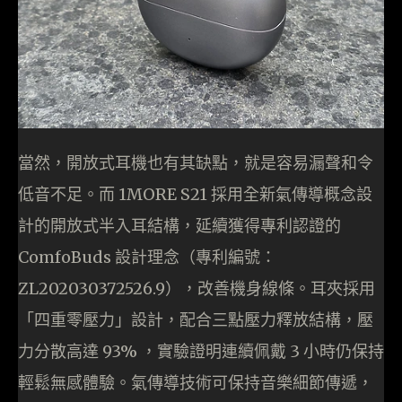
當然，開放式耳機也有其缺點，就是容易漏聲和令
低音不足。而 1MORE S21 採用全新氣傳導概念設
計的開放式半入耳結構，延續獲得專利認證的
ComfoBuds 設計理念（專利編號：
ZL202030372526.9），改善機身線條。耳夾採用
「四重零壓力」設計，配合三點壓力釋放結構，壓
力分散高達 93% ，實驗證明連續佩戴 3 小時仍保持
輕鬆無感體驗。氣傳導技術可保持音樂細節傳遞，