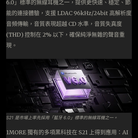
6.0」標準的無線耳機之一，提供更快速、穩定、節
能的連接體驗，支援 LDAC 96kHz/24bit 高解析度
音頻傳輸，音質表現超越 CD 水準，音質失真度
(THD) 控制在 2% 以下，確保純淨無雜的聲音重
現。
S21 是市場上率先採用「藍牙 6.0」標準的無線耳機之一。
1MORE 獨有的多項黑科技在 S21 上得到應用：AI