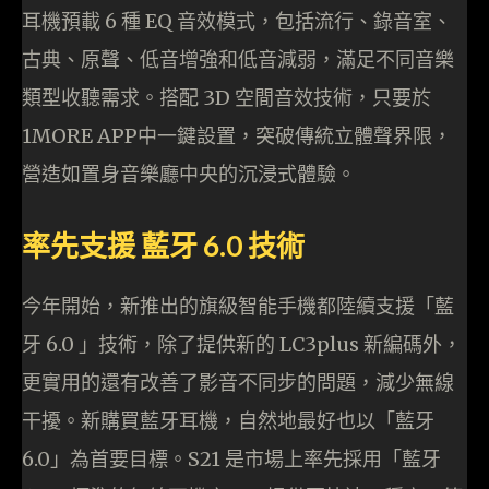
耳機預載 6 種 EQ 音效模式，包括流行、錄音室、
古典、原聲、低音增強和低音減弱，滿足不同音樂
類型收聽需求。搭配 3D 空間音效技術，只要於
1MORE APP中一鍵設置，突破傳統立體聲界限，
營造如置身音樂廳中央的沉浸式體驗。
率先支援 藍牙 6.0 技術
今年開始，新推出的旗級智能手機都陸續支援「藍
牙 6.0 」技術，除了提供新的 LC3plus 新編碼外，
更實用的還有改善了影音不同步的問題，減少無線
干擾。新購買藍牙耳機，自然地最好也以「藍牙
6.0」為首要目標。S21 是市場上率先採用「藍牙