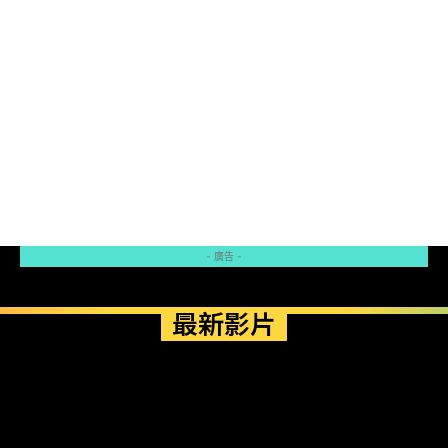
- 廣告 -
最新影片