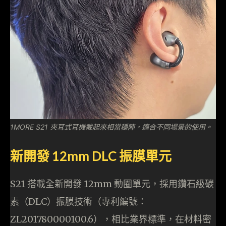
1MORE S21 夾耳式耳機戴起來相當穩陣，適合不同場景的使用。
新開發 12mm DLC 振膜單元
S21 搭載全新開發 12mm 動圈單元，採用鑽石級碳
素（DLC）振膜技術（專利編號：
ZL201780000100.6），相比業界標準，在材料密