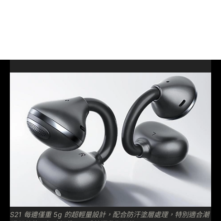
S21 每邊僅重 5g 的超輕量設計，配合防汗塗層處理，特別適合潮